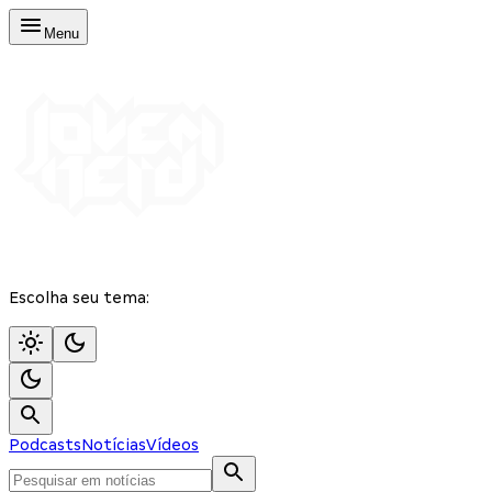
Menu
Escolha seu tema:
Podcasts
Notícias
Vídeos