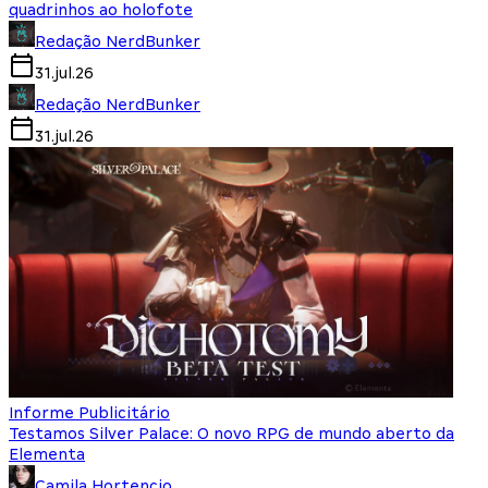
quadrinhos ao holofote
Redação NerdBunker
31.jul.26
Redação NerdBunker
31.jul.26
Informe Publicitário
Testamos Silver Palace: O novo RPG de mundo aberto da
Elementa
Camila Hortencio