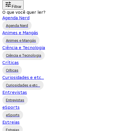
Filtrar
O que você quer ler?
Agenda Nerd
Agenda Nerd
Animes e Mangás
Animes e Mangás
Ciência e Tecnologia
Ciência e Tecnologia
Críticas
Críticas
Curiosidades e etc...
Curiosidades e etc...
Entrevistas
Entrevistas
eSports
eSports
Estreias
Estreias