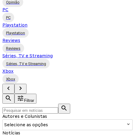
Opinião
PC
PC
Playstation
Playstation
Reviews
Reviews
Séries, TV e Streaming
Séries, TV e Streaming
Xbox
Xbox
Filtrar
Autores e Colunistas
Selecione as opções
Notícias