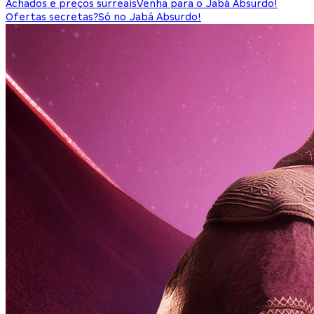
Achados e preços surreais
Venha para o Jabá Absurdo!
Ofertas secretas?
Só no Jabá Absurdo!