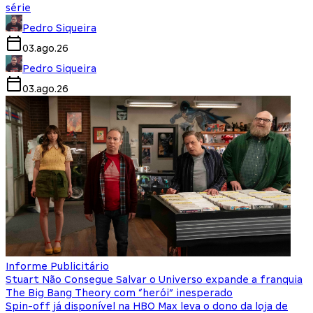
série
Pedro Siqueira
03.ago.26
Pedro Siqueira
03.ago.26
Informe Publicitário
Stuart Não Consegue Salvar o Universo expande a franquia
The Big Bang Theory com “herói” inesperado
Spin-off já disponível na HBO Max leva o dono da loja de