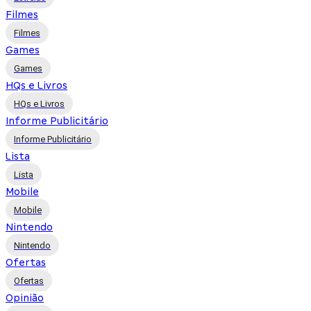
Filmes
Filmes
Games
Games
HQs e Livros
HQs e Livros
Informe Publicitário
Informe Publicitário
Lista
Lista
Mobile
Mobile
Nintendo
Nintendo
Ofertas
Ofertas
Opinião