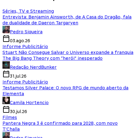
Séries, TV e Streaming
Entrevista: Benjamin Ainsworth, de A Casa do Dragão, fala
de dualidade de Daeron Targaryen
Pedro Siqueira
03.ago.26
Informe Publicitário
Stuart Não Consegue Salvar o Universo expande a franquia
The Big Bang Theory com “herói” inesperado
Redação NerdBunker
31.jul.26
Informe Publicitário
Testamos Silver Palace: O novo RPG de mundo aberto da
Elementa
Camila Hortencio
30.jul.26
Filmes
Pantera Negra 3 é confirmado para 2028, com novo
T'Challa