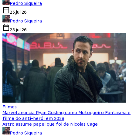
Pedro Siqueira
25.jul.26
Pedro Siqueira
25.jul.26
Filmes
Marvel anuncia Ryan Gosling como Motoqueiro Fantasma e
filme do anti-herói em 2028
Astro assume papel que foi de Nicolas Cage
Pedro Siqueira