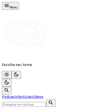
Menu
Escolha seu tema:
Podcasts
Notícias
Vídeos