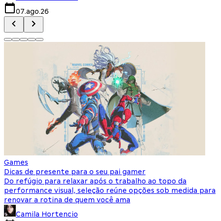
07.ago.26
Games
Dicas de presente para o seu pai gamer
Do refúgio para relaxar após o trabalho ao topo da
performance visual, seleção reúne opções sob medida para
renovar a rotina de quem você ama
Camila Hortencio