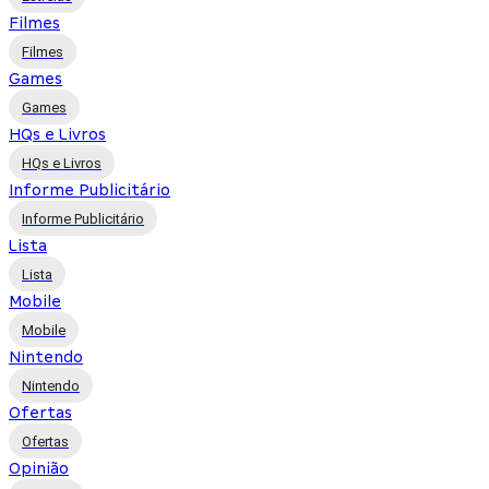
Filmes
Filmes
Games
Games
HQs e Livros
HQs e Livros
Informe Publicitário
Informe Publicitário
Lista
Lista
Mobile
Mobile
Nintendo
Nintendo
Ofertas
Ofertas
Opinião