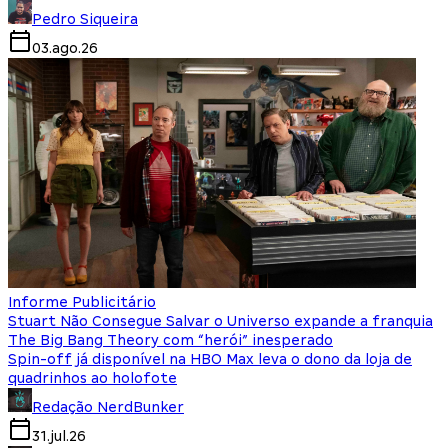
Pedro Siqueira
03.ago.26
Informe Publicitário
Stuart Não Consegue Salvar o Universo expande a franquia
The Big Bang Theory com “herói” inesperado
Spin-off já disponível na HBO Max leva o dono da loja de
quadrinhos ao holofote
Redação NerdBunker
31.jul.26