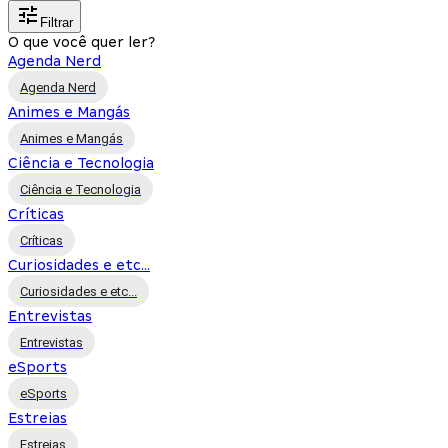
Filtrar
O que você quer ler?
Agenda Nerd
Agenda Nerd
Animes e Mangás
Animes e Mangás
Ciência e Tecnologia
Ciência e Tecnologia
Críticas
Críticas
Curiosidades e etc...
Curiosidades e etc...
Entrevistas
Entrevistas
eSports
eSports
Estreias
Estreias