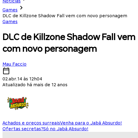
Notícias
Games
DLC de Killzone Shadow Fall vem com novo personagem
Games
DLC de Killzone Shadow Fall vem
com novo personagem
Mau Faccio
02.abr.14 às 12h04
Atualizado há mais de 12 anos
Achados e preços surreais
Venha para o Jabá Absurdo!
Ofertas secretas?
Só no Jabá Absurdo!