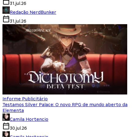
31.jul.26
Redação NerdBunker
31.jul.26
Informe Publicitário
Testamos Silver Palace: O novo RPG de mundo aberto da
Elementa
Camila Hortencio
30.jul.26
Camila Hortencio