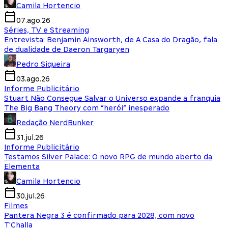
Camila Hortencio
07.ago.26
Séries, TV e Streaming
Entrevista: Benjamin Ainsworth, de A Casa do Dragão, fala
de dualidade de Daeron Targaryen
Pedro Siqueira
03.ago.26
Informe Publicitário
Stuart Não Consegue Salvar o Universo expande a franquia
The Big Bang Theory com “herói” inesperado
Redação NerdBunker
31.jul.26
Informe Publicitário
Testamos Silver Palace: O novo RPG de mundo aberto da
Elementa
Camila Hortencio
30.jul.26
Filmes
Pantera Negra 3 é confirmado para 2028, com novo
T'Challa