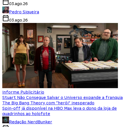
03.ago.26
Pedro Siqueira
03.ago.26
Informe Publicitário
Stuart Não Consegue Salvar o Universo expande a franquia
The Big Bang Theory com “herói” inesperado
Spin-off já disponível na HBO Max leva o dono da loja de
quadrinhos ao holofote
Redação NerdBunker