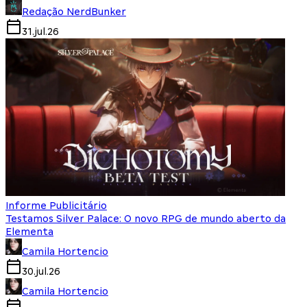
Redação NerdBunker
31.jul.26
Informe Publicitário
Testamos Silver Palace: O novo RPG de mundo aberto da
Elementa
Camila Hortencio
30.jul.26
Camila Hortencio