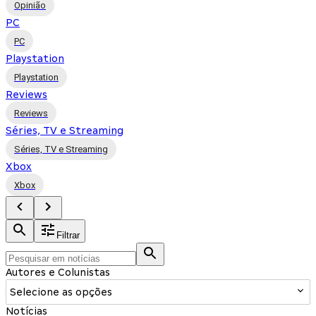
Opinião
PC
PC
Playstation
Playstation
Reviews
Reviews
Séries, TV e Streaming
Séries, TV e Streaming
Xbox
Xbox
Filtrar
Autores e Colunistas
Selecione as opções
Notícias