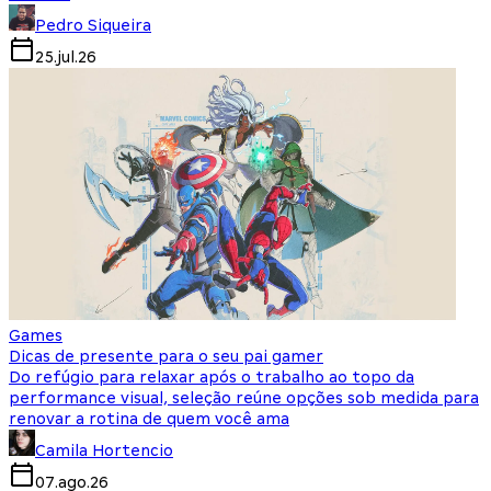
Pedro Siqueira
25.jul.26
Games
Dicas de presente para o seu pai gamer
Do refúgio para relaxar após o trabalho ao topo da
performance visual, seleção reúne opções sob medida para
renovar a rotina de quem você ama
Camila Hortencio
07.ago.26