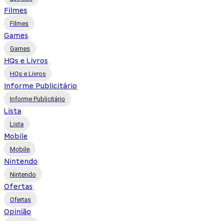
Filmes
Filmes
Games
Games
HQs e Livros
HQs e Livros
Informe Publicitário
Informe Publicitário
Lista
Lista
Mobile
Mobile
Nintendo
Nintendo
Ofertas
Ofertas
Opinião