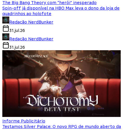
The Big Bang Theory com “herói” inesperado
Spin-off já disponível na HBO Max leva o dono da loja de
quadrinhos ao holofote
Redação NerdBunker
31.jul.26
Redação NerdBunker
31.jul.26
Informe Publicitário
Testamos Silver Palace: O novo RPG de mundo aberto da