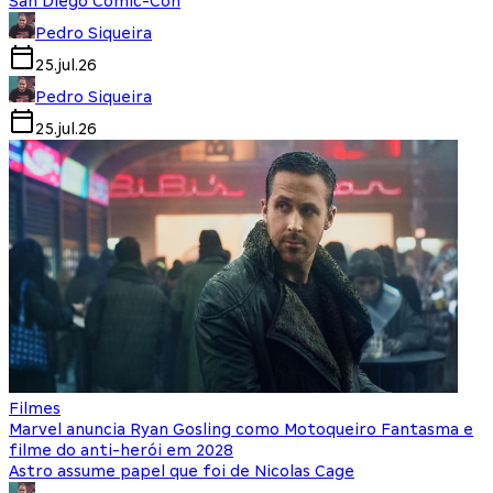
San Diego Comic-Con
Pedro Siqueira
25.jul.26
Pedro Siqueira
25.jul.26
Filmes
Marvel anuncia Ryan Gosling como Motoqueiro Fantasma e
filme do anti-herói em 2028
Astro assume papel que foi de Nicolas Cage