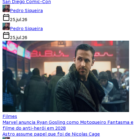
San Diego Comic-Con
Pedro Siqueira
25.jul.26
Pedro Siqueira
25.jul.26
Filmes
Marvel anuncia Ryan Gosling como Motoqueiro Fantasma e
filme do anti-herói em 2028
Astro assume papel que foi de Nicolas Cage