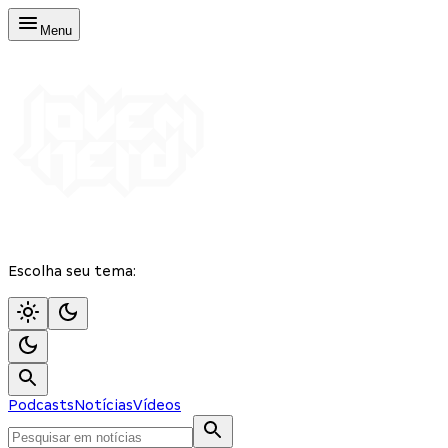
Menu
Escolha seu tema:
Podcasts
Notícias
Vídeos