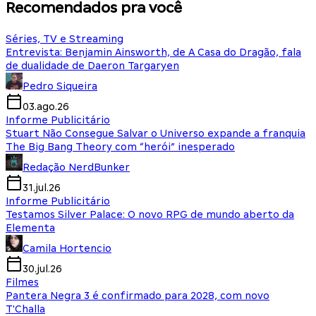
Recomendados pra você
Séries, TV e Streaming
Entrevista: Benjamin Ainsworth, de A Casa do Dragão, fala
de dualidade de Daeron Targaryen
Pedro Siqueira
03.ago.26
Informe Publicitário
Stuart Não Consegue Salvar o Universo expande a franquia
The Big Bang Theory com “herói” inesperado
Redação NerdBunker
31.jul.26
Informe Publicitário
Testamos Silver Palace: O novo RPG de mundo aberto da
Elementa
Camila Hortencio
30.jul.26
Filmes
Pantera Negra 3 é confirmado para 2028, com novo
T'Challa