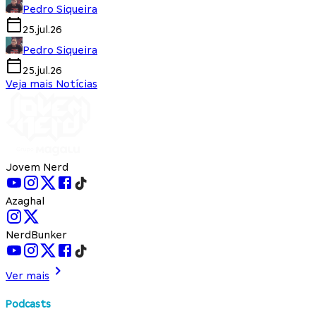
Pedro Siqueira
25.jul.26
Pedro Siqueira
25.jul.26
Veja mais Notícias
Jovem Nerd
Azaghal
NerdBunker
Ver mais
Podcasts