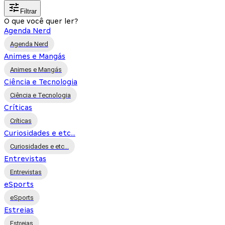
Filtrar
O que você quer ler?
Agenda Nerd
Agenda Nerd
Animes e Mangás
Animes e Mangás
Ciência e Tecnologia
Ciência e Tecnologia
Críticas
Críticas
Curiosidades e etc...
Curiosidades e etc...
Entrevistas
Entrevistas
eSports
eSports
Estreias
Estreias