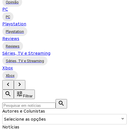
Opinião
PC
PC
Playstation
Playstation
Reviews
Reviews
Séries, TV e Streaming
Séries, TV e Streaming
Xbox
Xbox
Filtrar
Autores e Colunistas
Selecione as opções
Notícias