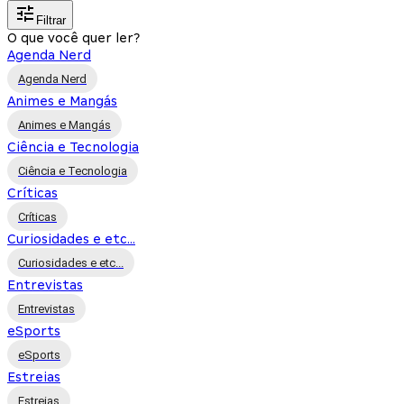
Filtrar
O que você quer ler?
Agenda Nerd
Agenda Nerd
Animes e Mangás
Animes e Mangás
Ciência e Tecnologia
Ciência e Tecnologia
Críticas
Críticas
Curiosidades e etc...
Curiosidades e etc...
Entrevistas
Entrevistas
eSports
eSports
Estreias
Estreias