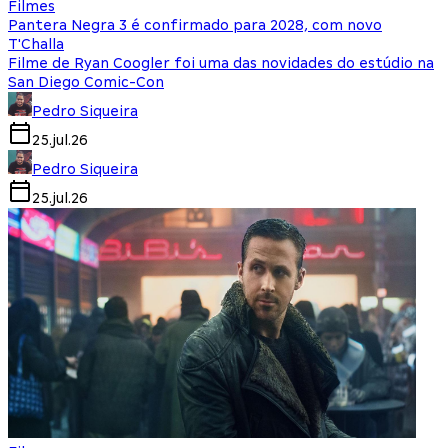
Filmes
Pantera Negra 3 é confirmado para 2028, com novo
T'Challa
Filme de Ryan Coogler foi uma das novidades do estúdio na
San Diego Comic-Con
Pedro Siqueira
25.jul.26
Pedro Siqueira
25.jul.26