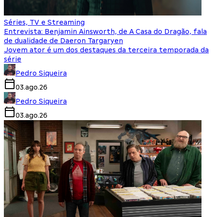
Séries, TV e Streaming
Entrevista: Benjamin Ainsworth, de A Casa do Dragão, fala
de dualidade de Daeron Targaryen
Jovem ator é um dos destaques da terceira temporada da
série
Pedro Siqueira
03.ago.26
Pedro Siqueira
03.ago.26