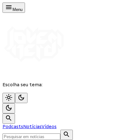
Menu
Escolha seu tema:
Podcasts
Notícias
Vídeos