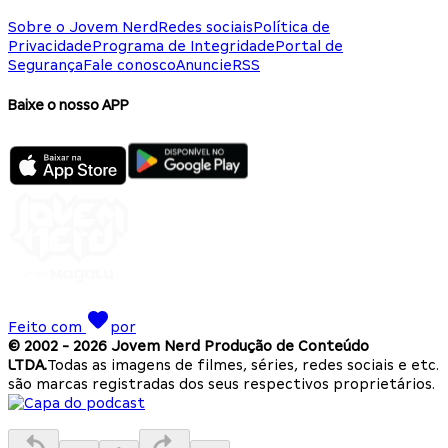
Sobre o Jovem Nerd
Redes sociais
Política de
Privacidade
Programa de Integridade
Portal de
Segurança
Fale conosco
Anuncie
RSS
Baixe o nosso APP
Feito com
por
© 2002 -
2026
Jovem Nerd Produção de Conteúdo
LTDA.
Todas as imagens de filmes, séries, redes sociais e etc.
são marcas registradas dos seus respectivos proprietários.