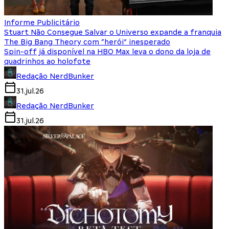
Informe Publicitário
Stuart Não Consegue Salvar o Universo expande a franquia
The Big Bang Theory com “herói” inesperado
Spin-off já disponível na HBO Max leva o dono da loja de
quadrinhos ao holofote
Redação NerdBunker
31.jul.26
Redação NerdBunker
31.jul.26