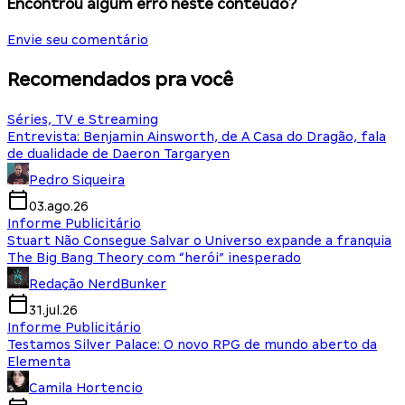
Encontrou algum erro neste conteúdo?
Envie seu comentário
Recomendados pra você
Séries, TV e Streaming
Entrevista: Benjamin Ainsworth, de A Casa do Dragão, fala
de dualidade de Daeron Targaryen
Pedro Siqueira
03.ago.26
Informe Publicitário
Stuart Não Consegue Salvar o Universo expande a franquia
The Big Bang Theory com “herói” inesperado
Redação NerdBunker
31.jul.26
Informe Publicitário
Testamos Silver Palace: O novo RPG de mundo aberto da
Elementa
Camila Hortencio