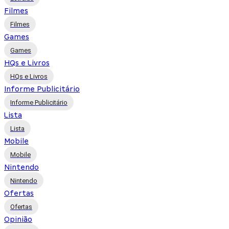
Filmes
Filmes
Games
Games
HQs e Livros
HQs e Livros
Informe Publicitário
Informe Publicitário
Lista
Lista
Mobile
Mobile
Nintendo
Nintendo
Ofertas
Ofertas
Opinião