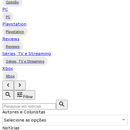
Opinião
PC
PC
Playstation
Playstation
Reviews
Reviews
Séries, TV e Streaming
Séries, TV e Streaming
Xbox
Xbox
Filtrar
Autores e Colunistas
Selecione as opções
Notícias