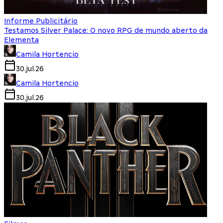
Informe Publicitário
Testamos Silver Palace: O novo RPG de mundo aberto da
Elementa
Camila Hortencio
30.jul.26
Camila Hortencio
30.jul.26