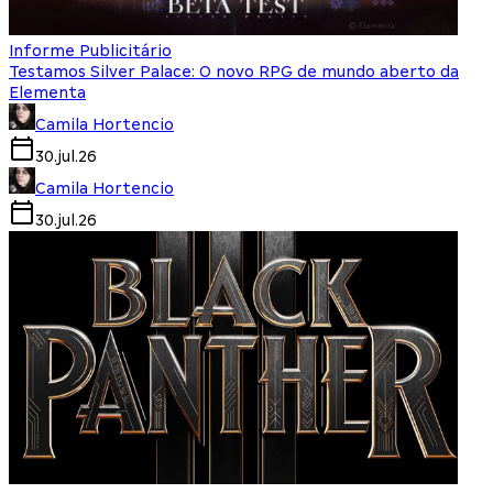
Informe Publicitário
Testamos Silver Palace: O novo RPG de mundo aberto da
Elementa
Camila Hortencio
30.jul.26
Camila Hortencio
30.jul.26