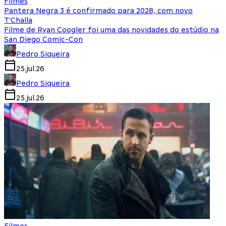
Filmes
Pantera Negra 3 é confirmado para 2028, com novo
T'Challa
Filme de Ryan Coogler foi uma das novidades do estúdio na
San Diego Comic-Con
Pedro Siqueira
25.jul.26
Pedro Siqueira
25.jul.26