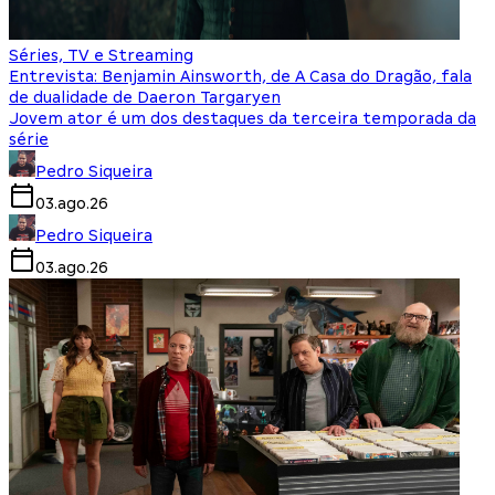
Séries, TV e Streaming
Entrevista: Benjamin Ainsworth, de A Casa do Dragão, fala
de dualidade de Daeron Targaryen
Jovem ator é um dos destaques da terceira temporada da
série
Pedro Siqueira
03.ago.26
Pedro Siqueira
03.ago.26