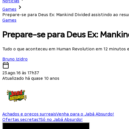
Notícias
Games
Prepare-se para Deus Ex: Mankind Divided assistindo ao res
Games
Prepare-se para Deus Ex: Mankind
Tudo o que aconteceu em Human Revolution em 12 minutos 
Bruno Izidro
23.ago.16 às 17h37
Atualizado há quase 10 anos
Achados e preços surreais
Venha para o Jabá Absurdo!
Ofertas secretas?
Só no Jabá Absurdo!