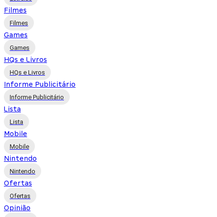
Filmes
Filmes
Games
Games
HQs e Livros
HQs e Livros
Informe Publicitário
Informe Publicitário
Lista
Lista
Mobile
Mobile
Nintendo
Nintendo
Ofertas
Ofertas
Opinião