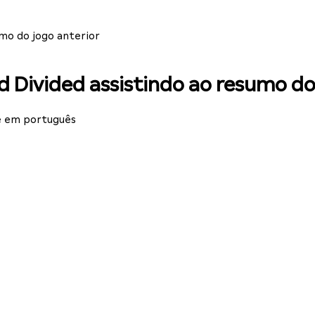
umo do jogo anterior
 Divided assistindo ao resumo do
e em português