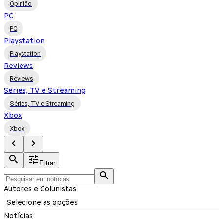
Opinião
PC
PC
Playstation
Playstation
Reviews
Reviews
Séries, TV e Streaming
Séries, TV e Streaming
Xbox
Xbox
Filtrar
Autores e Colunistas
Selecione as opções
Notícias