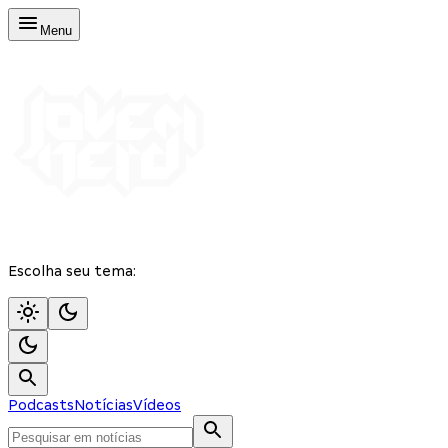
Menu
Escolha seu tema:
Podcasts
Notícias
Vídeos