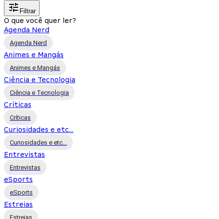
Filtrar
O que você quer ler?
Agenda Nerd
Agenda Nerd
Animes e Mangás
Animes e Mangás
Ciência e Tecnologia
Ciência e Tecnologia
Críticas
Críticas
Curiosidades e etc...
Curiosidades e etc...
Entrevistas
Entrevistas
eSports
eSports
Estreias
Estreias