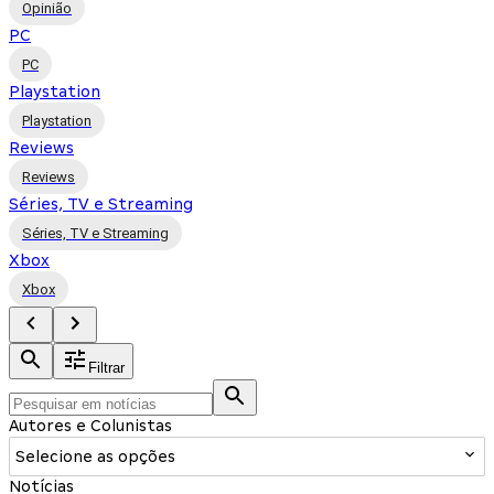
Opinião
PC
PC
Playstation
Playstation
Reviews
Reviews
Séries, TV e Streaming
Séries, TV e Streaming
Xbox
Xbox
Filtrar
Autores e Colunistas
Selecione as opções
Notícias