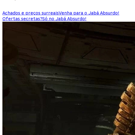
Achados e preços surreais
Venha para o Jabá Absurdo!
Ofertas secretas?
Só no Jabá Absurdo!