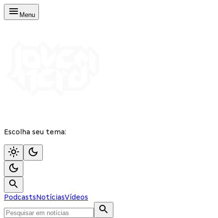
Menu
Escolha seu tema:
Podcasts
Notícias
Vídeos