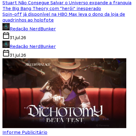
Stuart Não Consegue Salvar o Universo expande a franquia
The Big Bang Theory com “herói” inesperado
Spin-off já disponível na HBO Max leva o dono da loja de
quadrinhos ao holofote
Redação NerdBunker
31.jul.26
Redação NerdBunker
31.jul.26
Informe Publicitário