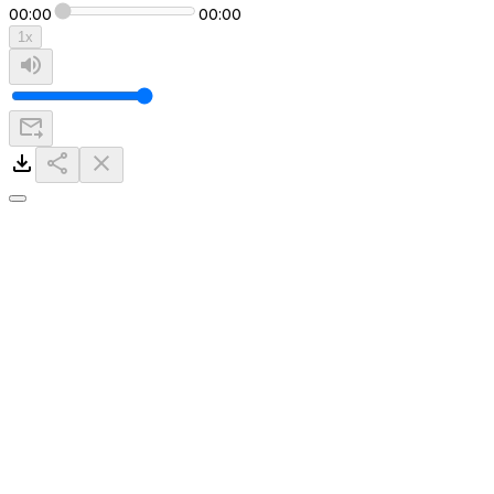
00:00
00:00
1
x