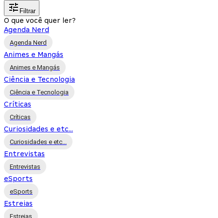
Filtrar
O que você quer ler?
Agenda Nerd
Agenda Nerd
Animes e Mangás
Animes e Mangás
Ciência e Tecnologia
Ciência e Tecnologia
Críticas
Críticas
Curiosidades e etc...
Curiosidades e etc...
Entrevistas
Entrevistas
eSports
eSports
Estreias
Estreias