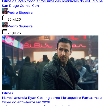
Filme de Ryan Coogler foi uma das novidades do estúdio na
San Diego Comic-Con
Pedro Siqueira
25.jul.26
Pedro Siqueira
25.jul.26
Filmes
Marvel anuncia Ryan Gosling como Motoqueiro Fantasma e
filme do anti-herói em 2028