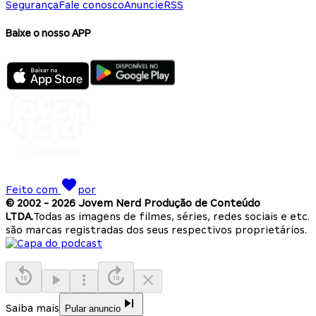
Segurança
Fale conosco
Anuncie
RSS
Baixe o nosso APP
Feito com
por
© 2002 -
2026
Jovem Nerd Produção de Conteúdo
LTDA.
Todas as imagens de filmes, séries, redes sociais e etc.
são marcas registradas dos seus respectivos proprietários.
Saiba mais
Pular anuncio