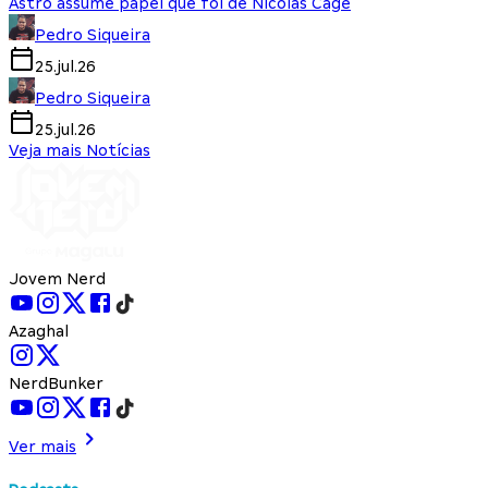
Astro assume papel que foi de Nicolas Cage
Pedro Siqueira
25.jul.26
Pedro Siqueira
25.jul.26
Veja mais Notícias
Jovem Nerd
Azaghal
NerdBunker
Ver mais