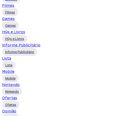
Filmes
Filmes
Games
Games
HQs e Livros
HQs e Livros
Informe Publicitário
Informe Publicitário
Lista
Lista
Mobile
Mobile
Nintendo
Nintendo
Ofertas
Ofertas
Opinião