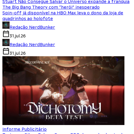
Stuart Não Consegue Salvar o Universo expande a franquia
The Big Bang Theory com “herói” inesperado
Spin-off já disponível na HBO Max leva o dono da loja de
quadrinhos ao holofote
Redação NerdBunker
31.jul.26
Redação NerdBunker
31.jul.26
Informe Publicitário