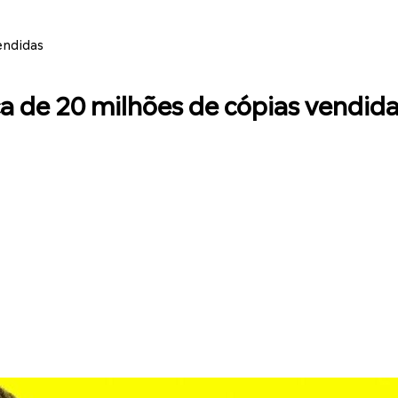
endidas
 de 20 milhões de cópias vendid