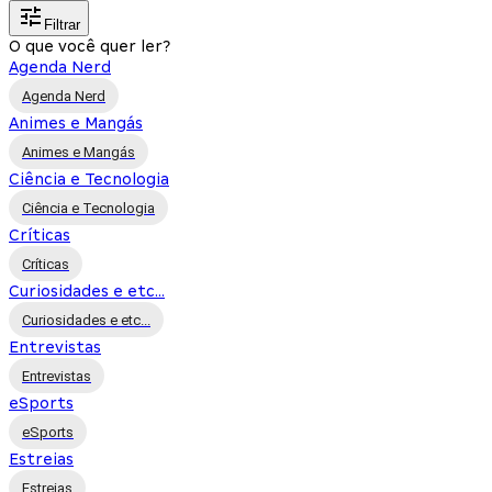
Filtrar
O que você quer ler?
Agenda Nerd
Agenda Nerd
Animes e Mangás
Animes e Mangás
Ciência e Tecnologia
Ciência e Tecnologia
Críticas
Críticas
Curiosidades e etc...
Curiosidades e etc...
Entrevistas
Entrevistas
eSports
eSports
Estreias
Estreias