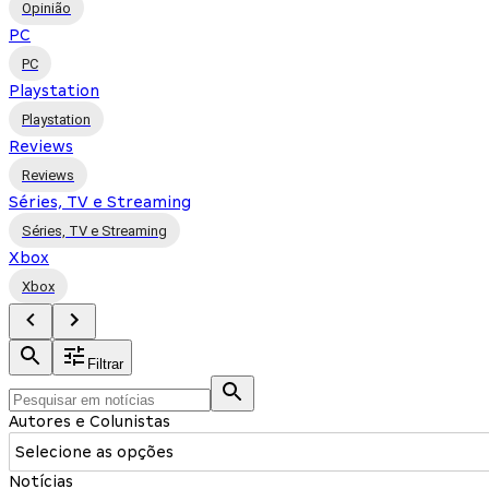
Opinião
PC
PC
Playstation
Playstation
Reviews
Reviews
Séries, TV e Streaming
Séries, TV e Streaming
Xbox
Xbox
Filtrar
Autores e Colunistas
Selecione as opções
Notícias