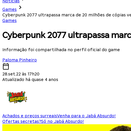
Notícias
Games
Cyberpunk 2077 ultrapassa marca de 20 milhões de cópias v
Games
Cyberpunk 2077 ultrapassa marca
Informação foi compartilhada no perfil oficial do game
Paloma Pinheiro
28.set.22 às 17h20
Atualizado há quase 4 anos
Achados e preços surreais
Venha para o Jabá Absurdo!
Ofertas secretas?
Só no Jabá Absurdo!