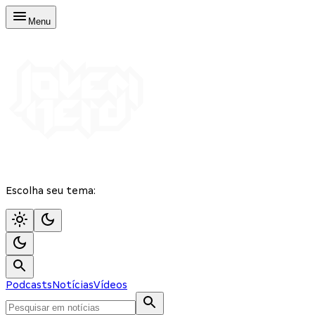
Menu
Escolha seu tema:
Podcasts
Notícias
Vídeos