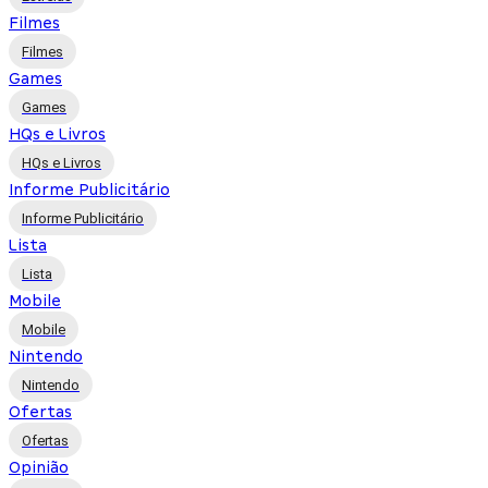
Filmes
Filmes
Games
Games
HQs e Livros
HQs e Livros
Informe Publicitário
Informe Publicitário
Lista
Lista
Mobile
Mobile
Nintendo
Nintendo
Ofertas
Ofertas
Opinião