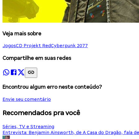
Veja mais sobre
Jogos
CD Projekt Red
Cyberpunk 2077
Compartilhe em suas redes
Encontrou algum erro neste conteúdo?
Envie seu comentário
Recomendados pra você
Séries, TV e Streaming
Entrevista: Benjamin Ainsworth, de A Casa do Dragão, fala d