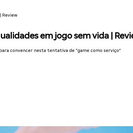
| Review
alidades em jogo sem vida | Rev
te para convencer nesta tentativa de “game como serviço”