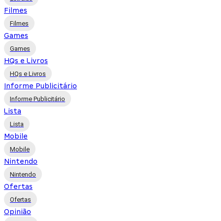
Filmes
Filmes
Games
Games
HQs e Livros
HQs e Livros
Informe Publicitário
Informe Publicitário
Lista
Lista
Mobile
Mobile
Nintendo
Nintendo
Ofertas
Ofertas
Opinião