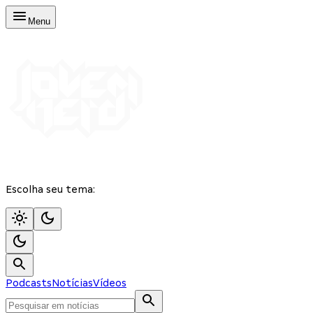
Menu
Escolha seu tema:
Podcasts
Notícias
Vídeos