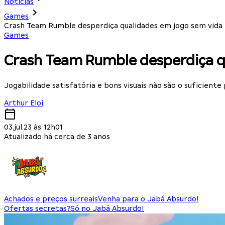
Notícias
Games
Crash Team Rumble desperdiça qualidades em jogo sem vida 
Games
Crash Team Rumble desperdiça qu
Jogabilidade satisfatória e bons visuais não são o suficien
Arthur Eloi
03.jul.23 às 12h01
Atualizado há cerca de 3 anos
Achados e preços surreais
Venha para o Jabá Absurdo!
Ofertas secretas?
Só no Jabá Absurdo!