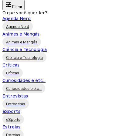
Filtrar
O que você quer ler?
Agenda Nerd
Agenda Nerd
Animes e Mangás
Animes e Mangás
Ciência e Tecnologia
Ciência e Tecnologia
Críticas
Críticas
Curiosidades e etc...
Curiosidades e etc...
Entrevistas
Entrevistas
eSports
eSports
Estreias
Estreias