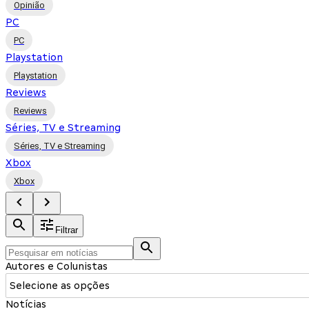
Opinião
PC
PC
Playstation
Playstation
Reviews
Reviews
Séries, TV e Streaming
Séries, TV e Streaming
Xbox
Xbox
Filtrar
Autores e Colunistas
Selecione as opções
Notícias