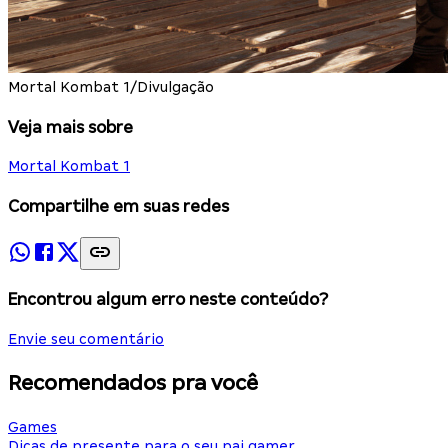
Mortal Kombat 1/Divulgação
Veja mais sobre
Mortal Kombat 1
Compartilhe em suas redes
Encontrou algum erro neste conteúdo?
Envie seu comentário
Recomendados pra você
Games
Dicas de presente para o seu pai gamer