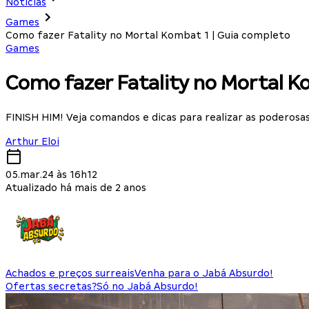
Notícias
Games
Como fazer Fatality no Mortal Kombat 1 | Guia completo
Games
Como fazer Fatality no Mortal K
FINISH HIM! Veja comandos e dicas para realizar as poderosas
Arthur Eloi
05.mar.24 às 16h12
Atualizado há mais de 2 anos
Achados e preços surreais
Venha para o Jabá Absurdo!
Ofertas secretas?
Só no Jabá Absurdo!