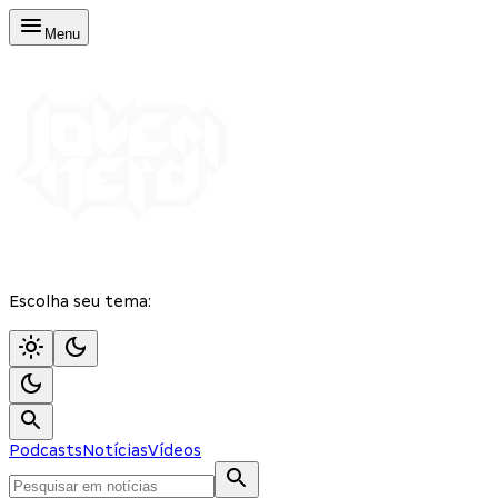
Menu
Escolha seu tema:
Podcasts
Notícias
Vídeos