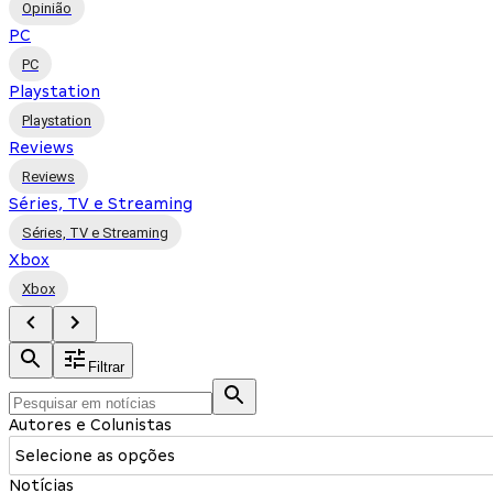
Opinião
PC
PC
Playstation
Playstation
Reviews
Reviews
Séries, TV e Streaming
Séries, TV e Streaming
Xbox
Xbox
Filtrar
Autores e Colunistas
Selecione as opções
Notícias