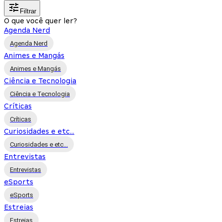
Filtrar
O que você quer ler?
Agenda Nerd
Agenda Nerd
Animes e Mangás
Animes e Mangás
Ciência e Tecnologia
Ciência e Tecnologia
Críticas
Críticas
Curiosidades e etc...
Curiosidades e etc...
Entrevistas
Entrevistas
eSports
eSports
Estreias
Estreias