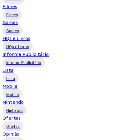
Filmes
Filmes
Games
Games
HQs e Livros
HQs e Livros
Informe Publicitário
Informe Publicitário
Lista
Lista
Mobile
Mobile
Nintendo
Nintendo
Ofertas
Ofertas
Opinião