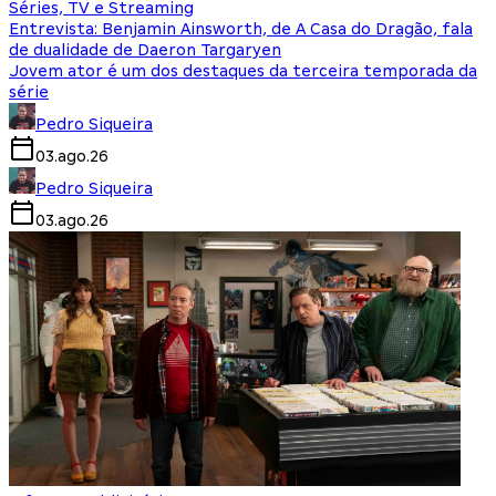
Séries, TV e Streaming
Entrevista: Benjamin Ainsworth, de A Casa do Dragão, fala
de dualidade de Daeron Targaryen
Jovem ator é um dos destaques da terceira temporada da
série
Pedro Siqueira
03.ago.26
Pedro Siqueira
03.ago.26