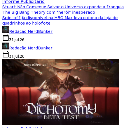
Informe Publicitário
Stuart Não Consegue Salvar o Universo expande a franquia
The Big Bang Theory com “herói” inesperado
Spin-off já disponível na HBO Max leva o dono da loja de
quadrinhos ao holofote
Redação NerdBunker
31.jul.26
Redação NerdBunker
31.jul.26