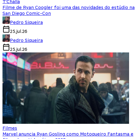
T'Challa
Filme de Ryan Coogler foi uma das novidades do estúdio na
San Diego Comic-Con
Pedro Siqueira
25.jul.26
Pedro Siqueira
25.jul.26
Filmes
Marvel anuncia Ryan Gosling como Motoqueiro Fantasma e