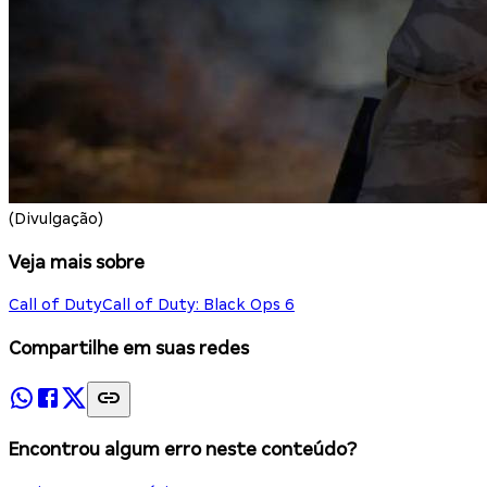
(Divulgação)
Veja mais sobre
Call of Duty
Call of Duty: Black Ops 6
Compartilhe em suas redes
Encontrou algum erro neste conteúdo?