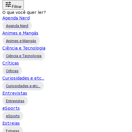
Filtrar
O que você quer ler?
Agenda Nerd
Agenda Nerd
Animes e Mangás
Animes e Mangás
Ciência e Tecnologia
Ciência e Tecnologia
Críticas
Críticas
Curiosidades e etc...
Curiosidades e etc...
Entrevistas
Entrevistas
eSports
eSports
Estreias
Estreias