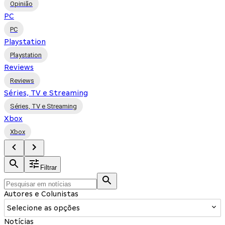
Opinião
PC
PC
Playstation
Playstation
Reviews
Reviews
Séries, TV e Streaming
Séries, TV e Streaming
Xbox
Xbox
Filtrar
Autores e Colunistas
Selecione as opções
Notícias