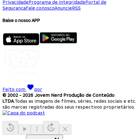
Privacidade
Programa de Integridade
Portal de
Segurança
Fale conosco
Anuncie
RSS
Baixe o nosso APP
Feito com
por
© 2002 -
2026
Jovem Nerd Produção de Conteúdo
LTDA.
Todas as imagens de filmes, séries, redes sociais e etc.
são marcas registradas dos seus respectivos proprietários.