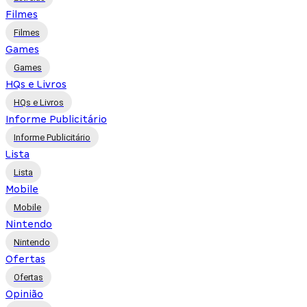
Filmes
Filmes
Games
Games
HQs e Livros
HQs e Livros
Informe Publicitário
Informe Publicitário
Lista
Lista
Mobile
Mobile
Nintendo
Nintendo
Ofertas
Ofertas
Opinião