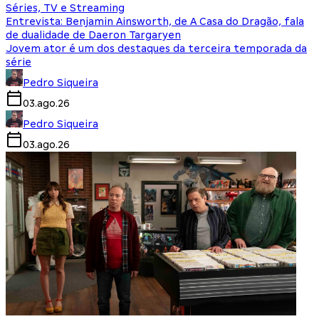
Séries, TV e Streaming
Entrevista: Benjamin Ainsworth, de A Casa do Dragão, fala
de dualidade de Daeron Targaryen
Jovem ator é um dos destaques da terceira temporada da
série
Pedro Siqueira
03.ago.26
Pedro Siqueira
03.ago.26