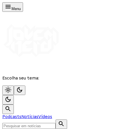
Menu
Escolha seu tema:
Podcasts
Notícias
Vídeos