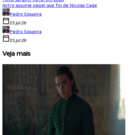
Astro assume papel que foi de Nicolas Cage
Pedro Siqueira
25.jul.26
Pedro Siqueira
25.jul.26
Veja mais