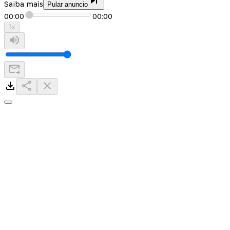
Saiba mais
Pular anuncio
00:00
00:00
1
x