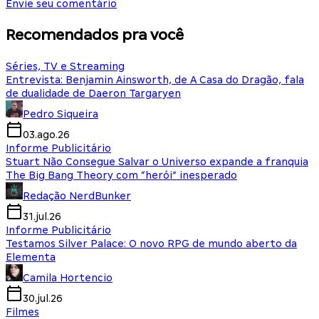
Envie seu comentário
Recomendados pra você
Séries, TV e Streaming
Entrevista: Benjamin Ainsworth, de A Casa do Dragão, fala
de dualidade de Daeron Targaryen
Pedro Siqueira
03.ago.26
Informe Publicitário
Stuart Não Consegue Salvar o Universo expande a franquia
The Big Bang Theory com “herói” inesperado
Redação NerdBunker
31.jul.26
Informe Publicitário
Testamos Silver Palace: O novo RPG de mundo aberto da
Elementa
Camila Hortencio
30.jul.26
Filmes