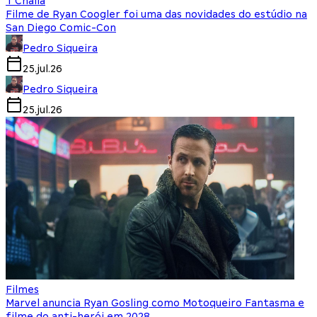
T'Challa
Filme de Ryan Coogler foi uma das novidades do estúdio na
San Diego Comic-Con
Pedro Siqueira
25.jul.26
Pedro Siqueira
25.jul.26
Filmes
Marvel anuncia Ryan Gosling como Motoqueiro Fantasma e
filme do anti-herói em 2028