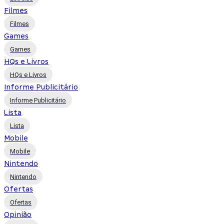
Filmes
Filmes
Games
Games
HQs e Livros
HQs e Livros
Informe Publicitário
Informe Publicitário
Lista
Lista
Mobile
Mobile
Nintendo
Nintendo
Ofertas
Ofertas
Opinião