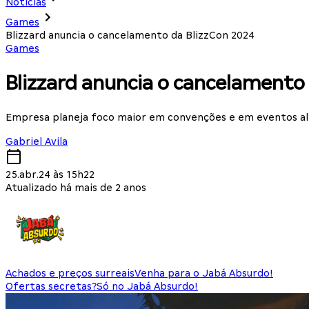
Notícias
Games
Blizzard anuncia o cancelamento da BlizzCon 2024
Games
Blizzard anuncia o cancelamento
Empresa planeja foco maior em convenções e em eventos alt
Gabriel Avila
25.abr.24 às 15h22
Atualizado há mais de 2 anos
Achados e preços surreais
Venha para o Jabá Absurdo!
Ofertas secretas?
Só no Jabá Absurdo!