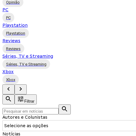
Opinião
PC
PC
Playstation
Playstation
Reviews
Reviews
Séries, TV e Streaming
Séries, TV e Streaming
Xbox
Xbox
Filtrar
Autores e Colunistas
Selecione as opções
Notícias