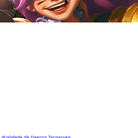
e dualidade de Daeron Targaryen