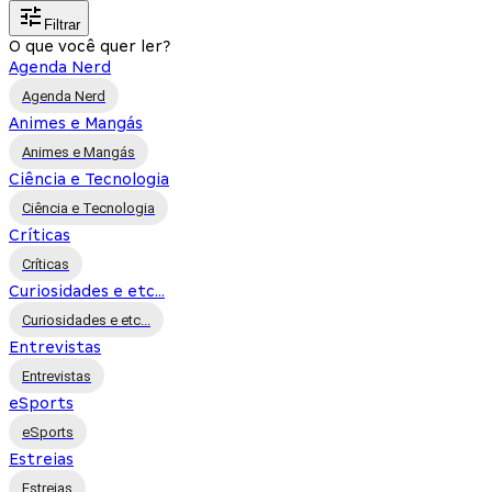
Filtrar
O que você quer ler?
Agenda Nerd
Agenda Nerd
Animes e Mangás
Animes e Mangás
Ciência e Tecnologia
Ciência e Tecnologia
Críticas
Críticas
Curiosidades e etc...
Curiosidades e etc...
Entrevistas
Entrevistas
eSports
eSports
Estreias
Estreias