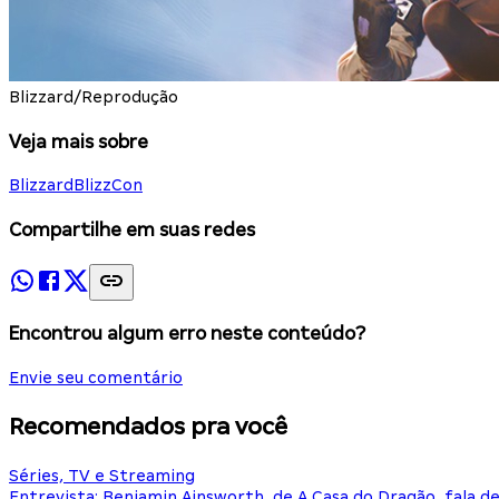
Blizzard/Reprodução
Veja mais sobre
Blizzard
BlizzCon
Compartilhe em suas redes
Encontrou algum erro neste conteúdo?
Envie seu comentário
Recomendados pra você
Séries, TV e Streaming
Entrevista: Benjamin Ainsworth, de A Casa do Dragão, fala d