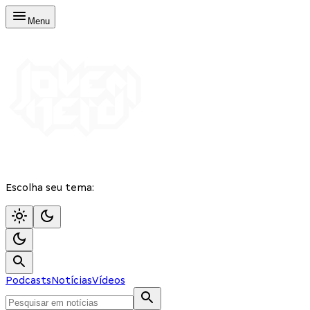
Menu
Escolha seu tema:
Podcasts
Notícias
Vídeos