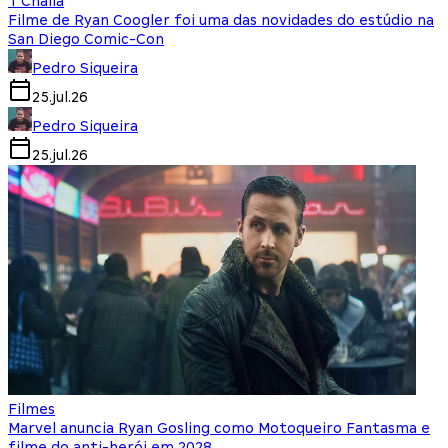
T'Challa
Filme de Ryan Coogler foi uma das novidades do estúdio na
San Diego Comic-Con
Pedro Siqueira
25.jul.26
Pedro Siqueira
25.jul.26
Filmes
Marvel anuncia Ryan Gosling como Motoqueiro Fantasma e
filme do anti-herói em 2028