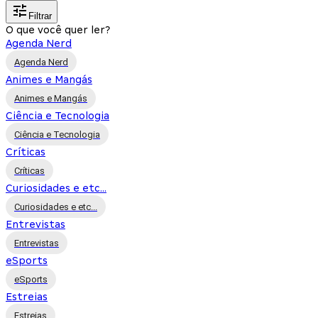
Filtrar
O que você quer ler?
Agenda Nerd
Agenda Nerd
Animes e Mangás
Animes e Mangás
Ciência e Tecnologia
Ciência e Tecnologia
Críticas
Críticas
Curiosidades e etc...
Curiosidades e etc...
Entrevistas
Entrevistas
eSports
eSports
Estreias
Estreias