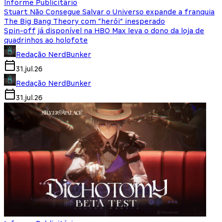
Informe Publicitário
Stuart Não Consegue Salvar o Universo expande a franquia
The Big Bang Theory com “herói” inesperado
Spin-off já disponível na HBO Max leva o dono da loja de
quadrinhos ao holofote
Redação NerdBunker
31.jul.26
Redação NerdBunker
31.jul.26