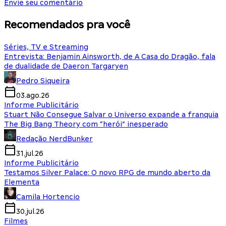
Envie seu comentário
Recomendados pra você
Séries, TV e Streaming
Entrevista: Benjamin Ainsworth, de A Casa do Dragão, fala
de dualidade de Daeron Targaryen
Pedro Siqueira
03.ago.26
Informe Publicitário
Stuart Não Consegue Salvar o Universo expande a franquia
The Big Bang Theory com “herói” inesperado
Redação NerdBunker
31.jul.26
Informe Publicitário
Testamos Silver Palace: O novo RPG de mundo aberto da
Elementa
Camila Hortencio
30.jul.26
Filmes