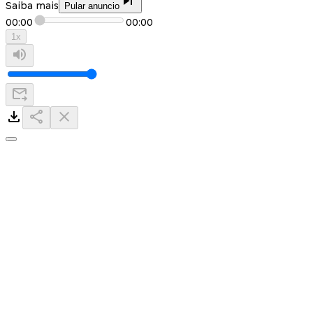
Saiba mais
Pular anuncio
00:00
00:00
1
x