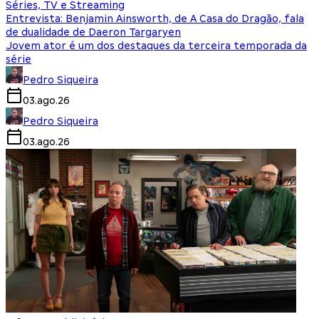
Séries, TV e Streaming
Entrevista: Benjamin Ainsworth, de A Casa do Dragão, fala
de dualidade de Daeron Targaryen
Jovem ator é um dos destaques da terceira temporada da
série
Pedro Siqueira
03.ago.26
Pedro Siqueira
03.ago.26