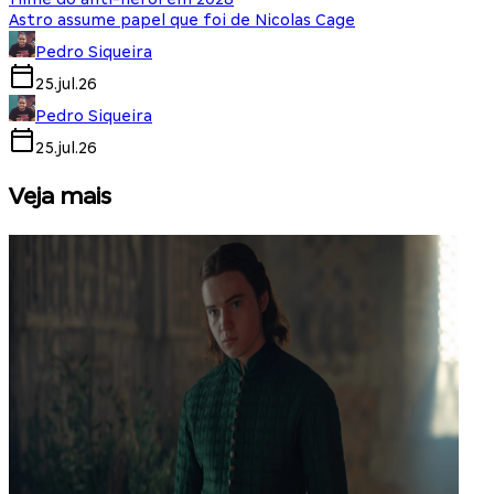
Astro assume papel que foi de Nicolas Cage
Pedro Siqueira
25.jul.26
Pedro Siqueira
25.jul.26
Veja mais