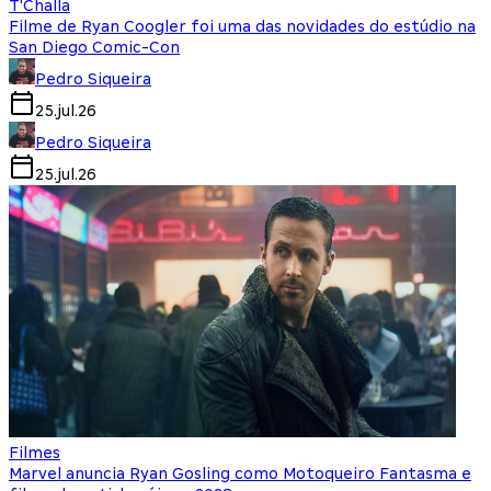
T'Challa
Filme de Ryan Coogler foi uma das novidades do estúdio na
San Diego Comic-Con
Pedro Siqueira
25.jul.26
Pedro Siqueira
25.jul.26
Filmes
Marvel anuncia Ryan Gosling como Motoqueiro Fantasma e