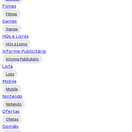
Filmes
Filmes
Games
Games
HQs e Livros
HQs e Livros
Informe Publicitário
Informe Publicitário
Lista
Lista
Mobile
Mobile
Nintendo
Nintendo
Ofertas
Ofertas
Opinião