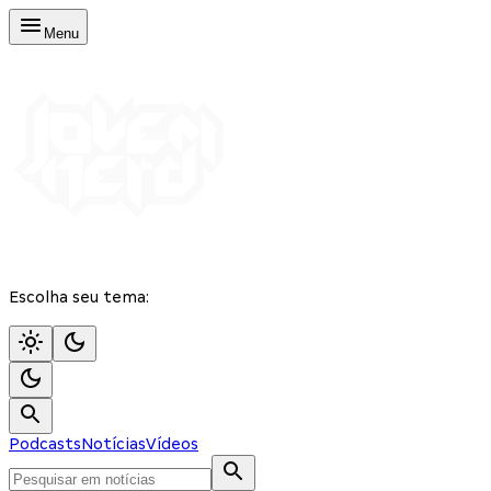
Menu
Escolha seu tema:
Podcasts
Notícias
Vídeos