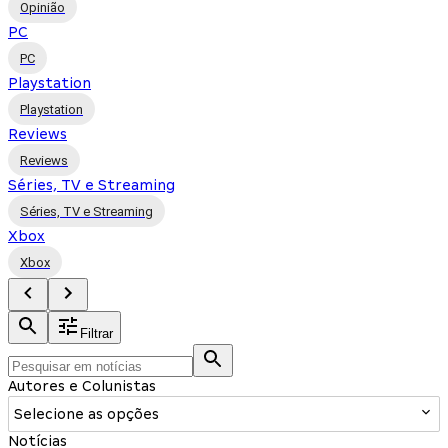
Opinião
PC
PC
Playstation
Playstation
Reviews
Reviews
Séries, TV e Streaming
Séries, TV e Streaming
Xbox
Xbox
Filtrar
Autores e Colunistas
Selecione as opções
Notícias