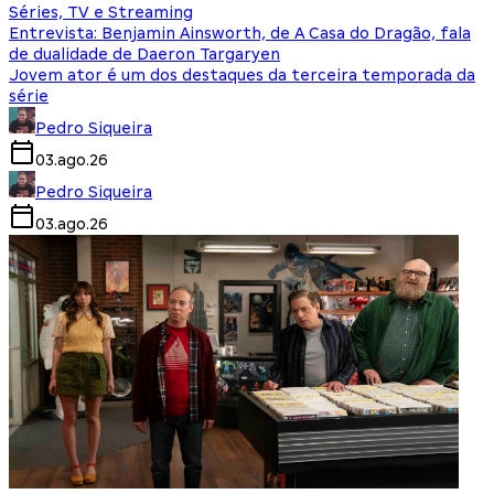
Séries, TV e Streaming
Entrevista: Benjamin Ainsworth, de A Casa do Dragão, fala
de dualidade de Daeron Targaryen
Jovem ator é um dos destaques da terceira temporada da
série
Pedro Siqueira
03.ago.26
Pedro Siqueira
03.ago.26