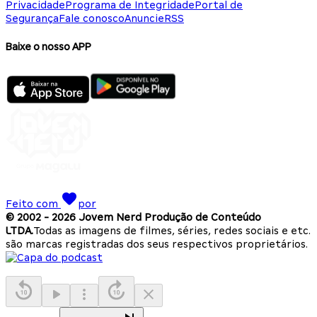
Privacidade
Programa de Integridade
Portal de
Segurança
Fale conosco
Anuncie
RSS
Baixe o nosso APP
Feito com
por
© 2002 -
2026
Jovem Nerd Produção de Conteúdo
LTDA.
Todas as imagens de filmes, séries, redes sociais e etc.
são marcas registradas dos seus respectivos proprietários.