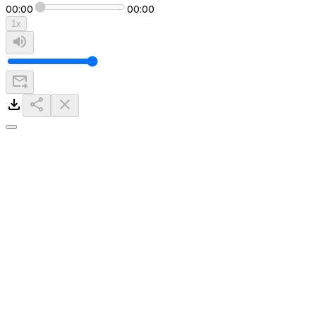
00:00
00:00
1
x