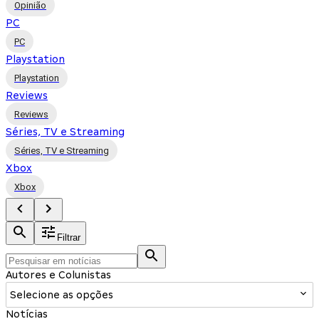
Opinião
PC
PC
Playstation
Playstation
Reviews
Reviews
Séries, TV e Streaming
Séries, TV e Streaming
Xbox
Xbox
Filtrar
Autores e Colunistas
Selecione as opções
Notícias