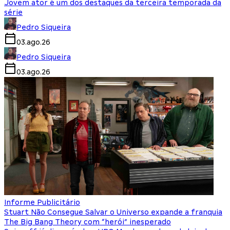
Jovem ator é um dos destaques da terceira temporada da
série
Pedro Siqueira
03.ago.26
Pedro Siqueira
03.ago.26
Informe Publicitário
Stuart Não Consegue Salvar o Universo expande a franquia
The Big Bang Theory com “herói” inesperado