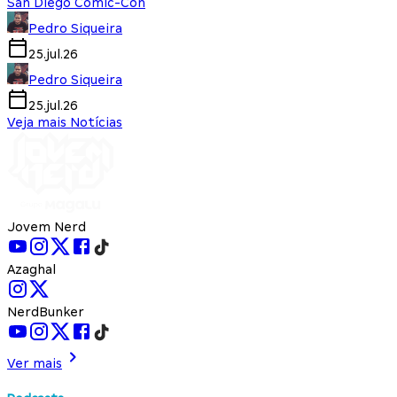
San Diego Comic-Con
Pedro Siqueira
25.jul.26
Pedro Siqueira
25.jul.26
Veja mais Notícias
Jovem Nerd
Azaghal
NerdBunker
Ver mais