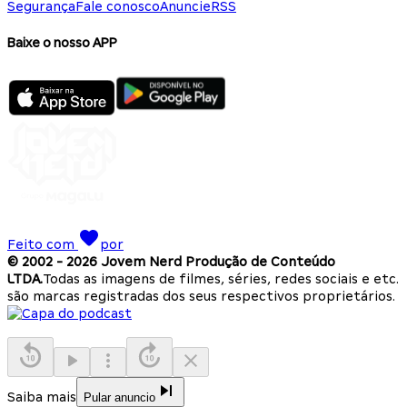
Segurança
Fale conosco
Anuncie
RSS
Baixe o nosso APP
Feito com
por
© 2002 -
2026
Jovem Nerd Produção de Conteúdo
LTDA.
Todas as imagens de filmes, séries, redes sociais e etc.
são marcas registradas dos seus respectivos proprietários.
Saiba mais
Pular anuncio