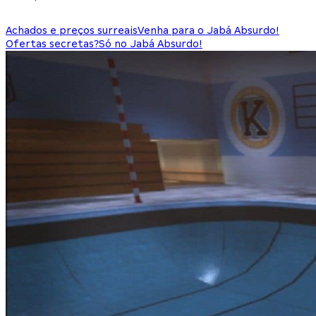
Achados e preços surreais
Venha para o Jabá Absurdo!
Ofertas secretas?
Só no Jabá Absurdo!