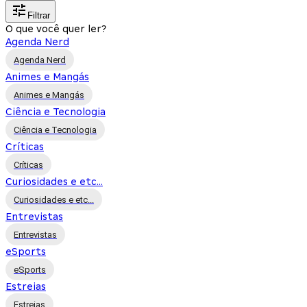
Filtrar
O que você quer ler?
Agenda Nerd
Agenda Nerd
Animes e Mangás
Animes e Mangás
Ciência e Tecnologia
Ciência e Tecnologia
Críticas
Críticas
Curiosidades e etc...
Curiosidades e etc...
Entrevistas
Entrevistas
eSports
eSports
Estreias
Estreias