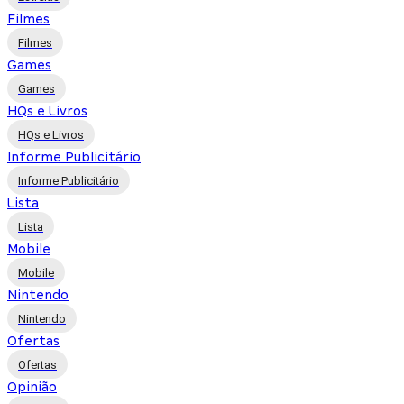
Filmes
Filmes
Games
Games
HQs e Livros
HQs e Livros
Informe Publicitário
Informe Publicitário
Lista
Lista
Mobile
Mobile
Nintendo
Nintendo
Ofertas
Ofertas
Opinião