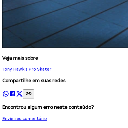
Veja mais sobre
Tony Hawk's Pro Skater
Compartilhe em suas redes
Encontrou algum erro neste conteúdo?
Envie seu comentário