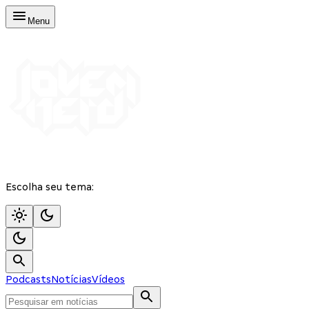
Menu
Escolha seu tema:
Podcasts
Notícias
Vídeos