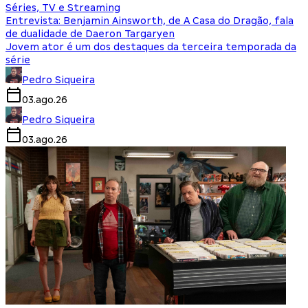
Séries, TV e Streaming
Entrevista: Benjamin Ainsworth, de A Casa do Dragão, fala
de dualidade de Daeron Targaryen
Jovem ator é um dos destaques da terceira temporada da
série
Pedro Siqueira
03.ago.26
Pedro Siqueira
03.ago.26