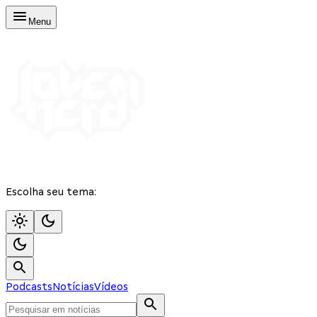
Menu
Escolha seu tema:
Podcasts
Notícias
Vídeos