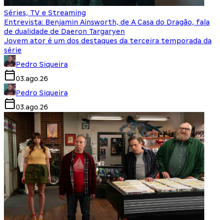
Séries, TV e Streaming
Entrevista: Benjamin Ainsworth, de A Casa do Dragão, fala
de dualidade de Daeron Targaryen
Jovem ator é um dos destaques da terceira temporada da
série
Pedro Siqueira
03.ago.26
Pedro Siqueira
03.ago.26