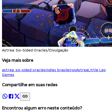
Astrea: Six-Sided Oracles/Divulgação
Veja mais sobre
astrea: six-sided oracles
indies brasileiros
Astrea
Little Leo
Games
Compartilhe em suas redes
Encontrou algum erro neste conteúdo?