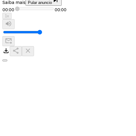
Saiba mais
Pular anuncio
00:00
00:00
1
x