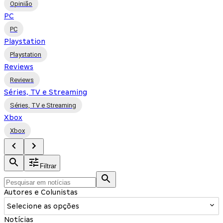
Opinião
PC
PC
Playstation
Playstation
Reviews
Reviews
Séries, TV e Streaming
Séries, TV e Streaming
Xbox
Xbox
Filtrar
Autores e Colunistas
Selecione as opções
Notícias