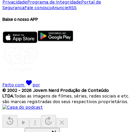
Privacidade
Programa de Integridade
Portal de
Segurança
Fale conosco
Anuncie
RSS
Baixe o nosso APP
Feito com
por
© 2002 -
2026
Jovem Nerd Produção de Conteúdo
LTDA.
Todas as imagens de filmes, séries, redes sociais e etc.
são marcas registradas dos seus respectivos proprietários.