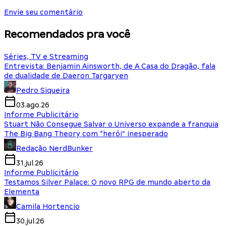
Envie seu comentário
Recomendados pra você
Séries, TV e Streaming
Entrevista: Benjamin Ainsworth, de A Casa do Dragão, fala
de dualidade de Daeron Targaryen
Pedro Siqueira
03.ago.26
Informe Publicitário
Stuart Não Consegue Salvar o Universo expande a franquia
The Big Bang Theory com “herói” inesperado
Redação NerdBunker
31.jul.26
Informe Publicitário
Testamos Silver Palace: O novo RPG de mundo aberto da
Elementa
Camila Hortencio
30.jul.26