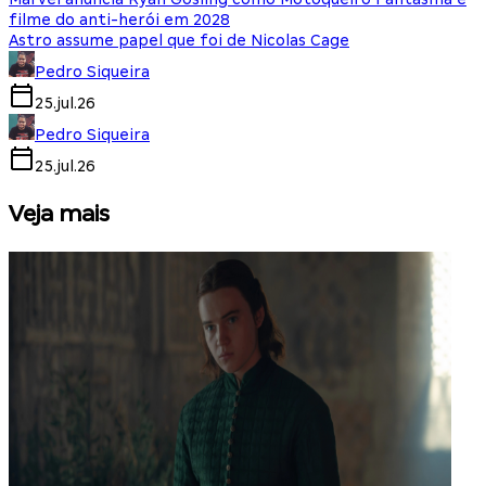
filme do anti-herói em 2028
Astro assume papel que foi de Nicolas Cage
Pedro Siqueira
25.jul.26
Pedro Siqueira
25.jul.26
Veja mais