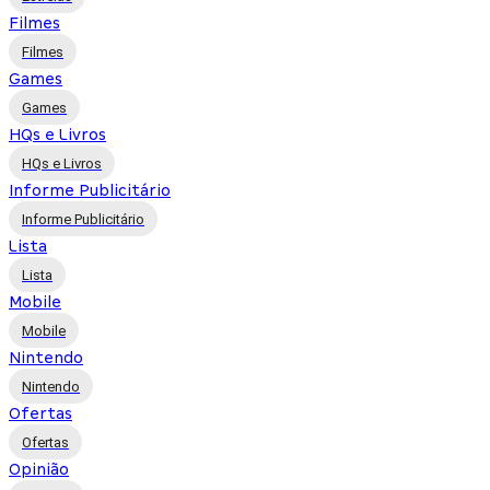
Filmes
Filmes
Games
Games
HQs e Livros
HQs e Livros
Informe Publicitário
Informe Publicitário
Lista
Lista
Mobile
Mobile
Nintendo
Nintendo
Ofertas
Ofertas
Opinião