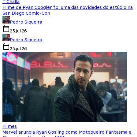
T'Challa
Filme de Ryan Coogler foi uma das novidades do estúdio na
San Diego Comic-Con
Pedro Siqueira
25.jul.26
Pedro Siqueira
25.jul.26
Filmes
Marvel anuncia Ryan Gosling como Motoqueiro Fantasma e