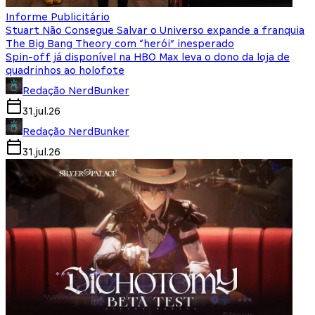
Informe Publicitário
Stuart Não Consegue Salvar o Universo expande a franquia
The Big Bang Theory com “herói” inesperado
Spin-off já disponível na HBO Max leva o dono da loja de
quadrinhos ao holofote
Redação NerdBunker
31.jul.26
Redação NerdBunker
31.jul.26