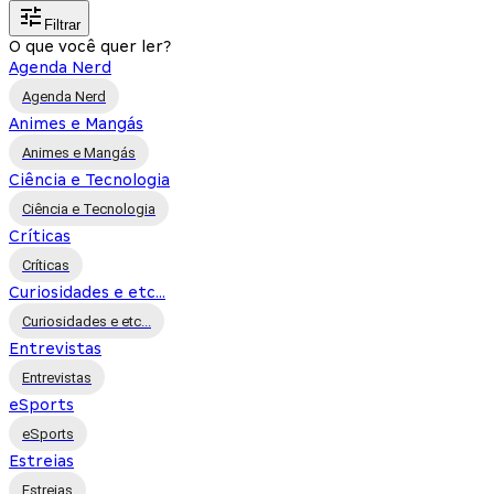
Filtrar
O que você quer ler?
Agenda Nerd
Agenda Nerd
Animes e Mangás
Animes e Mangás
Ciência e Tecnologia
Ciência e Tecnologia
Críticas
Críticas
Curiosidades e etc...
Curiosidades e etc...
Entrevistas
Entrevistas
eSports
eSports
Estreias
Estreias