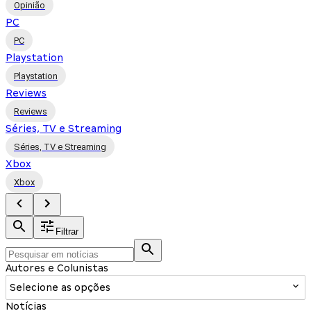
Opinião
PC
PC
Playstation
Playstation
Reviews
Reviews
Séries, TV e Streaming
Séries, TV e Streaming
Xbox
Xbox
Filtrar
Autores e Colunistas
Selecione as opções
Notícias