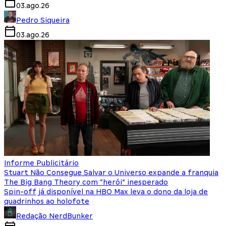
03.ago.26
Pedro Siqueira
03.ago.26
Informe Publicitário
Stuart Não Consegue Salvar o Universo expande a franquia
The Big Bang Theory com “herói” inesperado
Spin-off já disponível na HBO Max leva o dono da loja de
quadrinhos ao holofote
Redação NerdBunker