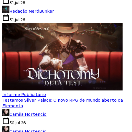
31.jul.26
Redação NerdBunker
31.jul.26
Informe Publicitário
Testamos Silver Palace: O novo RPG de mundo aberto da
Elementa
Camila Hortencio
30.jul.26
Camila Hortencio