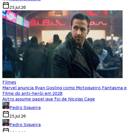
25.jul.26
Filmes
Marvel anuncia Ryan Gosling como Motoqueiro Fantasma e
filme do anti-herói em 2028
Astro assume papel que foi de Nicolas Cage
Pedro Siqueira
25.jul.26
Pedro Siqueira