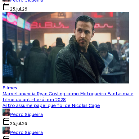
25.jul.26
Filmes
Marvel anuncia Ryan Gosling como Motoqueiro Fantasma e
filme do anti-herói em 2028
Astro assume papel que foi de Nicolas Cage
Pedro Siqueira
25.jul.26
Pedro Siqueira