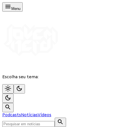
Menu
Escolha seu tema:
Podcasts
Notícias
Vídeos