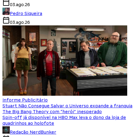
03.ago.26
Pedro Siqueira
03.ago.26
Informe Publicitário
Stuart Não Consegue Salvar o Universo expande a franquia
The Big Bang Theory com “herói” inesperado
Spin-off já disponível na HBO Max leva o dono da loja de
quadrinhos ao holofote
Redação NerdBunker