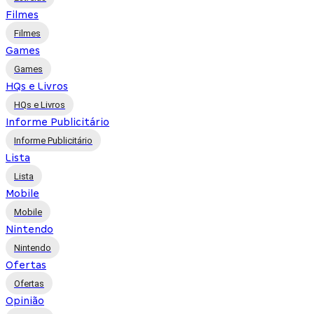
Filmes
Filmes
Games
Games
HQs e Livros
HQs e Livros
Informe Publicitário
Informe Publicitário
Lista
Lista
Mobile
Mobile
Nintendo
Nintendo
Ofertas
Ofertas
Opinião