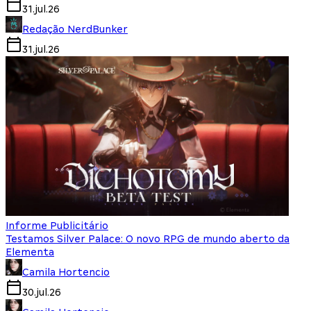
31.jul.26
Redação NerdBunker
31.jul.26
Informe Publicitário
Testamos Silver Palace: O novo RPG de mundo aberto da
Elementa
Camila Hortencio
30.jul.26