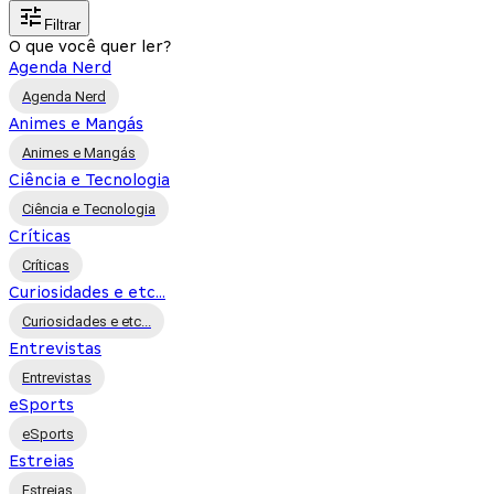
Filtrar
O que você quer ler?
Agenda Nerd
Agenda Nerd
Animes e Mangás
Animes e Mangás
Ciência e Tecnologia
Ciência e Tecnologia
Críticas
Críticas
Curiosidades e etc...
Curiosidades e etc...
Entrevistas
Entrevistas
eSports
eSports
Estreias
Estreias