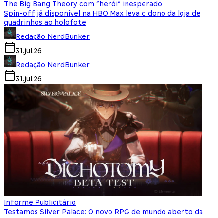
The Big Bang Theory com “herói” inesperado
Spin-off já disponível na HBO Max leva o dono da loja de
quadrinhos ao holofote
Redação NerdBunker
31.jul.26
Redação NerdBunker
31.jul.26
Informe Publicitário
Testamos Silver Palace: O novo RPG de mundo aberto da