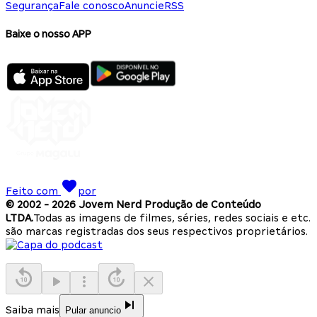
Segurança
Fale conosco
Anuncie
RSS
Baixe o nosso APP
Feito com
por
© 2002 -
2026
Jovem Nerd Produção de Conteúdo
LTDA.
Todas as imagens de filmes, séries, redes sociais e etc.
são marcas registradas dos seus respectivos proprietários.
Saiba mais
Pular anuncio