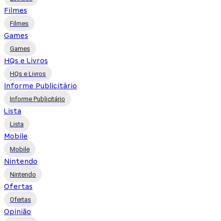
Filmes
Filmes
Games
Games
HQs e Livros
HQs e Livros
Informe Publicitário
Informe Publicitário
Lista
Lista
Mobile
Mobile
Nintendo
Nintendo
Ofertas
Ofertas
Opinião