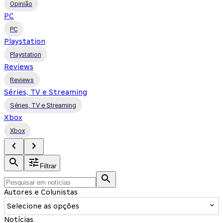
Opinião
PC
PC
Playstation
Playstation
Reviews
Reviews
Séries, TV e Streaming
Séries, TV e Streaming
Xbox
Xbox
Filtrar
Autores e Colunistas
Selecione as opções
Notícias