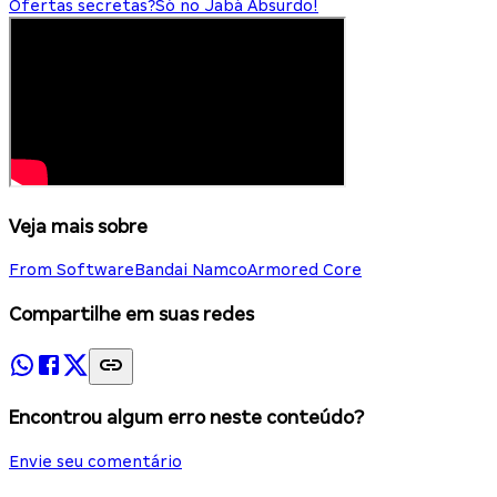
Ofertas secretas?
Só no Jabá Absurdo!
Veja mais sobre
From Software
Bandai Namco
Armored Core
Compartilhe em suas redes
Encontrou algum erro neste conteúdo?
Envie seu comentário