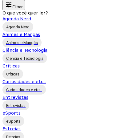
Filtrar
O que você quer ler?
Agenda Nerd
Agenda Nerd
Animes e Mangás
Animes e Mangás
Ciência e Tecnologia
Ciência e Tecnologia
Críticas
Críticas
Curiosidades e etc...
Curiosidades e etc...
Entrevistas
Entrevistas
eSports
eSports
Estreias
Estreias