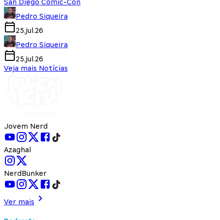
San Diego Comic-Con
Pedro Siqueira
25.jul.26
Pedro Siqueira
25.jul.26
Veja mais Notícias
Jovem Nerd
Azaghal
NerdBunker
Ver mais