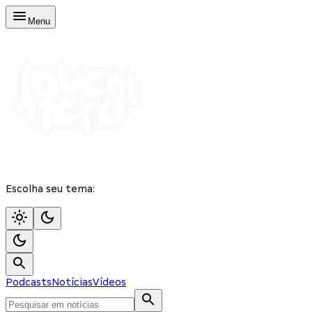
Menu
Escolha seu tema:
Podcasts
Notícias
Vídeos