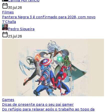
Camila Hortencio
30.jul.26
Filmes
Pantera Negra 3 é confirmado para 2028, com novo
T'Challa
Pedro Siqueira
25.jul.26
Games
Dicas de presente para o seu pai gamer
Do refúgio para relaxar após o trabalho ao topo da