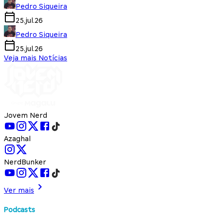
Pedro Siqueira
25.jul.26
Pedro Siqueira
25.jul.26
Veja mais Notícias
Jovem Nerd
Azaghal
NerdBunker
Ver mais
Podcasts