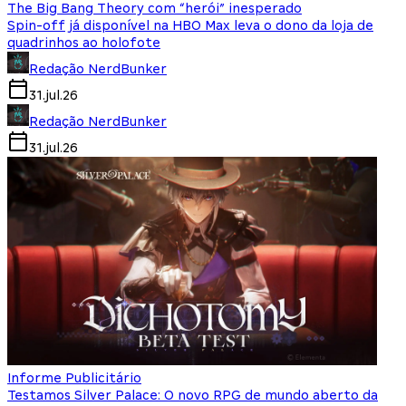
The Big Bang Theory com “herói” inesperado
Spin-off já disponível na HBO Max leva o dono da loja de
quadrinhos ao holofote
Redação NerdBunker
31.jul.26
Redação NerdBunker
31.jul.26
Informe Publicitário
Testamos Silver Palace: O novo RPG de mundo aberto da