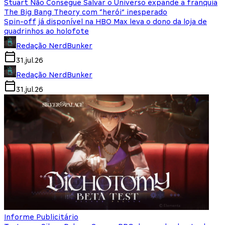
Stuart Não Consegue Salvar o Universo expande a franquia
The Big Bang Theory com “herói” inesperado
Spin-off já disponível na HBO Max leva o dono da loja de
quadrinhos ao holofote
Redação NerdBunker
31.jul.26
Redação NerdBunker
31.jul.26
Informe Publicitário