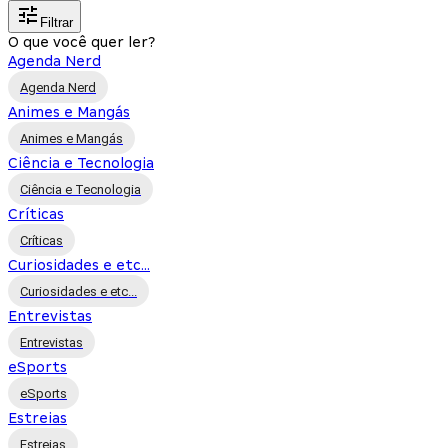
Filtrar
O que você quer ler?
Agenda Nerd
Agenda Nerd
Animes e Mangás
Animes e Mangás
Ciência e Tecnologia
Ciência e Tecnologia
Críticas
Críticas
Curiosidades e etc...
Curiosidades e etc...
Entrevistas
Entrevistas
eSports
eSports
Estreias
Estreias