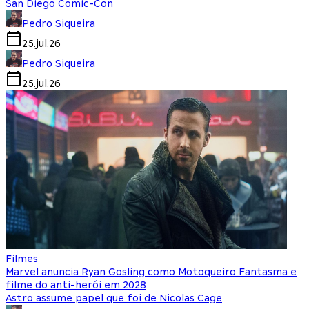
San Diego Comic-Con
Pedro Siqueira
25.jul.26
Pedro Siqueira
25.jul.26
Filmes
Marvel anuncia Ryan Gosling como Motoqueiro Fantasma e
filme do anti-herói em 2028
Astro assume papel que foi de Nicolas Cage