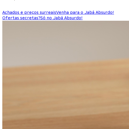
Achados e preços surreais
Venha para o Jabá Absurdo!
Ofertas secretas?
Só no Jabá Absurdo!