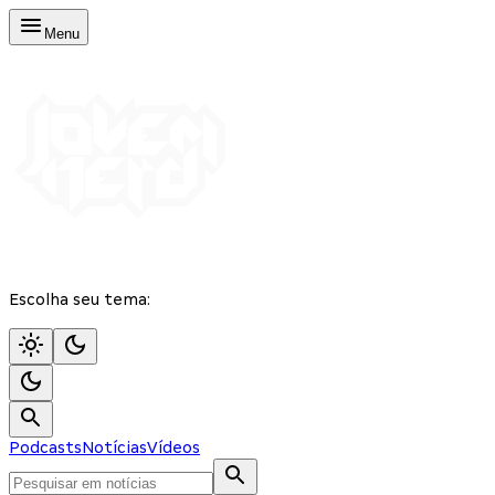
Menu
Escolha seu tema:
Podcasts
Notícias
Vídeos