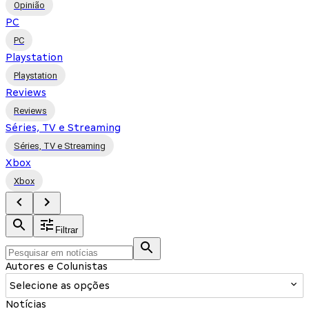
Opinião
PC
PC
Playstation
Playstation
Reviews
Reviews
Séries, TV e Streaming
Séries, TV e Streaming
Xbox
Xbox
Filtrar
Autores e Colunistas
Selecione as opções
Notícias