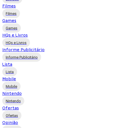
Filmes
Filmes
Games
Games
HQs e Livros
HQs e Livros
Informe Publicitário
Informe Publicitário
Lista
Lista
Mobile
Mobile
Nintendo
Nintendo
Ofertas
Ofertas
Opinião