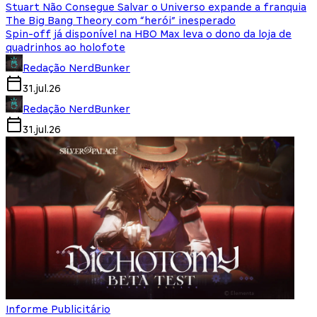
Stuart Não Consegue Salvar o Universo expande a franquia
The Big Bang Theory com “herói” inesperado
Spin-off já disponível na HBO Max leva o dono da loja de
quadrinhos ao holofote
Redação NerdBunker
31.jul.26
Redação NerdBunker
31.jul.26
Informe Publicitário