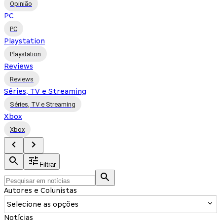
Opinião
PC
PC
Playstation
Playstation
Reviews
Reviews
Séries, TV e Streaming
Séries, TV e Streaming
Xbox
Xbox
Filtrar
Autores e Colunistas
Selecione as opções
Notícias