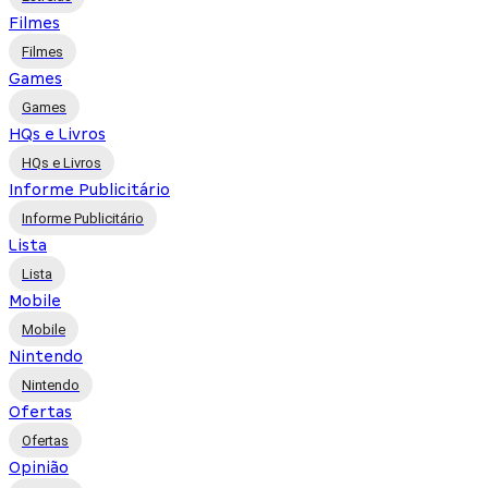
Filmes
Filmes
Games
Games
HQs e Livros
HQs e Livros
Informe Publicitário
Informe Publicitário
Lista
Lista
Mobile
Mobile
Nintendo
Nintendo
Ofertas
Ofertas
Opinião