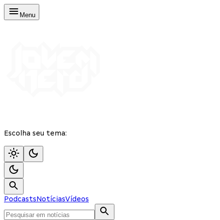
Menu
Escolha seu tema:
Podcasts
Notícias
Vídeos