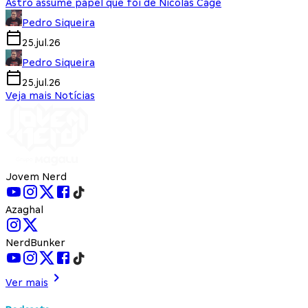
Astro assume papel que foi de Nicolas Cage
Pedro Siqueira
25.jul.26
Pedro Siqueira
25.jul.26
Veja mais Notícias
Jovem Nerd
Azaghal
NerdBunker
Ver mais