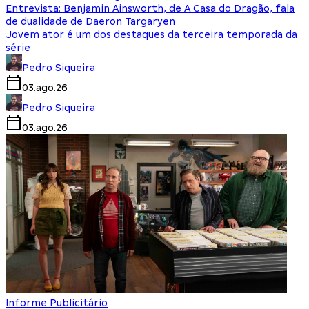
Entrevista: Benjamin Ainsworth, de A Casa do Dragão, fala
de dualidade de Daeron Targaryen
Jovem ator é um dos destaques da terceira temporada da
série
Pedro Siqueira
03.ago.26
Pedro Siqueira
03.ago.26
Informe Publicitário