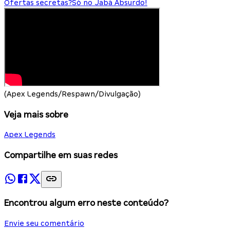
Ofertas secretas?
Só no Jabá Absurdo!
(Apex Legends/Respawn/Divulgação)
Veja mais sobre
Apex Legends
Compartilhe em suas redes
Encontrou algum erro neste conteúdo?
Envie seu comentário