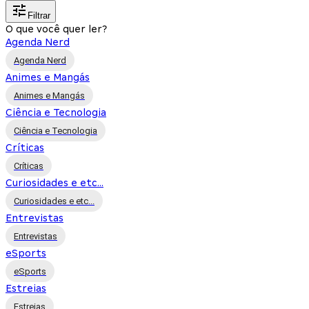
Filtrar
O que você quer ler?
Agenda Nerd
Agenda Nerd
Animes e Mangás
Animes e Mangás
Ciência e Tecnologia
Ciência e Tecnologia
Críticas
Críticas
Curiosidades e etc...
Curiosidades e etc...
Entrevistas
Entrevistas
eSports
eSports
Estreias
Estreias