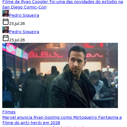
Filme de Ryan Coogler foi uma das novidades do estúdio na
San Diego Comic-Con
Pedro Siqueira
25.jul.26
Pedro Siqueira
25.jul.26
Filmes
Marvel anuncia Ryan Gosling como Motoqueiro Fantasma e
filme do anti-herói em 2028