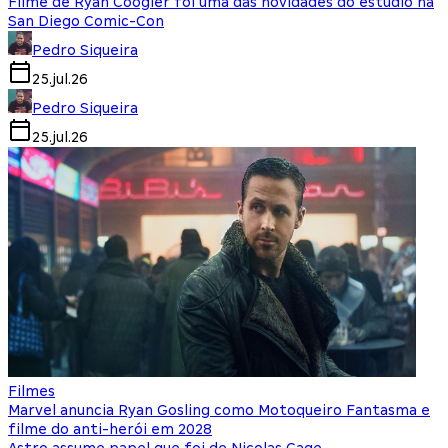
Filme de Ryan Coogler foi uma das novidades do estúdio na
San Diego Comic-Con
Pedro Siqueira
25.jul.26
Pedro Siqueira
25.jul.26
Filmes
Marvel anuncia Ryan Gosling como Motoqueiro Fantasma e
filme do anti-herói em 2028