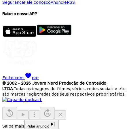
Segurança
Fale conosco
Anuncie
RSS
Baixe o nosso APP
Feito com
por
© 2002 -
2026
Jovem Nerd Produção de Conteúdo
LTDA.
Todas as imagens de filmes, séries, redes sociais e etc.
são marcas registradas dos seus respectivos proprietários.
Saiba mais
Pular anuncio