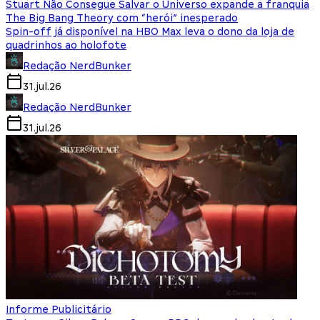
Stuart Não Consegue Salvar o Universo expande a franquia
The Big Bang Theory com “herói” inesperado
Spin-off já disponível na HBO Max leva o dono da loja de
quadrinhos ao holofote
Redação NerdBunker
31.jul.26
Redação NerdBunker
31.jul.26
Informe Publicitário