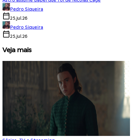
Astro assume papel que foi de Nicolas Cage
Pedro Siqueira
25.jul.26
Pedro Siqueira
25.jul.26
Veja mais