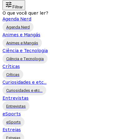
Filtrar
O que você quer ler?
Agenda Nerd
Agenda Nerd
Animes e Mangás
Animes e Mangás
Ciência e Tecnologia
Ciência e Tecnologia
Críticas
Críticas
Curiosidades e etc...
Curiosidades e etc...
Entrevistas
Entrevistas
eSports
eSports
Estreias
Estreias