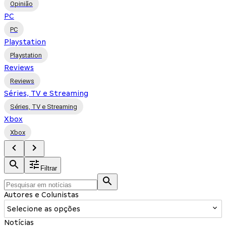
Opinião
PC
PC
Playstation
Playstation
Reviews
Reviews
Séries, TV e Streaming
Séries, TV e Streaming
Xbox
Xbox
Filtrar
Autores e Colunistas
Selecione as opções
Notícias