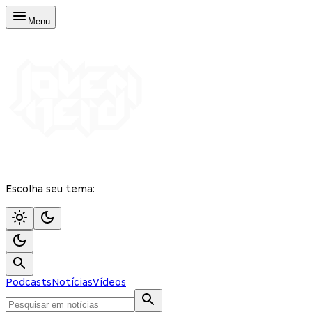
Menu
Escolha seu tema:
Podcasts
Notícias
Vídeos