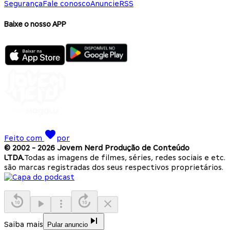
Segurança
Fale conosco
Anuncie
RSS
Baixe o nosso APP
Feito com
por
© 2002 -
2026
Jovem Nerd Produção de Conteúdo
LTDA.
Todas as imagens de filmes, séries, redes sociais e etc.
são marcas registradas dos seus respectivos proprietários.
Saiba mais
Pular anuncio