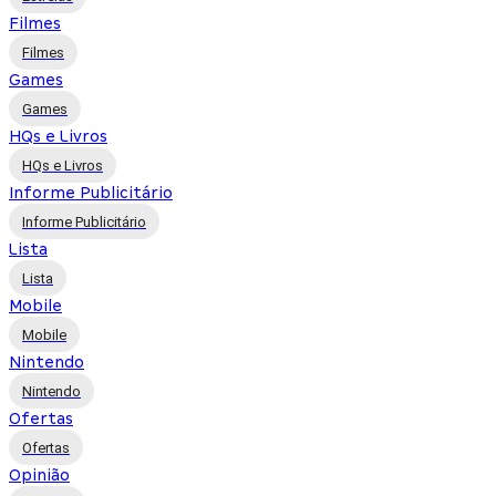
Filmes
Filmes
Games
Games
HQs e Livros
HQs e Livros
Informe Publicitário
Informe Publicitário
Lista
Lista
Mobile
Mobile
Nintendo
Nintendo
Ofertas
Ofertas
Opinião