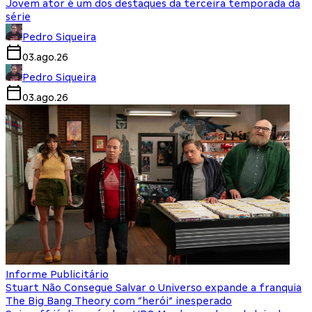
Jovem ator é um dos destaques da terceira temporada da
série
Pedro Siqueira
03.ago.26
Pedro Siqueira
03.ago.26
Informe Publicitário
Stuart Não Consegue Salvar o Universo expande a franquia
The Big Bang Theory com “herói” inesperado