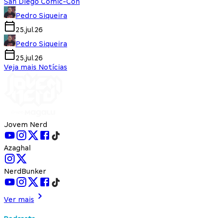
San Diego Comic-Con
Pedro Siqueira
25.jul.26
Pedro Siqueira
25.jul.26
Veja mais Notícias
Jovem Nerd
Azaghal
NerdBunker
Ver mais