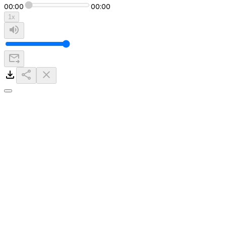
00:00
00:00
1
x