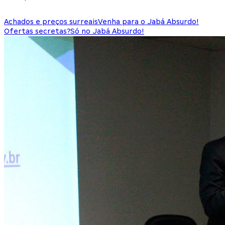
Achados e preços surreais
Venha para o Jabá Absurdo!
Ofertas secretas?
Só no Jabá Absurdo!