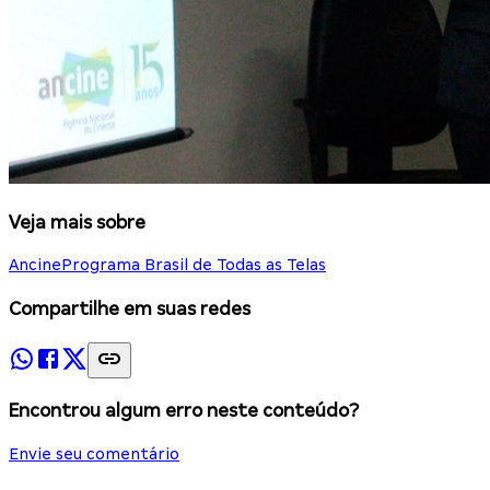
Veja mais sobre
Ancine
Programa Brasil de Todas as Telas
Compartilhe em suas redes
Encontrou algum erro neste conteúdo?
Envie seu comentário