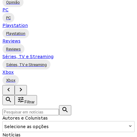
Opinião
PC
PC
Playstation
Playstation
Reviews
Reviews
Séries, TV e Streaming
Séries, TV e Streaming
Xbox
Xbox
Filtrar
Autores e Colunistas
Selecione as opções
Notícias