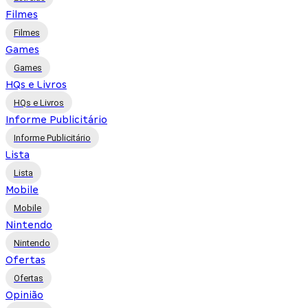
Filmes
Filmes
Games
Games
HQs e Livros
HQs e Livros
Informe Publicitário
Informe Publicitário
Lista
Lista
Mobile
Mobile
Nintendo
Nintendo
Ofertas
Ofertas
Opinião