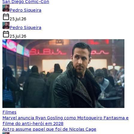
San Diego Comic-Con
Pedro Siqueira
25.jul.26
Pedro Siqueira
25.jul.26
Filmes
Marvel anuncia Ryan Gosling como Motoqueiro Fantasma e
filme do anti-herói em 2028
Astro assume papel que foi de Nicolas Cage