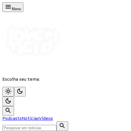
Menu
Escolha seu tema:
Podcasts
Notícias
Vídeos