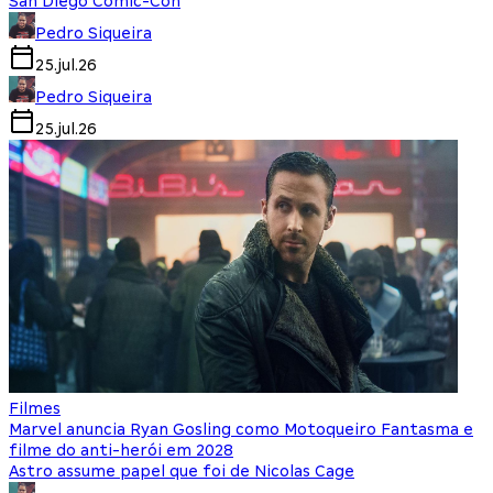
San Diego Comic-Con
Pedro Siqueira
25.jul.26
Pedro Siqueira
25.jul.26
Filmes
Marvel anuncia Ryan Gosling como Motoqueiro Fantasma e
filme do anti-herói em 2028
Astro assume papel que foi de Nicolas Cage