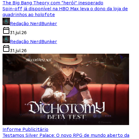
The Big Bang Theory com “herói” inesperado
Spin-off já disponível na HBO Max leva o dono da loja de
quadrinhos ao holofote
Redação NerdBunker
31.jul.26
Redação NerdBunker
31.jul.26
Informe Publicitário
Testamos Silver Palace: O novo RPG de mundo aberto da