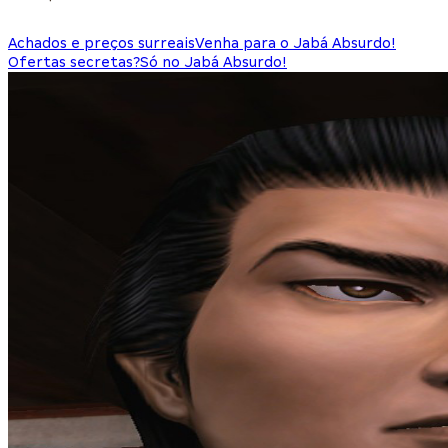
Achados e preços surreais
Venha para o Jabá Absurdo!
Ofertas secretas?
Só no Jabá Absurdo!