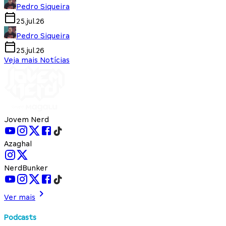
Pedro Siqueira
25.jul.26
Pedro Siqueira
25.jul.26
Veja mais Notícias
Jovem Nerd
Azaghal
NerdBunker
Ver mais
Podcasts