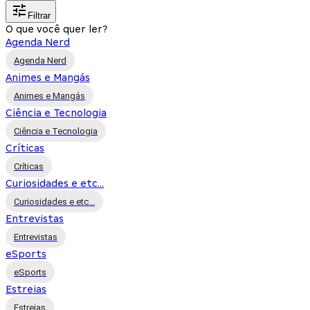
Filtrar
O que você quer ler?
Agenda Nerd
Agenda Nerd
Animes e Mangás
Animes e Mangás
Ciência e Tecnologia
Ciência e Tecnologia
Críticas
Críticas
Curiosidades e etc...
Curiosidades e etc...
Entrevistas
Entrevistas
eSports
eSports
Estreias
Estreias