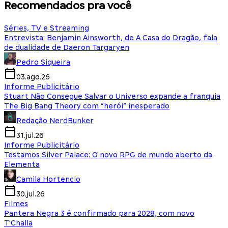
Recomendados pra você
Séries, TV e Streaming
Entrevista: Benjamin Ainsworth, de A Casa do Dragão, fala
de dualidade de Daeron Targaryen
Pedro Siqueira
03.ago.26
Informe Publicitário
Stuart Não Consegue Salvar o Universo expande a franquia
The Big Bang Theory com “herói” inesperado
Redação NerdBunker
31.jul.26
Informe Publicitário
Testamos Silver Palace: O novo RPG de mundo aberto da
Elementa
Camila Hortencio
30.jul.26
Filmes
Pantera Negra 3 é confirmado para 2028, com novo
T'Challa