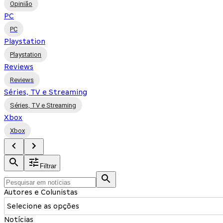
Opinião
PC
PC
Playstation
Playstation
Reviews
Reviews
Séries, TV e Streaming
Séries, TV e Streaming
Xbox
Xbox
Filtrar
Autores e Colunistas
Selecione as opções
Notícias