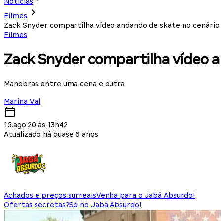
Notícias
Filmes
Zack Snyder compartilha vídeo andando de skate no cenári
Filmes
Zack Snyder compartilha vídeo 
Manobras entre uma cena e outra
Marina Val
15.ago.20 às 13h42
Atualizado há quase 6 anos
Achados e preços surreais
Venha para o Jabá Absurdo!
Ofertas secretas?
Só no Jabá Absurdo!