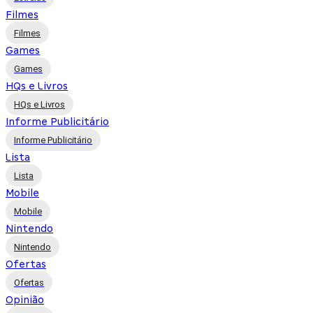
Filmes
Filmes
Games
Games
HQs e Livros
HQs e Livros
Informe Publicitário
Informe Publicitário
Lista
Lista
Mobile
Mobile
Nintendo
Nintendo
Ofertas
Ofertas
Opinião