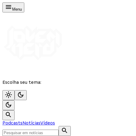
Menu
Escolha seu tema:
Podcasts
Notícias
Vídeos