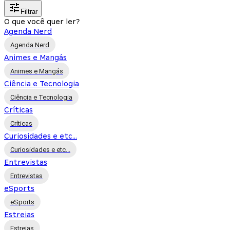
Filtrar
O que você quer ler?
Agenda Nerd
Agenda Nerd
Animes e Mangás
Animes e Mangás
Ciência e Tecnologia
Ciência e Tecnologia
Críticas
Críticas
Curiosidades e etc...
Curiosidades e etc...
Entrevistas
Entrevistas
eSports
eSports
Estreias
Estreias