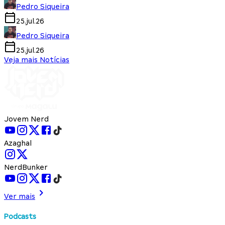
Pedro Siqueira
25.jul.26
Pedro Siqueira
25.jul.26
Veja mais Notícias
Jovem Nerd
Azaghal
NerdBunker
Ver mais
Podcasts