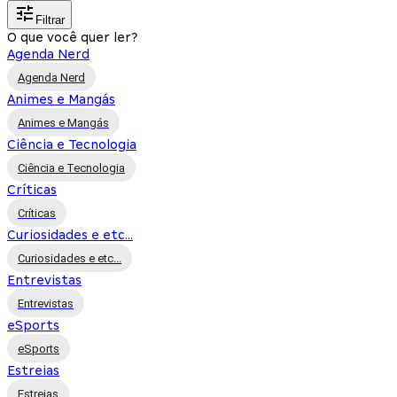
Filtrar
O que você quer ler?
Agenda Nerd
Agenda Nerd
Animes e Mangás
Animes e Mangás
Ciência e Tecnologia
Ciência e Tecnologia
Críticas
Críticas
Curiosidades e etc...
Curiosidades e etc...
Entrevistas
Entrevistas
eSports
eSports
Estreias
Estreias