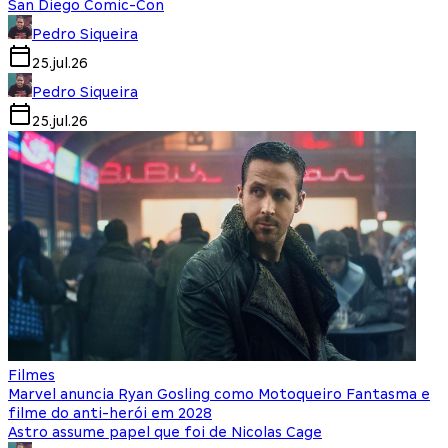
San Diego Comic-Con
Pedro Siqueira
25.jul.26
Pedro Siqueira
25.jul.26
Filmes
Marvel anuncia Ryan Gosling como Motoqueiro Fantasma e
filme do anti-herói em 2028
Astro assume papel que foi de Nicolas Cage