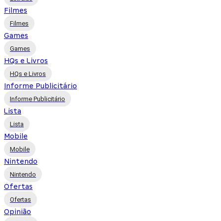
Filmes
Filmes
Games
Games
HQs e Livros
HQs e Livros
Informe Publicitário
Informe Publicitário
Lista
Lista
Mobile
Mobile
Nintendo
Nintendo
Ofertas
Ofertas
Opinião