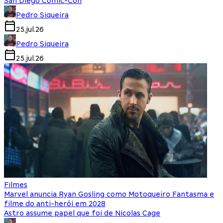
San Diego Comic-Con
Pedro Siqueira
25.jul.26
Pedro Siqueira
25.jul.26
Filmes
Marvel anuncia Ryan Gosling como Motoqueiro Fantasma e
filme do anti-herói em 2028
Astro assume papel que foi de Nicolas Cage