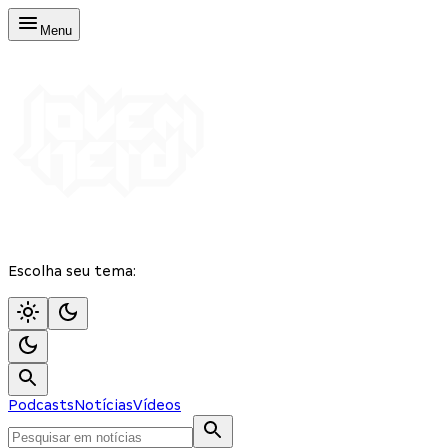
Menu
Escolha seu tema:
Podcasts
Notícias
Vídeos