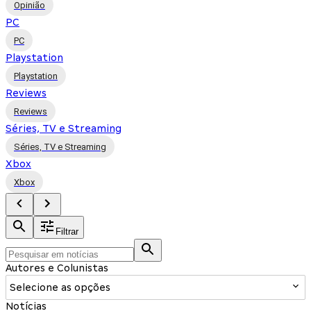
Opinião
PC
PC
Playstation
Playstation
Reviews
Reviews
Séries, TV e Streaming
Séries, TV e Streaming
Xbox
Xbox
Filtrar
Autores e Colunistas
Selecione as opções
Notícias