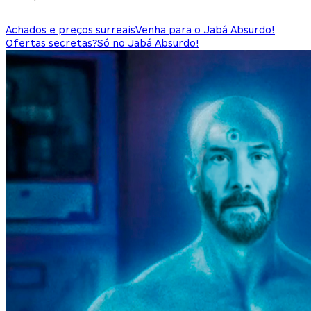
Achados e preços surreais
Venha para o Jabá Absurdo!
Ofertas secretas?
Só no Jabá Absurdo!