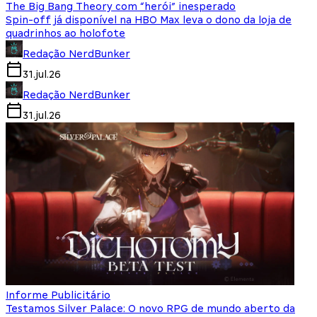
The Big Bang Theory com “herói” inesperado
Spin-off já disponível na HBO Max leva o dono da loja de
quadrinhos ao holofote
Redação NerdBunker
31.jul.26
Redação NerdBunker
31.jul.26
Informe Publicitário
Testamos Silver Palace: O novo RPG de mundo aberto da