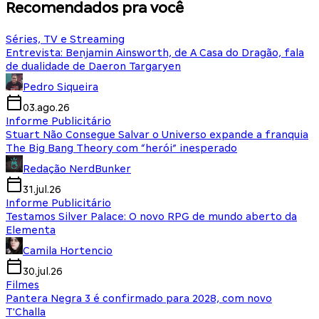
Recomendados pra você
Séries, TV e Streaming
Entrevista: Benjamin Ainsworth, de A Casa do Dragão, fala
de dualidade de Daeron Targaryen
Pedro Siqueira
03.ago.26
Informe Publicitário
Stuart Não Consegue Salvar o Universo expande a franquia
The Big Bang Theory com “herói” inesperado
Redação NerdBunker
31.jul.26
Informe Publicitário
Testamos Silver Palace: O novo RPG de mundo aberto da
Elementa
Camila Hortencio
30.jul.26
Filmes
Pantera Negra 3 é confirmado para 2028, com novo
T'Challa