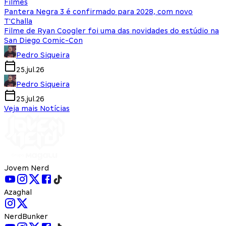
Filmes
Pantera Negra 3 é confirmado para 2028, com novo
T'Challa
Filme de Ryan Coogler foi uma das novidades do estúdio na
San Diego Comic-Con
Pedro Siqueira
25.jul.26
Pedro Siqueira
25.jul.26
Veja mais Notícias
Jovem Nerd
Azaghal
NerdBunker