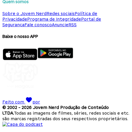
Quem somos
Sobre o Jovem Nerd
Redes sociais
Política de
Privacidade
Programa de Integridade
Portal de
Segurança
Fale conosco
Anuncie
RSS
Baixe o nosso APP
Feito com
por
© 2002 -
2026
Jovem Nerd Produção de Conteúdo
LTDA.
Todas as imagens de filmes, séries, redes sociais e etc.
são marcas registradas dos seus respectivos proprietários.