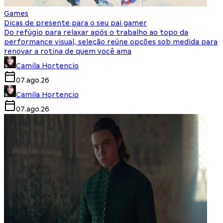
Games
Dicas de presente para o seu pai gamer
Do refúgio para relaxar após o trabalho ao topo da
performance visual, seleção reúne opções sob medida para
renovar a rotina de quem você ama
Camila Hortencio
07.ago.26
Camila Hortencio
07.ago.26