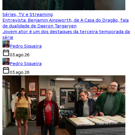
Séries, TV e Streaming
Entrevista: Benjamin Ainsworth, de A Casa do Dragão, fala
de dualidade de Daeron Targaryen
Jovem ator é um dos destaques da terceira temporada da
série
Pedro Siqueira
03.ago.26
Pedro Siqueira
03.ago.26