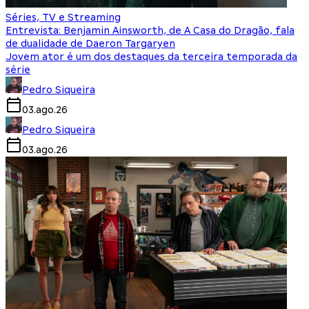
Séries, TV e Streaming
Entrevista: Benjamin Ainsworth, de A Casa do Dragão, fala
de dualidade de Daeron Targaryen
Jovem ator é um dos destaques da terceira temporada da
série
Pedro Siqueira
03.ago.26
Pedro Siqueira
03.ago.26