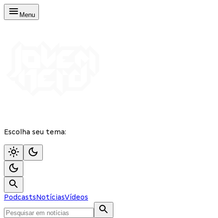
Menu
Escolha seu tema:
Podcasts
Notícias
Vídeos