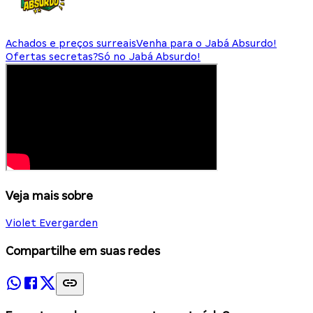
Achados e preços surreais
Venha para o Jabá Absurdo!
Ofertas secretas?
Só no Jabá Absurdo!
Veja mais sobre
Violet Evergarden
Compartilhe em suas redes