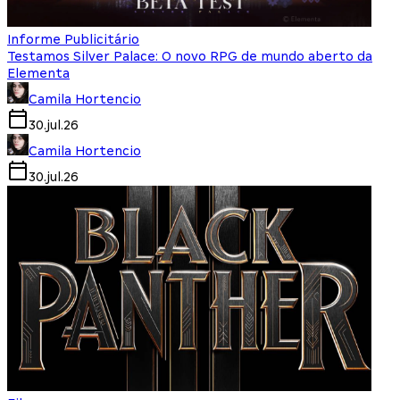
Informe Publicitário
Testamos Silver Palace: O novo RPG de mundo aberto da
Elementa
Camila Hortencio
30.jul.26
Camila Hortencio
30.jul.26