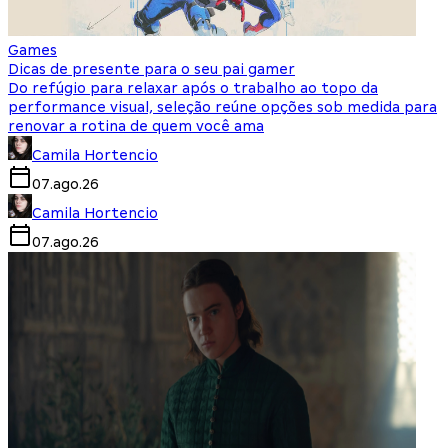
Games
Dicas de presente para o seu pai gamer
Do refúgio para relaxar após o trabalho ao topo da
performance visual, seleção reúne opções sob medida para
renovar a rotina de quem você ama
Camila Hortencio
07.ago.26
Camila Hortencio
07.ago.26