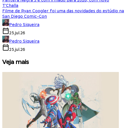
Pantera Negra 3 é confirmado para 2028, com novo
T'Challa
Filme de Ryan Coogler foi uma das novidades do estúdio na
San Diego Comic-Con
Pedro Siqueira
25.jul.26
Pedro Siqueira
25.jul.26
Veja mais