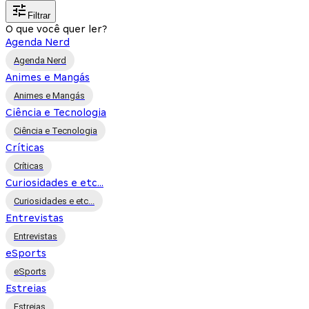
Filtrar
O que você quer ler?
Agenda Nerd
Agenda Nerd
Animes e Mangás
Animes e Mangás
Ciência e Tecnologia
Ciência e Tecnologia
Críticas
Críticas
Curiosidades e etc...
Curiosidades e etc...
Entrevistas
Entrevistas
eSports
eSports
Estreias
Estreias