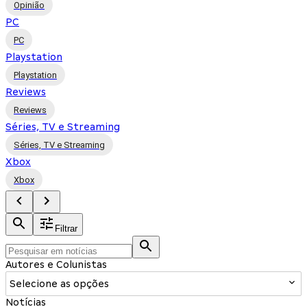
Opinião
PC
PC
Playstation
Playstation
Reviews
Reviews
Séries, TV e Streaming
Séries, TV e Streaming
Xbox
Xbox
Filtrar
Autores e Colunistas
Selecione as opções
Notícias