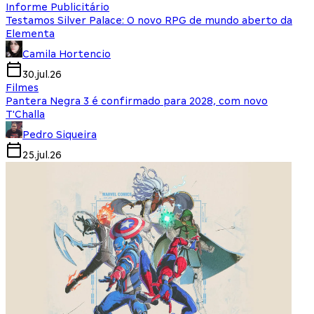
Informe Publicitário
Testamos Silver Palace: O novo RPG de mundo aberto da
Elementa
Camila Hortencio
30.jul.26
Filmes
Pantera Negra 3 é confirmado para 2028, com novo
T'Challa
Pedro Siqueira
25.jul.26