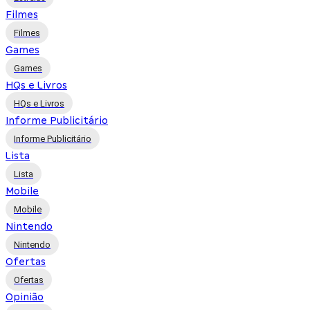
Filmes
Filmes
Games
Games
HQs e Livros
HQs e Livros
Informe Publicitário
Informe Publicitário
Lista
Lista
Mobile
Mobile
Nintendo
Nintendo
Ofertas
Ofertas
Opinião