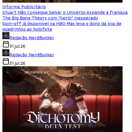
Informe Publicitário
Stuart Não Consegue Salvar o Universo expande a franquia
The Big Bang Theory com “herói” inesperado
Spin-off já disponível na HBO Max leva o dono da loja de
quadrinhos ao holofote
Redação NerdBunker
31.jul.26
Redação NerdBunker
31.jul.26