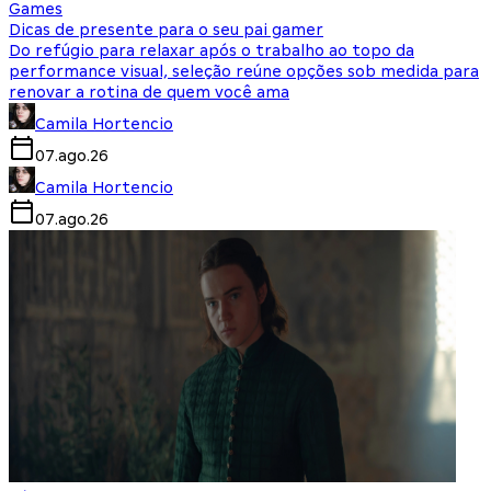
Games
Dicas de presente para o seu pai gamer
Do refúgio para relaxar após o trabalho ao topo da
performance visual, seleção reúne opções sob medida para
renovar a rotina de quem você ama
Camila Hortencio
07.ago.26
Camila Hortencio
07.ago.26