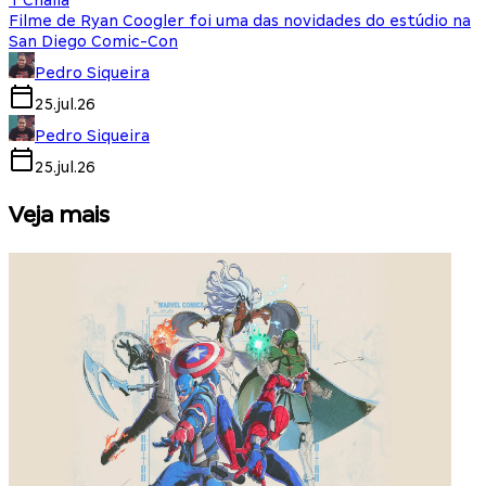
T'Challa
Filme de Ryan Coogler foi uma das novidades do estúdio na
San Diego Comic-Con
Pedro Siqueira
25.jul.26
Pedro Siqueira
25.jul.26
Veja mais