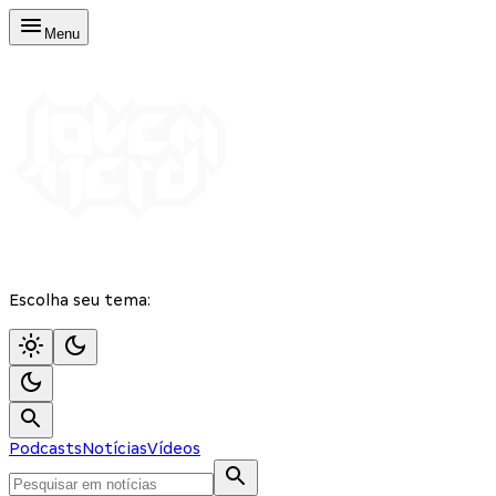
Menu
Escolha seu tema:
Podcasts
Notícias
Vídeos