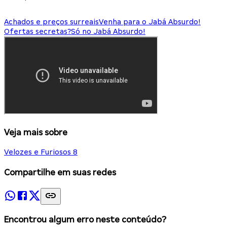
Achados e preços surreais
Venha para o Jabá Absurdo!
Ofertas secretas?
Só no Jabá Absurdo!
Veja mais sobre
Velozes e Furiosos 8
Compartilhe em suas redes
Encontrou algum erro neste conteúdo?