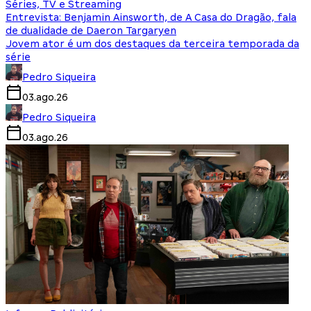
Séries, TV e Streaming
Entrevista: Benjamin Ainsworth, de A Casa do Dragão, fala
de dualidade de Daeron Targaryen
Jovem ator é um dos destaques da terceira temporada da
série
Pedro Siqueira
03.ago.26
Pedro Siqueira
03.ago.26