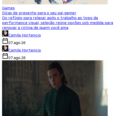
Games
Dicas de presente para o seu pai gamer
Do refúgio para relaxar após o trabalho ao topo da
performance visual, seleção reúne opções sob medida para
renovar a rotina de quem você ama
Camila Hortencio
07.ago.26
Camila Hortencio
07.ago.26