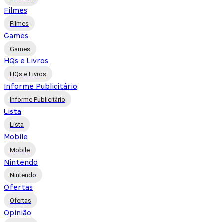
Filmes
Filmes
Games
Games
HQs e Livros
HQs e Livros
Informe Publicitário
Informe Publicitário
Lista
Lista
Mobile
Mobile
Nintendo
Nintendo
Ofertas
Ofertas
Opinião