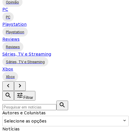
Opinião
PC
PC
Playstation
Playstation
Reviews
Reviews
Séries, TV e Streaming
Séries, TV e Streaming
Xbox
Xbox
Filtrar
Autores e Colunistas
Selecione as opções
Notícias