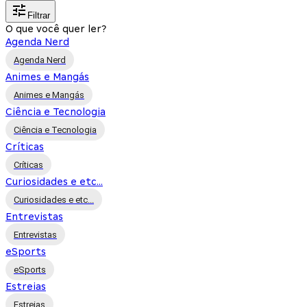
Filtrar
O que você quer ler?
Agenda Nerd
Agenda Nerd
Animes e Mangás
Animes e Mangás
Ciência e Tecnologia
Ciência e Tecnologia
Críticas
Críticas
Curiosidades e etc...
Curiosidades e etc...
Entrevistas
Entrevistas
eSports
eSports
Estreias
Estreias