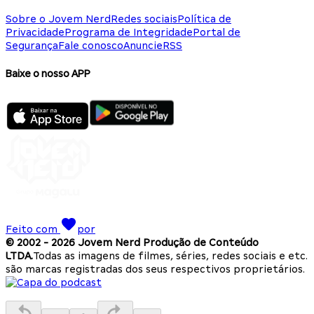
Sobre o Jovem Nerd
Redes sociais
Política de
Privacidade
Programa de Integridade
Portal de
Segurança
Fale conosco
Anuncie
RSS
Baixe o nosso APP
Feito com
por
© 2002 -
2026
Jovem Nerd Produção de Conteúdo
LTDA.
Todas as imagens de filmes, séries, redes sociais e etc.
são marcas registradas dos seus respectivos proprietários.