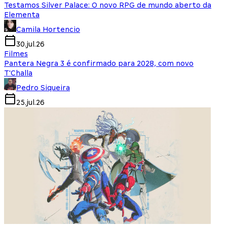
Testamos Silver Palace: O novo RPG de mundo aberto da
Elementa
Camila Hortencio
30.jul.26
Filmes
Pantera Negra 3 é confirmado para 2028, com novo
T'Challa
Pedro Siqueira
25.jul.26