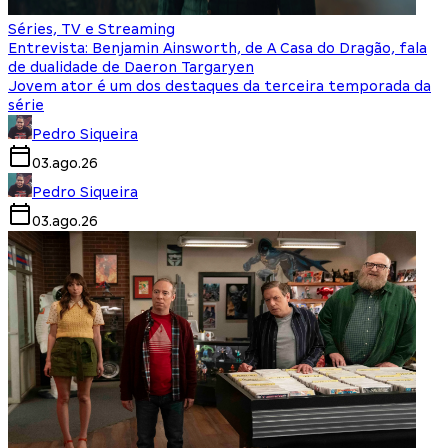
Séries, TV e Streaming
Entrevista: Benjamin Ainsworth, de A Casa do Dragão, fala
de dualidade de Daeron Targaryen
Jovem ator é um dos destaques da terceira temporada da
série
Pedro Siqueira
03.ago.26
Pedro Siqueira
03.ago.26