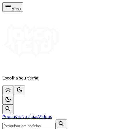
Menu
Escolha seu tema:
Podcasts
Notícias
Vídeos