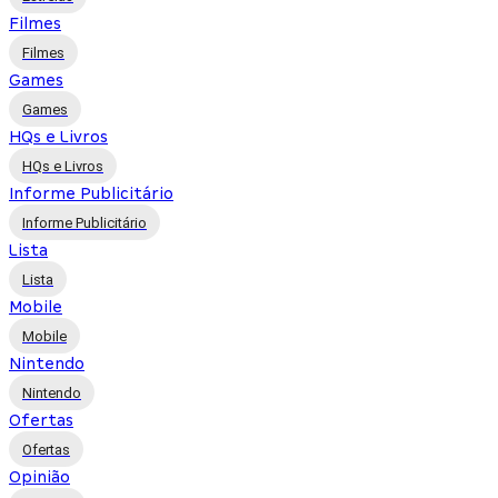
Filmes
Filmes
Games
Games
HQs e Livros
HQs e Livros
Informe Publicitário
Informe Publicitário
Lista
Lista
Mobile
Mobile
Nintendo
Nintendo
Ofertas
Ofertas
Opinião