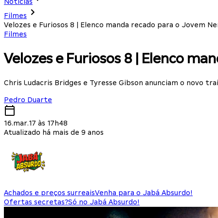
Notícias
Filmes
Velozes e Furiosos 8 | Elenco manda recado para o Jovem Ner
Filmes
Velozes e Furiosos 8 | Elenco ma
Chris Ludacris Bridges e Tyresse Gibson anunciam o novo tra
Pedro Duarte
16.mar.17 às 17h48
Atualizado há mais de 9 anos
Achados e preços surreais
Venha para o Jabá Absurdo!
Ofertas secretas?
Só no Jabá Absurdo!