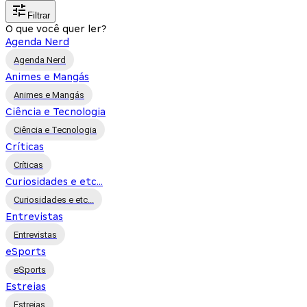
Filtrar
O que você quer ler?
Agenda Nerd
Agenda Nerd
Animes e Mangás
Animes e Mangás
Ciência e Tecnologia
Ciência e Tecnologia
Críticas
Críticas
Curiosidades e etc...
Curiosidades e etc...
Entrevistas
Entrevistas
eSports
eSports
Estreias
Estreias