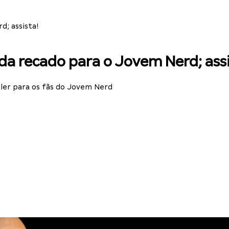
d; assista!
nda recado para o Jovem Nerd; assi
iler para os fãs do Jovem Nerd