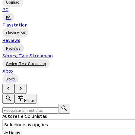
Opinião
PC
PC
Playstation
Playstation
Reviews
Reviews
Séries, TV e Streaming
Séries, TV e Streaming
Xbox
Xbox
Filtrar
Autores e Colunistas
Selecione as opções
Notícias