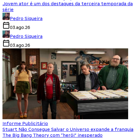
Jovem ator é um dos destaques da terceira temporada da
série
Pedro Siqueira
03.ago.26
Pedro Siqueira
03.ago.26
Informe Publicitário
Stuart Não Consegue Salvar o Universo expande a franquia
The Big Bang Theory com “herói” inesperado