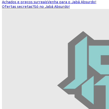
Achados e preços surreais
Venha para o Jabá Absurdo!
Ofertas secretas?
Só no Jabá Absurdo!