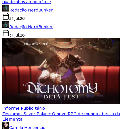
quadrinhos ao holofote
Redação NerdBunker
31.jul.26
Redação NerdBunker
31.jul.26
Informe Publicitário
Testamos Silver Palace: O novo RPG de mundo aberto da
Elementa
Camila Hortencio