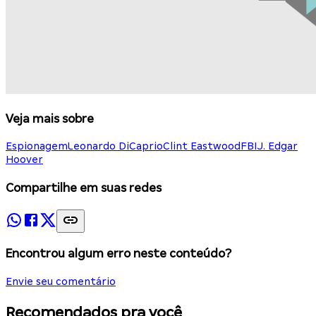
Veja mais sobre
Espionagem
Leonardo DiCaprio
Clint Eastwood
FBI
J. Edgar
Hoover
Compartilhe em suas redes
Encontrou algum erro neste conteúdo?
Envie seu comentário
Recomendados pra você