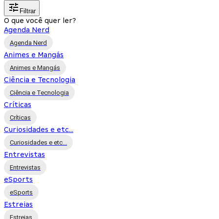
Filtrar
O que você quer ler?
Agenda Nerd
Agenda Nerd
Animes e Mangás
Animes e Mangás
Ciência e Tecnologia
Ciência e Tecnologia
Críticas
Críticas
Curiosidades e etc...
Curiosidades e etc...
Entrevistas
Entrevistas
eSports
eSports
Estreias
Estreias