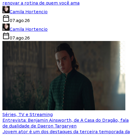
renovar a rotina de quem você ama
Camila Hortencio
07.ago.26
Camila Hortencio
07.ago.26
Séries, TV e Streaming
Entrevista: Benjamin Ainsworth, de A Casa do Dragão, fala
de dualidade de Daeron Targaryen
Jovem ator é um dos destaques da terceira temporada da