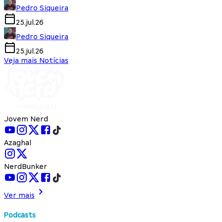
Pedro Siqueira
25.jul.26
Pedro Siqueira
25.jul.26
Veja mais Notícias
Jovem Nerd
Azaghal
NerdBunker
Ver mais
Podcasts