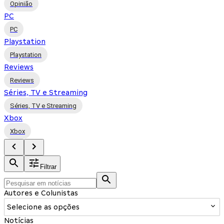
Opinião
PC
PC
Playstation
Playstation
Reviews
Reviews
Séries, TV e Streaming
Séries, TV e Streaming
Xbox
Xbox
Filtrar
Autores e Colunistas
Selecione as opções
Notícias