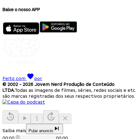
Baixe o nosso APP
Feito com
por
© 2002 -
2026
Jovem Nerd Produção de Conteúdo
LTDA.
Todas as imagens de filmes, séries, redes sociais e etc.
são marcas registradas dos seus respectivos proprietários.
Saiba mais
Pular anuncio
00:00
00:00