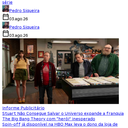
série
Pedro Siqueira
03.ago.26
Pedro Siqueira
03.ago.26
Informe Publicitário
Stuart Não Consegue Salvar o Universo expande a franquia
The Big Bang Theory com “herói” inesperado
Spin-off já disponível na HBO Max leva o dono da loja de