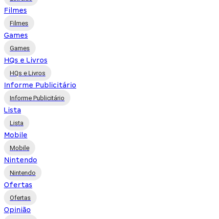
Filmes
Filmes
Games
Games
HQs e Livros
HQs e Livros
Informe Publicitário
Informe Publicitário
Lista
Lista
Mobile
Mobile
Nintendo
Nintendo
Ofertas
Ofertas
Opinião