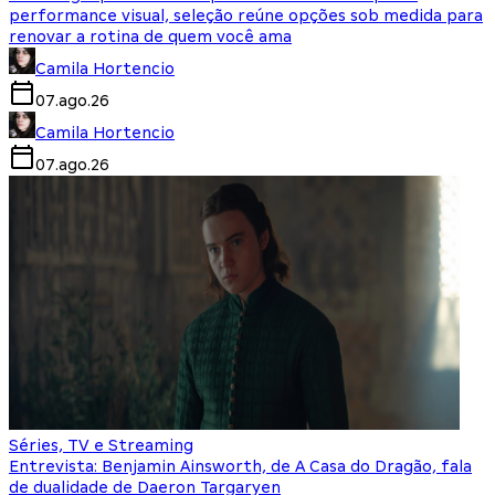
performance visual, seleção reúne opções sob medida para
renovar a rotina de quem você ama
Camila Hortencio
07.ago.26
Camila Hortencio
07.ago.26
Séries, TV e Streaming
Entrevista: Benjamin Ainsworth, de A Casa do Dragão, fala
de dualidade de Daeron Targaryen