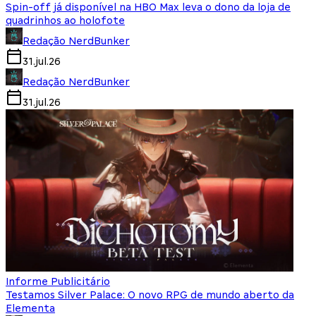
Spin-off já disponível na HBO Max leva o dono da loja de
quadrinhos ao holofote
Redação NerdBunker
31.jul.26
Redação NerdBunker
31.jul.26
Informe Publicitário
Testamos Silver Palace: O novo RPG de mundo aberto da
Elementa