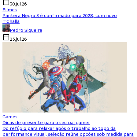
30.jul.26
Filmes
Pantera Negra 3 é confirmado para 2028, com novo
T'Challa
Pedro Siqueira
25.jul.26
Games
Dicas de presente para o seu pai gamer
Do refúgio para relaxar após o trabalho ao topo da
performance visual, seleção reúne opções sob medida para