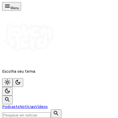
Menu
Escolha seu tema:
Podcasts
Notícias
Vídeos