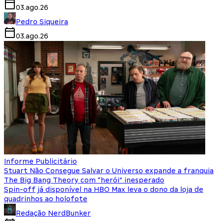
03.ago.26
Pedro Siqueira
03.ago.26
Informe Publicitário
Stuart Não Consegue Salvar o Universo expande a franquia
The Big Bang Theory com “herói” inesperado
Spin-off já disponível na HBO Max leva o dono da loja de
quadrinhos ao holofote
Redação NerdBunker