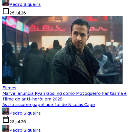
Pedro Siqueira
25.jul.26
Filmes
Marvel anuncia Ryan Gosling como Motoqueiro Fantasma e
filme do anti-herói em 2028
Astro assume papel que foi de Nicolas Cage
Pedro Siqueira
25.jul.26
Pedro Siqueira