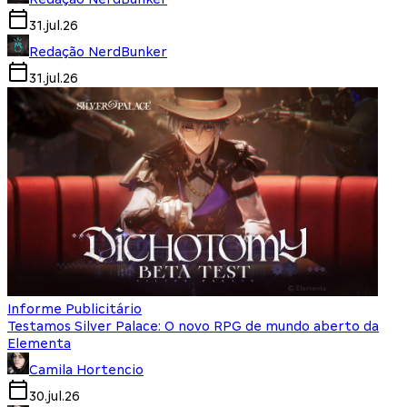
31.jul.26
Redação NerdBunker
31.jul.26
Informe Publicitário
Testamos Silver Palace: O novo RPG de mundo aberto da
Elementa
Camila Hortencio
30.jul.26