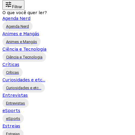
Filtrar
O que você quer ler?
Agenda Nerd
Agenda Nerd
Animes e Mangás
Animes e Mangás
Ciência e Tecnologia
Ciência e Tecnologia
Críticas
Críticas
Curiosidades e etc...
Curiosidades e etc...
Entrevistas
Entrevistas
eSports
eSports
Estreias
Estreias