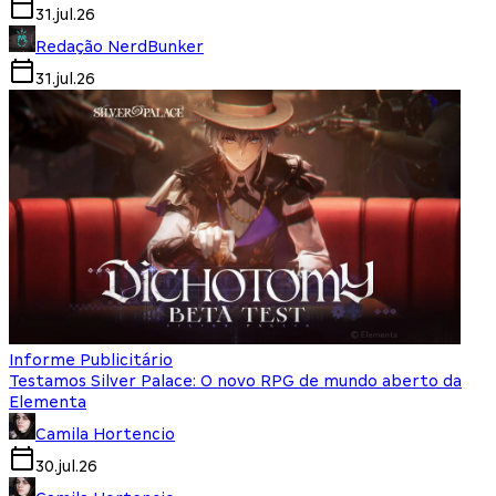
31.jul.26
Redação NerdBunker
31.jul.26
Informe Publicitário
Testamos Silver Palace: O novo RPG de mundo aberto da
Elementa
Camila Hortencio
30.jul.26