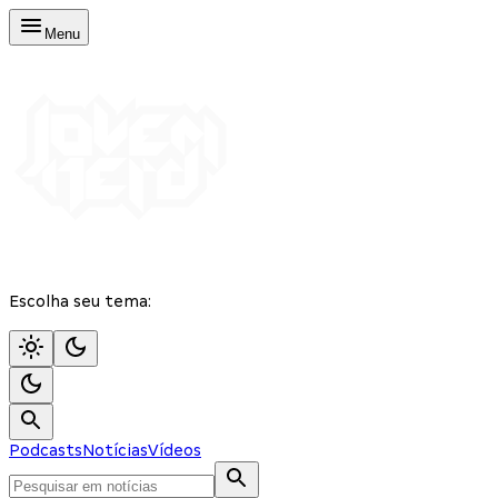
Menu
Escolha seu tema:
Podcasts
Notícias
Vídeos