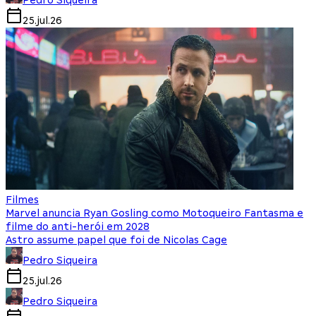
25.jul.26
Filmes
Marvel anuncia Ryan Gosling como Motoqueiro Fantasma e
filme do anti-herói em 2028
Astro assume papel que foi de Nicolas Cage
Pedro Siqueira
25.jul.26
Pedro Siqueira