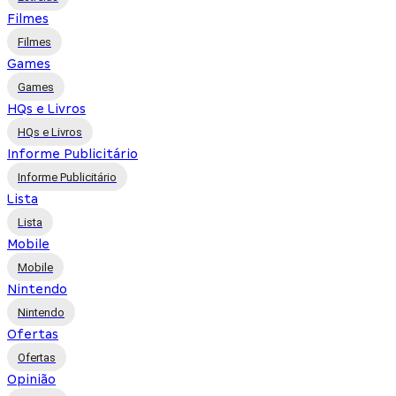
Filmes
Filmes
Games
Games
HQs e Livros
HQs e Livros
Informe Publicitário
Informe Publicitário
Lista
Lista
Mobile
Mobile
Nintendo
Nintendo
Ofertas
Ofertas
Opinião