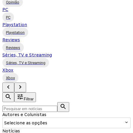
Opinião
PC
PC
Playstation
Playstation
Reviews
Reviews
Séries, TV e Streaming
Séries, TV e Streaming
Xbox
Xbox
Filtrar
Autores e Colunistas
Selecione as opções
Notícias