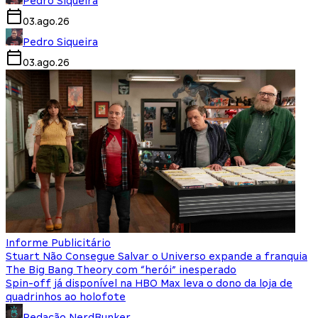
Pedro Siqueira
03.ago.26
Pedro Siqueira
03.ago.26
Informe Publicitário
Stuart Não Consegue Salvar o Universo expande a franquia
The Big Bang Theory com “herói” inesperado
Spin-off já disponível na HBO Max leva o dono da loja de
quadrinhos ao holofote
Redação NerdBunker