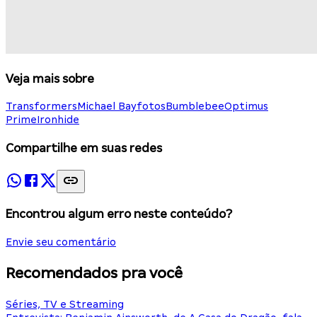
Veja mais sobre
Transformers
Michael Bay
fotos
Bumblebee
Optimus
Prime
Ironhide
Compartilhe em suas redes
Encontrou algum erro neste conteúdo?
Envie seu comentário
Recomendados pra você
Séries, TV e Streaming