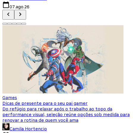
07.ago.26
Games
Dicas de presente para o seu pai gamer
Do refúgio para relaxar após o trabalho ao topo da
performance visual, seleção reúne opções sob medida para
renovar a rotina de quem você ama
Camila Hortencio