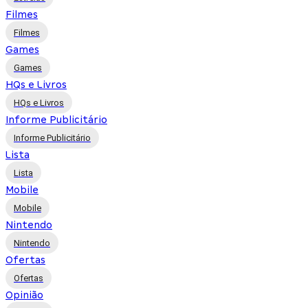
Filmes
Filmes
Games
Games
HQs e Livros
HQs e Livros
Informe Publicitário
Informe Publicitário
Lista
Lista
Mobile
Mobile
Nintendo
Nintendo
Ofertas
Ofertas
Opinião