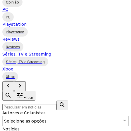
Opinião
PC
PC
Playstation
Playstation
Reviews
Reviews
Séries, TV e Streaming
Séries, TV e Streaming
Xbox
Xbox
Filtrar
Autores e Colunistas
Selecione as opções
Notícias