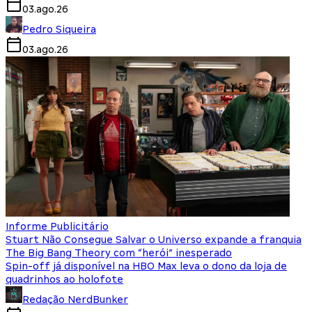
03.ago.26
Pedro Siqueira
03.ago.26
Informe Publicitário
Stuart Não Consegue Salvar o Universo expande a franquia
The Big Bang Theory com “herói” inesperado
Spin-off já disponível na HBO Max leva o dono da loja de
quadrinhos ao holofote
Redação NerdBunker