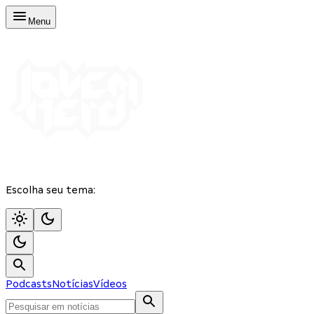
Menu
Escolha seu tema:
Podcasts
Notícias
Vídeos