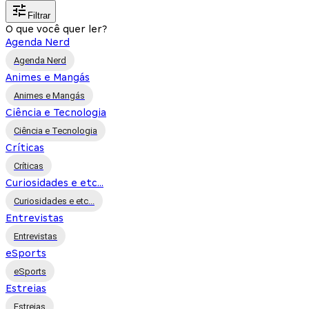
Filtrar
O que você quer ler?
Agenda Nerd
Agenda Nerd
Animes e Mangás
Animes e Mangás
Ciência e Tecnologia
Ciência e Tecnologia
Críticas
Críticas
Curiosidades e etc...
Curiosidades e etc...
Entrevistas
Entrevistas
eSports
eSports
Estreias
Estreias