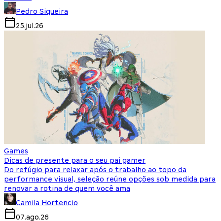
Pedro Siqueira
25.jul.26
Games
Dicas de presente para o seu pai gamer
Do refúgio para relaxar após o trabalho ao topo da
performance visual, seleção reúne opções sob medida para
renovar a rotina de quem você ama
Camila Hortencio
07.ago.26