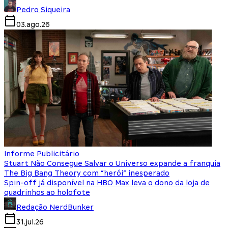
Pedro Siqueira
03.ago.26
Informe Publicitário
Stuart Não Consegue Salvar o Universo expande a franquia
The Big Bang Theory com “herói” inesperado
Spin-off já disponível na HBO Max leva o dono da loja de
quadrinhos ao holofote
Redação NerdBunker
31.jul.26