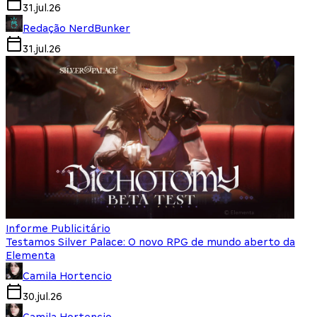
31.jul.26
Redação NerdBunker
31.jul.26
Informe Publicitário
Testamos Silver Palace: O novo RPG de mundo aberto da
Elementa
Camila Hortencio
30.jul.26
Camila Hortencio