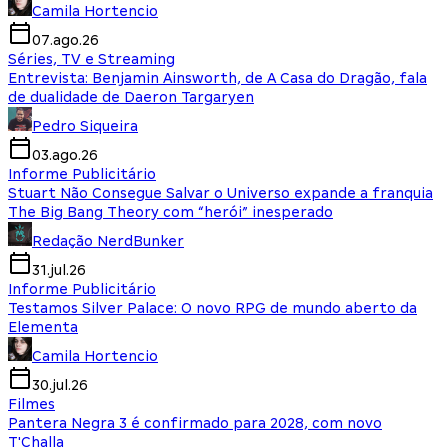
Camila Hortencio
07.ago.26
Séries, TV e Streaming
Entrevista: Benjamin Ainsworth, de A Casa do Dragão, fala
de dualidade de Daeron Targaryen
Pedro Siqueira
03.ago.26
Informe Publicitário
Stuart Não Consegue Salvar o Universo expande a franquia
The Big Bang Theory com “herói” inesperado
Redação NerdBunker
31.jul.26
Informe Publicitário
Testamos Silver Palace: O novo RPG de mundo aberto da
Elementa
Camila Hortencio
30.jul.26
Filmes
Pantera Negra 3 é confirmado para 2028, com novo
T'Challa