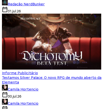
Redação NerdBunker
31.jul.26
Informe Publicitário
Testamos Silver Palace: O novo RPG de mundo aberto da
Elementa
Camila Hortencio
30.jul.26
Camila Hortencio