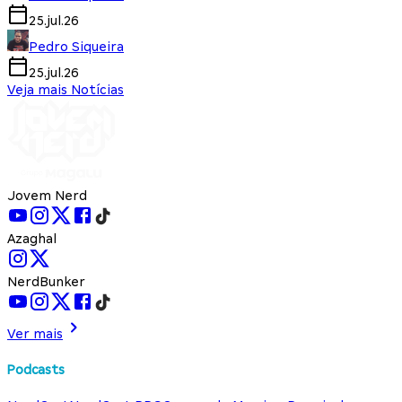
25.jul.26
Pedro Siqueira
25.jul.26
Veja mais Notícias
Jovem Nerd
Azaghal
NerdBunker
Ver mais
Podcasts