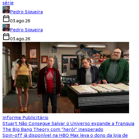
série
Pedro Siqueira
03.ago.26
Pedro Siqueira
03.ago.26
Informe Publicitário
Stuart Não Consegue Salvar o Universo expande a franquia
The Big Bang Theory com “herói” inesperado
Spin-off já disponível na HBO Max leva o dono da loja de