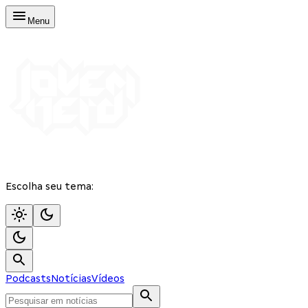
Menu
Escolha seu tema:
Podcasts
Notícias
Vídeos