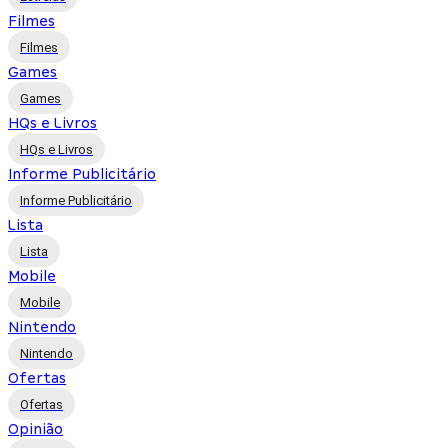
Filmes
Filmes
Games
Games
HQs e Livros
HQs e Livros
Informe Publicitário
Informe Publicitário
Lista
Lista
Mobile
Mobile
Nintendo
Nintendo
Ofertas
Ofertas
Opinião