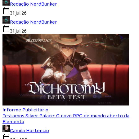
Redação NerdBunker
31.jul.26
Redação NerdBunker
31.jul.26
Informe Publicitário
Testamos Silver Palace: O novo RPG de mundo aberto da
Elementa
Camila Hortencio