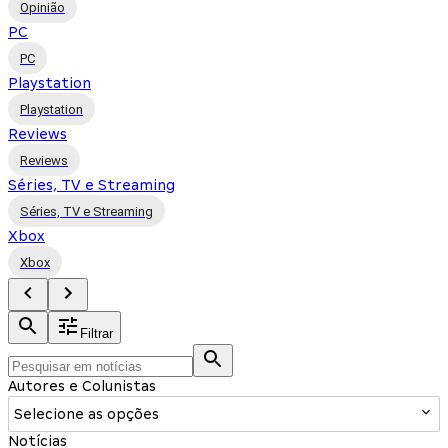
Opinião
PC
PC
Playstation
Playstation
Reviews
Reviews
Séries, TV e Streaming
Séries, TV e Streaming
Xbox
Xbox
Filtrar
Autores e Colunistas
Selecione as opções
Notícias