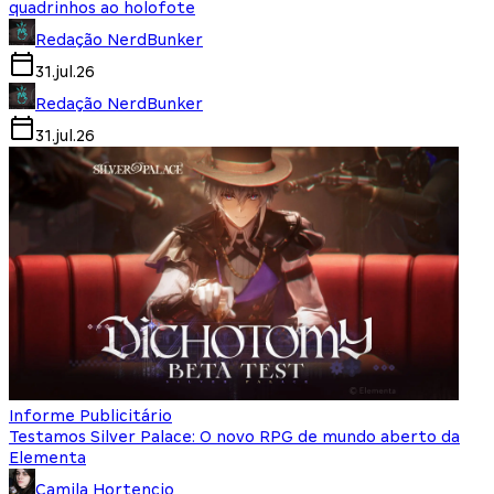
quadrinhos ao holofote
Redação NerdBunker
31.jul.26
Redação NerdBunker
31.jul.26
Informe Publicitário
Testamos Silver Palace: O novo RPG de mundo aberto da
Elementa
Camila Hortencio