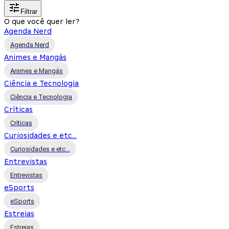
Filtrar
O que você quer ler?
Agenda Nerd
Agenda Nerd
Animes e Mangás
Animes e Mangás
Ciência e Tecnologia
Ciência e Tecnologia
Críticas
Críticas
Curiosidades e etc...
Curiosidades e etc...
Entrevistas
Entrevistas
eSports
eSports
Estreias
Estreias