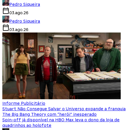
Pedro Siqueira
03.ago.26
Pedro Siqueira
03.ago.26
Informe Publicitário
Stuart Não Consegue Salvar o Universo expande a franquia
The Big Bang Theory com “herói” inesperado
Spin-off já disponível na HBO Max leva o dono da loja de
quadrinhos ao holofote