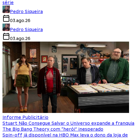
série
Pedro Siqueira
03.ago.26
Pedro Siqueira
03.ago.26
Informe Publicitário
Stuart Não Consegue Salvar o Universo expande a franquia
The Big Bang Theory com “herói” inesperado
Spin-off já disponível na HBO Max leva o dono da loja de