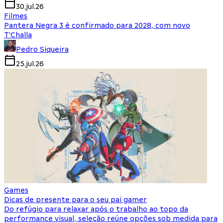
30.jul.26
Filmes
Pantera Negra 3 é confirmado para 2028, com novo
T'Challa
Pedro Siqueira
25.jul.26
Games
Dicas de presente para o seu pai gamer
Do refúgio para relaxar após o trabalho ao topo da
performance visual, seleção reúne opções sob medida para