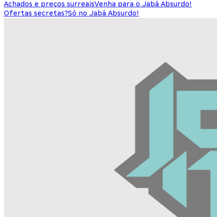
Achados e preços surreais
Venha para o Jabá Absurdo!
Ofertas secretas?
Só no Jabá Absurdo!