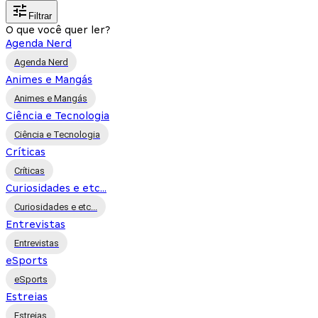
Filtrar
O que você quer ler?
Agenda Nerd
Agenda Nerd
Animes e Mangás
Animes e Mangás
Ciência e Tecnologia
Ciência e Tecnologia
Críticas
Críticas
Curiosidades e etc...
Curiosidades e etc...
Entrevistas
Entrevistas
eSports
eSports
Estreias
Estreias