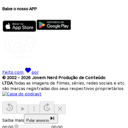
Baixe o nosso APP
Feito com
por
© 2002 -
2026
Jovem Nerd Produção de Conteúdo
LTDA.
Todas as imagens de filmes, séries, redes sociais e etc.
são marcas registradas dos seus respectivos proprietários.
Saiba mais
Pular anuncio
00:00
00:00