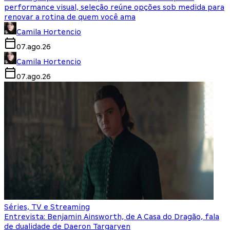
performance visual, seleção reúne opções sob medida para
renovar a rotina de quem você ama
Camila Hortencio
07.ago.26
Camila Hortencio
07.ago.26
Séries, TV e Streaming
Entrevista: Benjamin Ainsworth, de A Casa do Dragão, fala
de dualidade de Daeron Targaryen