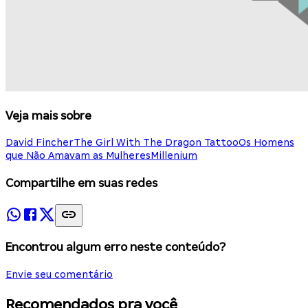
Veja mais sobre
David Fincher
The Girl With The Dragon Tattoo
Os Homens
que Não Amavam as Mulheres
Millenium
Compartilhe em suas redes
Encontrou algum erro neste conteúdo?
Envie seu comentário
Recomendados pra você