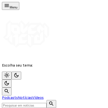
Menu
Escolha seu tema:
Podcasts
Notícias
Vídeos