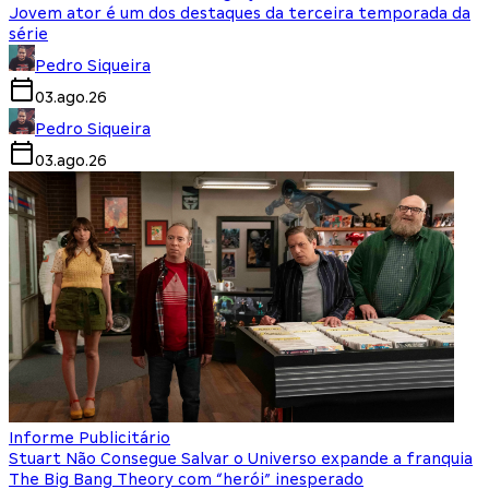
Jovem ator é um dos destaques da terceira temporada da
série
Pedro Siqueira
03.ago.26
Pedro Siqueira
03.ago.26
Informe Publicitário
Stuart Não Consegue Salvar o Universo expande a franquia
The Big Bang Theory com “herói” inesperado