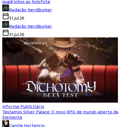
quadrinhos ao holofote
Redação NerdBunker
31.jul.26
Redação NerdBunker
31.jul.26
Informe Publicitário
Testamos Silver Palace: O novo RPG de mundo aberto da
Elementa
Camila Hortencio