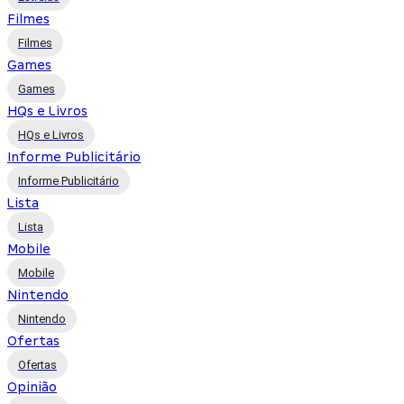
Filmes
Filmes
Games
Games
HQs e Livros
HQs e Livros
Informe Publicitário
Informe Publicitário
Lista
Lista
Mobile
Mobile
Nintendo
Nintendo
Ofertas
Ofertas
Opinião