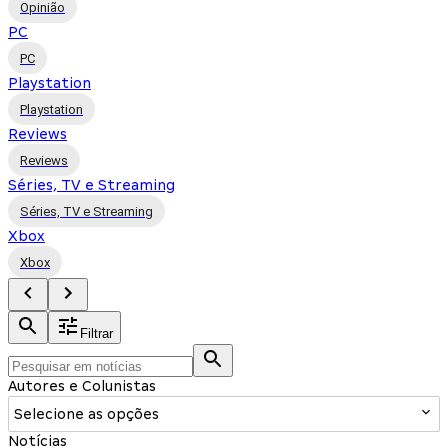
Opinião
PC
PC
Playstation
Playstation
Reviews
Reviews
Séries, TV e Streaming
Séries, TV e Streaming
Xbox
Xbox
Filtrar
Autores e Colunistas
Selecione as opções
Notícias