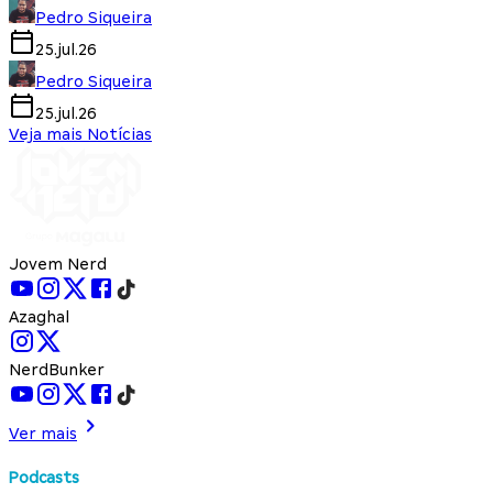
Pedro Siqueira
25.jul.26
Pedro Siqueira
25.jul.26
Veja mais Notícias
Jovem Nerd
Azaghal
NerdBunker
Ver mais
Podcasts