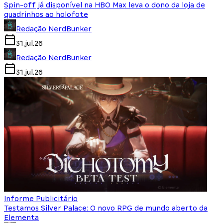
Spin-off já disponível na HBO Max leva o dono da loja de
quadrinhos ao holofote
Redação NerdBunker
31.jul.26
Redação NerdBunker
31.jul.26
Informe Publicitário
Testamos Silver Palace: O novo RPG de mundo aberto da
Elementa