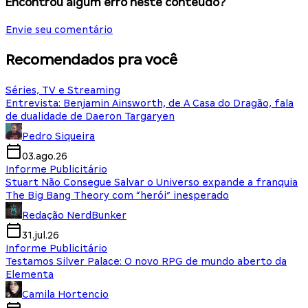
Encontrou algum erro neste conteúdo?
Envie seu comentário
Recomendados pra você
Séries, TV e Streaming
Entrevista: Benjamin Ainsworth, de A Casa do Dragão, fala
de dualidade de Daeron Targaryen
Pedro Siqueira
03.ago.26
Informe Publicitário
Stuart Não Consegue Salvar o Universo expande a franquia
The Big Bang Theory com “herói” inesperado
Redação NerdBunker
31.jul.26
Informe Publicitário
Testamos Silver Palace: O novo RPG de mundo aberto da
Elementa
Camila Hortencio