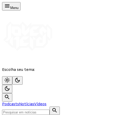
Menu
Escolha seu tema:
Podcasts
Notícias
Vídeos