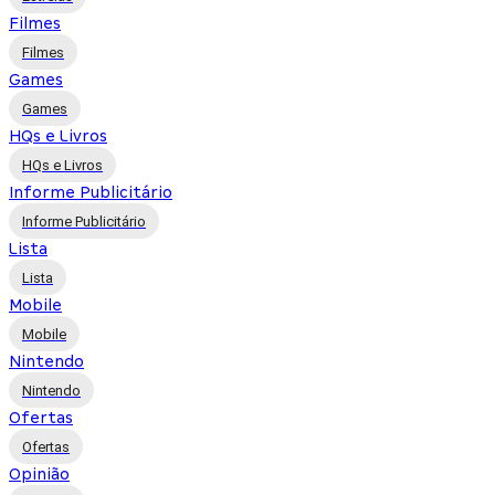
Filmes
Filmes
Games
Games
HQs e Livros
HQs e Livros
Informe Publicitário
Informe Publicitário
Lista
Lista
Mobile
Mobile
Nintendo
Nintendo
Ofertas
Ofertas
Opinião