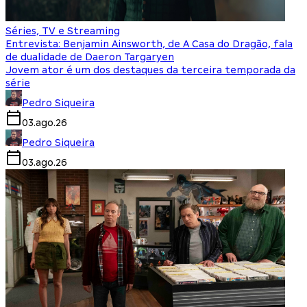
Séries, TV e Streaming
Entrevista: Benjamin Ainsworth, de A Casa do Dragão, fala
de dualidade de Daeron Targaryen
Jovem ator é um dos destaques da terceira temporada da
série
Pedro Siqueira
03.ago.26
Pedro Siqueira
03.ago.26