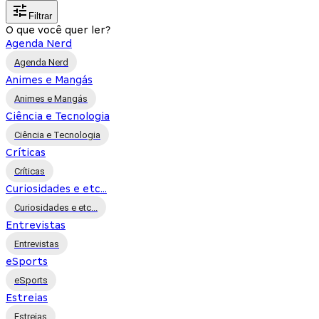
Filtrar
O que você quer ler?
Agenda Nerd
Agenda Nerd
Animes e Mangás
Animes e Mangás
Ciência e Tecnologia
Ciência e Tecnologia
Críticas
Críticas
Curiosidades e etc...
Curiosidades e etc...
Entrevistas
Entrevistas
eSports
eSports
Estreias
Estreias