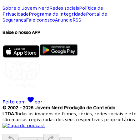
Sobre o Jovem Nerd
Redes sociais
Política de
Privacidade
Programa de Integridade
Portal de
Segurança
Fale conosco
Anuncie
RSS
Baixe o nosso APP
Feito com
por
© 2002 -
2026
Jovem Nerd Produção de Conteúdo
LTDA.
Todas as imagens de filmes, séries, redes sociais e etc.
são marcas registradas dos seus respectivos proprietários.