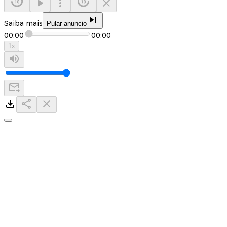
Saiba mais
Pular anuncio
00:00
00:00
1
x