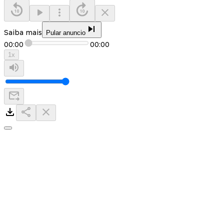
Saiba mais
Pular anuncio
00:00
00:00
1
x