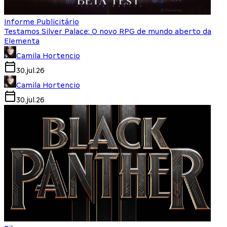
Informe Publicitário
Testamos Silver Palace: O novo RPG de mundo aberto da
Elementa
Camila Hortencio
30.jul.26
Camila Hortencio
30.jul.26