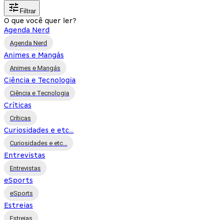
Filtrar
O que você quer ler?
Agenda Nerd
Agenda Nerd
Animes e Mangás
Animes e Mangás
Ciência e Tecnologia
Ciência e Tecnologia
Críticas
Críticas
Curiosidades e etc...
Curiosidades e etc...
Entrevistas
Entrevistas
eSports
eSports
Estreias
Estreias