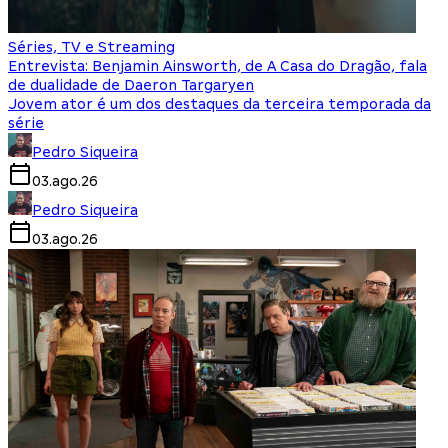
Séries, TV e Streaming
Entrevista: Benjamin Ainsworth, de A Casa do Dragão, fala
de dualidade de Daeron Targaryen
Jovem ator é um dos destaques da terceira temporada da
série
Pedro Siqueira
03.ago.26
Pedro Siqueira
03.ago.26