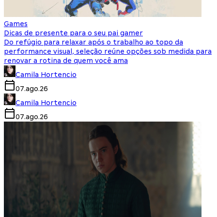
Games
Dicas de presente para o seu pai gamer
Do refúgio para relaxar após o trabalho ao topo da
performance visual, seleção reúne opções sob medida para
renovar a rotina de quem você ama
Camila Hortencio
07.ago.26
Camila Hortencio
07.ago.26