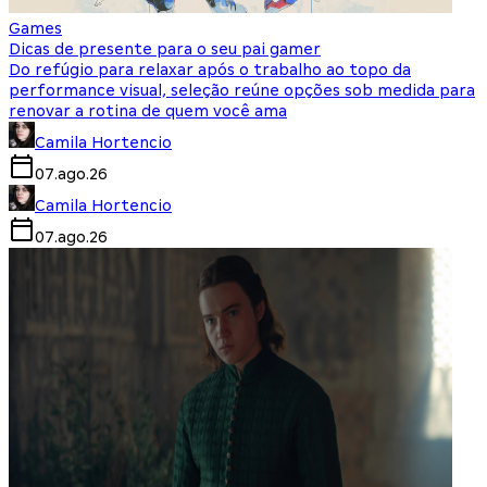
Games
Dicas de presente para o seu pai gamer
Do refúgio para relaxar após o trabalho ao topo da
performance visual, seleção reúne opções sob medida para
renovar a rotina de quem você ama
Camila Hortencio
07.ago.26
Camila Hortencio
07.ago.26