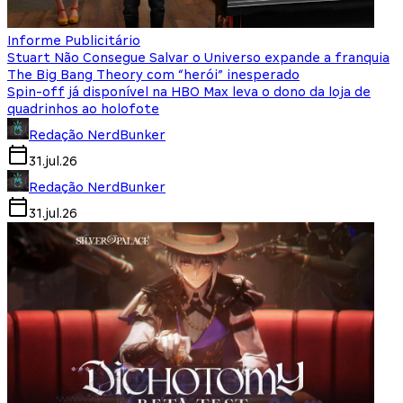
Informe Publicitário
Stuart Não Consegue Salvar o Universo expande a franquia
The Big Bang Theory com “herói” inesperado
Spin-off já disponível na HBO Max leva o dono da loja de
quadrinhos ao holofote
Redação NerdBunker
31.jul.26
Redação NerdBunker
31.jul.26