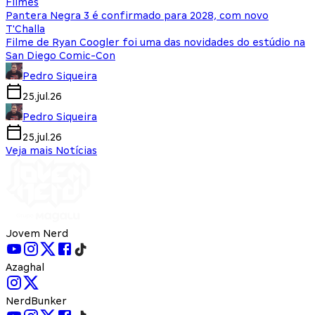
Filmes
Pantera Negra 3 é confirmado para 2028, com novo
T'Challa
Filme de Ryan Coogler foi uma das novidades do estúdio na
San Diego Comic-Con
Pedro Siqueira
25.jul.26
Pedro Siqueira
25.jul.26
Veja mais Notícias
Jovem Nerd
Azaghal
NerdBunker