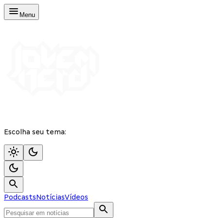
Menu
Escolha seu tema:
Podcasts
Notícias
Vídeos