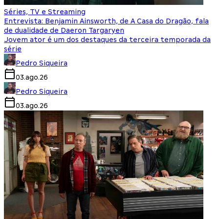
Séries, TV e Streaming
Entrevista: Benjamin Ainsworth, de A Casa do Dragão, fala
de dualidade de Daeron Targaryen
Jovem ator é um dos destaques da terceira temporada da
série
Pedro Siqueira
03.ago.26
Pedro Siqueira
03.ago.26