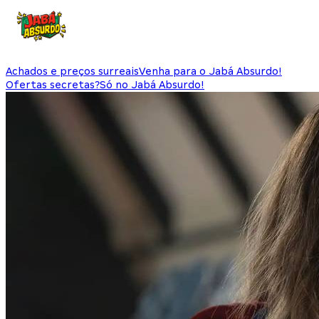
Achados e preços surreais
Venha para o Jabá Absurdo!
Ofertas secretas?
Só no Jabá Absurdo!