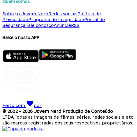
Quem somos
Sobre o Jovem Nerd
Redes sociais
Política de
Privacidade
Programa de Integridade
Portal de
Segurança
Fale conosco
Anuncie
RSS
Baixe o nosso APP
Feito com
por
© 2002 -
2026
Jovem Nerd Produção de Conteúdo
LTDA.
Todas as imagens de filmes, séries, redes sociais e etc.
são marcas registradas dos seus respectivos proprietários.