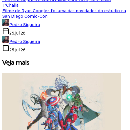
T'Challa
Filme de Ryan Coogler foi uma das novidades do estúdio na
San Diego Comic-Con
Pedro Siqueira
25.jul.26
Pedro Siqueira
25.jul.26
Veja mais