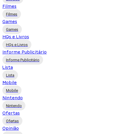
Filmes
Filmes
Games
Games
HQs e Livros
HQs e Livros
Informe Publicitário
Informe Publicitário
Lista
Lista
Mobile
Mobile
Nintendo
Nintendo
Ofertas
Ofertas
Opinião