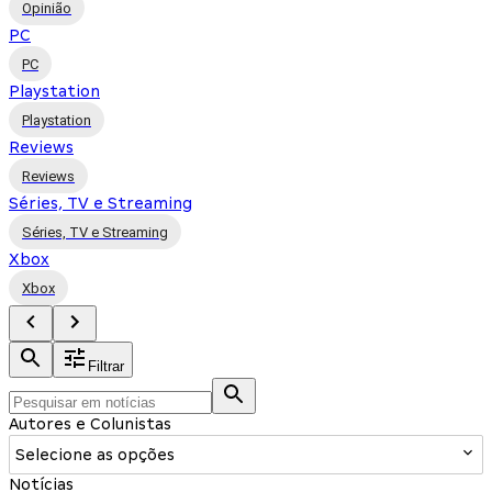
Opinião
PC
PC
Playstation
Playstation
Reviews
Reviews
Séries, TV e Streaming
Séries, TV e Streaming
Xbox
Xbox
Filtrar
Autores e Colunistas
Selecione as opções
Notícias