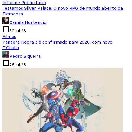
Informe Publicitário
Testamos Silver Palace: O novo RPG de mundo aberto da
Elementa
Camila Hortencio
30.jul.26
Filmes
Pantera Negra 3 é confirmado para 2028, com novo
T'Challa
Pedro Siqueira
25.jul.26