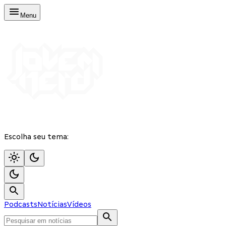
Menu
Escolha seu tema:
Podcasts
Notícias
Vídeos