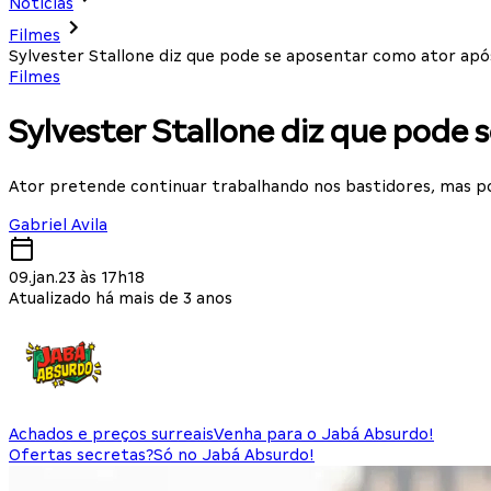
Notícias
Filmes
Sylvester Stallone diz que pode se aposentar como ator após
Filmes
Sylvester Stallone diz que pode 
Ator pretende continuar trabalhando nos bastidores, mas p
Gabriel Avila
09.jan.23 às 17h18
Atualizado há mais de 3 anos
Achados e preços surreais
Venha para o Jabá Absurdo!
Ofertas secretas?
Só no Jabá Absurdo!