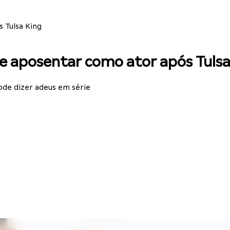
 Tulsa King
se aposentar como ator após Tulsa
ode dizer adeus em série