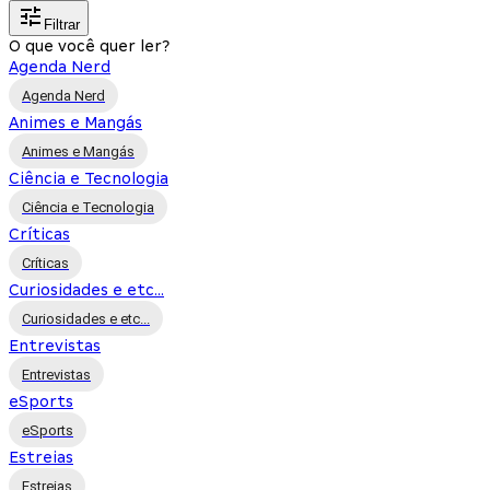
Filtrar
O que você quer ler?
Agenda Nerd
Agenda Nerd
Animes e Mangás
Animes e Mangás
Ciência e Tecnologia
Ciência e Tecnologia
Críticas
Críticas
Curiosidades e etc...
Curiosidades e etc...
Entrevistas
Entrevistas
eSports
eSports
Estreias
Estreias