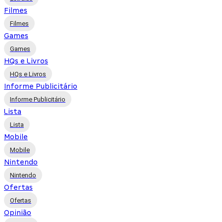
Filmes
Filmes
Games
Games
HQs e Livros
HQs e Livros
Informe Publicitário
Informe Publicitário
Lista
Lista
Mobile
Mobile
Nintendo
Nintendo
Ofertas
Ofertas
Opinião