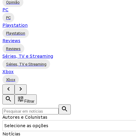
Opinião
PC
PC
Playstation
Playstation
Reviews
Reviews
Séries, TV e Streaming
Séries, TV e Streaming
Xbox
Xbox
Filtrar
Autores e Colunistas
Selecione as opções
Notícias