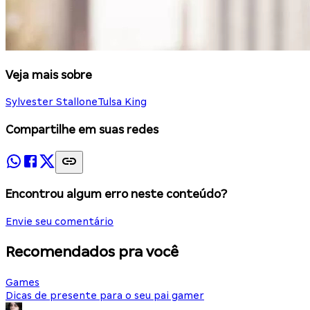
Veja mais sobre
Sylvester Stallone
Tulsa King
Compartilhe em suas redes
Encontrou algum erro neste conteúdo?
Envie seu comentário
Recomendados pra você
Games
Dicas de presente para o seu pai gamer