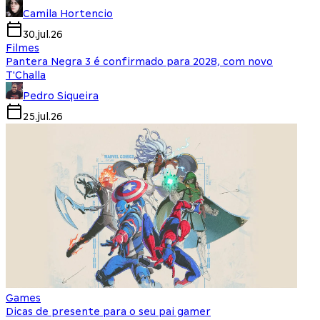
Camila Hortencio
30.jul.26
Filmes
Pantera Negra 3 é confirmado para 2028, com novo
T'Challa
Pedro Siqueira
25.jul.26
Games
Dicas de presente para o seu pai gamer