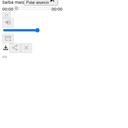
Saiba mais
Pular anuncio
00:00
00:00
1
x