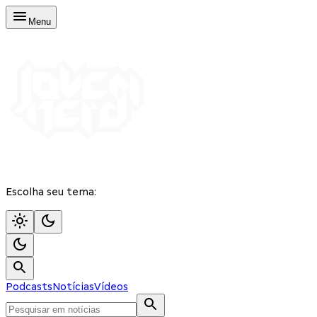
Menu
Escolha seu tema:
Podcasts
Notícias
Vídeos