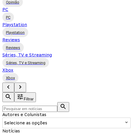
Opinião
PC
PC
Playstation
Playstation
Reviews
Reviews
Séries, TV e Streaming
Séries, TV e Streaming
Xbox
Xbox
Filtrar
Autores e Colunistas
Selecione as opções
Notícias