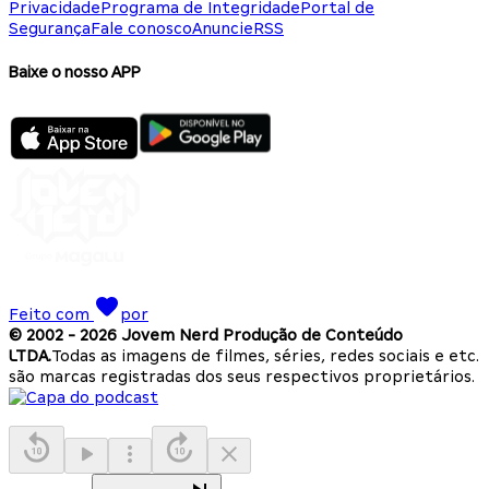
Privacidade
Programa de Integridade
Portal de
Segurança
Fale conosco
Anuncie
RSS
Baixe o nosso APP
Feito com
por
© 2002 -
2026
Jovem Nerd Produção de Conteúdo
LTDA.
Todas as imagens de filmes, séries, redes sociais e etc.
são marcas registradas dos seus respectivos proprietários.