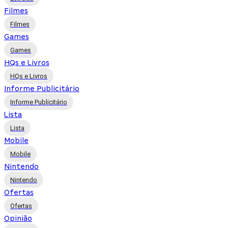
Filmes
Filmes
Games
Games
HQs e Livros
HQs e Livros
Informe Publicitário
Informe Publicitário
Lista
Lista
Mobile
Mobile
Nintendo
Nintendo
Ofertas
Ofertas
Opinião