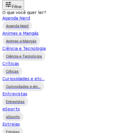
Filtrar
O que você quer ler?
Agenda Nerd
Agenda Nerd
Animes e Mangás
Animes e Mangás
Ciência e Tecnologia
Ciência e Tecnologia
Críticas
Críticas
Curiosidades e etc...
Curiosidades e etc...
Entrevistas
Entrevistas
eSports
eSports
Estreias
Estreias