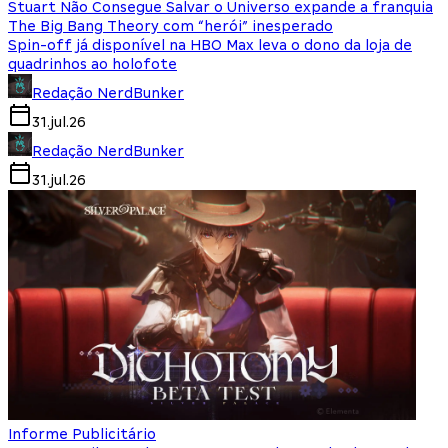
Stuart Não Consegue Salvar o Universo expande a franquia
The Big Bang Theory com “herói” inesperado
Spin-off já disponível na HBO Max leva o dono da loja de
quadrinhos ao holofote
Redação NerdBunker
31.jul.26
Redação NerdBunker
31.jul.26
Informe Publicitário