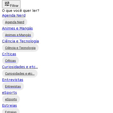
Filtrar
O que você quer ler?
Agenda Nerd
Agenda Nerd
Animes e Mangás
Animes e Mangás
Ciência e Tecnologia
Ciência e Tecnologia
Críticas
Críticas
Curiosidades e etc...
Curiosidades e etc...
Entrevistas
Entrevistas
eSports
eSports
Estreias
Estreias