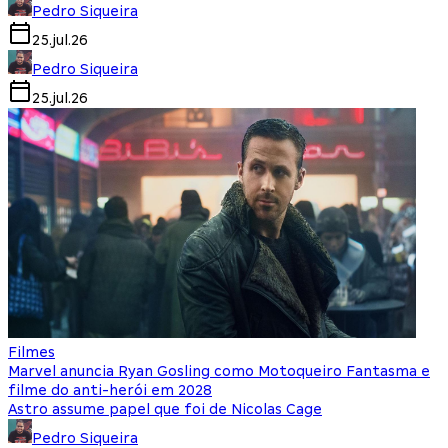
Pedro Siqueira
25.jul.26
Pedro Siqueira
25.jul.26
Filmes
Marvel anuncia Ryan Gosling como Motoqueiro Fantasma e
filme do anti-herói em 2028
Astro assume papel que foi de Nicolas Cage
Pedro Siqueira