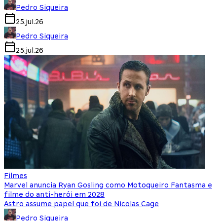
Pedro Siqueira
25.jul.26
Pedro Siqueira
25.jul.26
Filmes
Marvel anuncia Ryan Gosling como Motoqueiro Fantasma e
filme do anti-herói em 2028
Astro assume papel que foi de Nicolas Cage
Pedro Siqueira