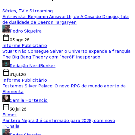
Séries, TV e Streaming
Entrevista: Benjamin Ainsworth, de A Casa do Dragão, fala
de dualidade de Daeron Targaryen
Pedro Siqueira
03.ago.26
Informe Publicitário
Stuart Não Consegue Salvar o Universo expande a franquia
The Big Bang Theory com “herói” inesperado
Redação NerdBunker
31.jul.26
Informe Publicitário
Testamos Silver Palace: O novo RPG de mundo aberto da
Elementa
Camila Hortencio
30.jul.26
Filmes
Pantera Negra 3 é confirmado para 2028, com novo
T'Challa