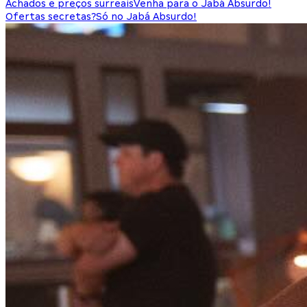
Achados e preços surreais
Venha para o Jabá Absurdo!
Ofertas secretas?
Só no Jabá Absurdo!