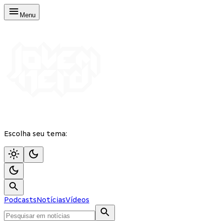
Menu
Escolha seu tema:
Podcasts
Notícias
Vídeos