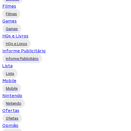
Filmes
Filmes
Games
Games
HQs e Livros
HQs e Livros
Informe Publicitário
Informe Publicitário
Lista
Lista
Mobile
Mobile
Nintendo
Nintendo
Ofertas
Ofertas
Opinião