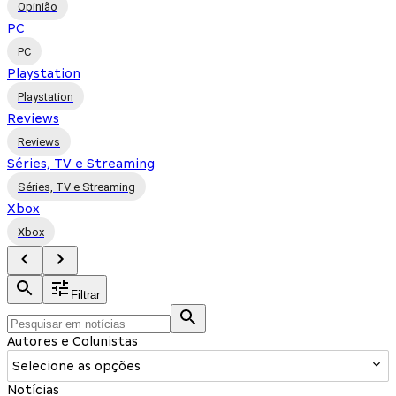
Opinião
PC
PC
Playstation
Playstation
Reviews
Reviews
Séries, TV e Streaming
Séries, TV e Streaming
Xbox
Xbox
Filtrar
Autores e Colunistas
Selecione as opções
Notícias