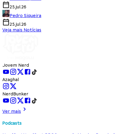
25.jul.26
Pedro Siqueira
25.jul.26
Veja mais Notícias
Jovem Nerd
Azaghal
NerdBunker
Ver mais
Podcasts