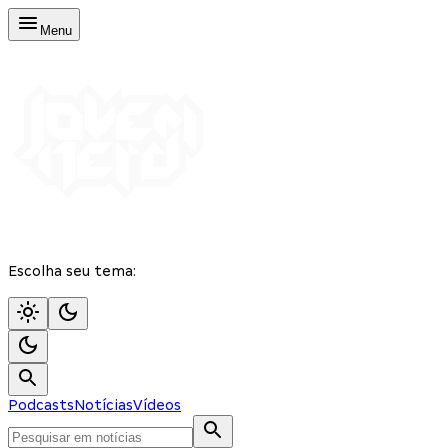
Menu
Escolha seu tema:
Podcasts
Notícias
Vídeos