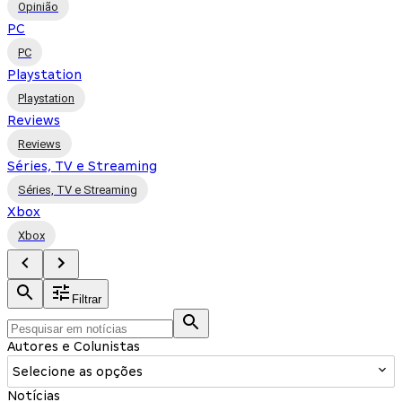
Opinião
PC
PC
Playstation
Playstation
Reviews
Reviews
Séries, TV e Streaming
Séries, TV e Streaming
Xbox
Xbox
Filtrar
Autores e Colunistas
Selecione as opções
Notícias