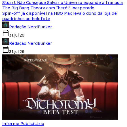
Stuart Não Consegue Salvar o Universo expande a franquia
The Big Bang Theory com “herói” inesperado
Spin-off já disponível na HBO Max leva o dono da loja de
quadrinhos ao holofote
Redação NerdBunker
31.jul.26
Redação NerdBunker
31.jul.26
Informe Publicitário