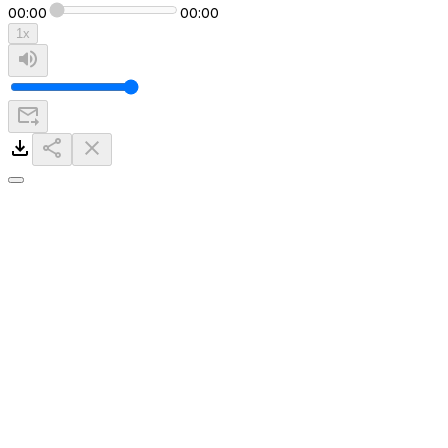
00:00
00:00
1
x