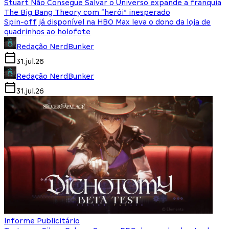
Stuart Não Consegue Salvar o Universo expande a franquia
The Big Bang Theory com “herói” inesperado
Spin-off já disponível na HBO Max leva o dono da loja de
quadrinhos ao holofote
Redação NerdBunker
31.jul.26
Redação NerdBunker
31.jul.26
Informe Publicitário