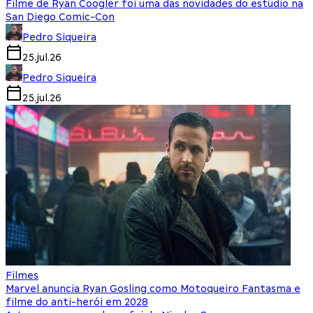
Filme de Ryan Coogler foi uma das novidades do estúdio na
San Diego Comic-Con
Pedro Siqueira
25.jul.26
Pedro Siqueira
25.jul.26
Filmes
Marvel anuncia Ryan Gosling como Motoqueiro Fantasma e
filme do anti-herói em 2028