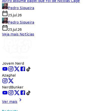
Astro assume papel que foi de Nicolas Cage
Pedro Siqueira
25.jul.26
Pedro Siqueira
25.jul.26
Veja mais Notícias
Jovem Nerd
Azaghal
NerdBunker
Ver mais