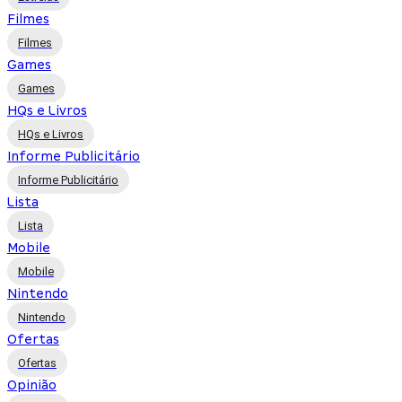
Filmes
Filmes
Games
Games
HQs e Livros
HQs e Livros
Informe Publicitário
Informe Publicitário
Lista
Lista
Mobile
Mobile
Nintendo
Nintendo
Ofertas
Ofertas
Opinião