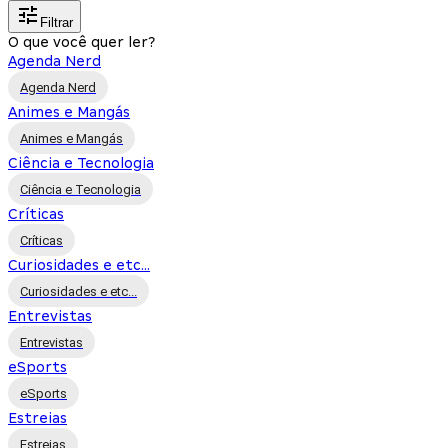
Filtrar
O que você quer ler?
Agenda Nerd
Agenda Nerd
Animes e Mangás
Animes e Mangás
Ciência e Tecnologia
Ciência e Tecnologia
Críticas
Críticas
Curiosidades e etc...
Curiosidades e etc...
Entrevistas
Entrevistas
eSports
eSports
Estreias
Estreias