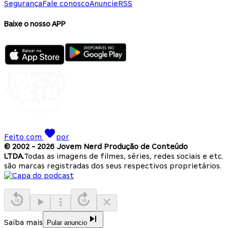
Segurança
Fale conosco
Anuncie
RSS
Baixe o nosso APP
Feito com
por
© 2002 -
2026
Jovem Nerd Produção de Conteúdo
LTDA.
Todas as imagens de filmes, séries, redes sociais e etc.
são marcas registradas dos seus respectivos proprietários.
Saiba mais
Pular anuncio