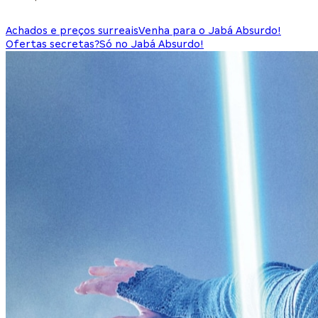
Achados e preços surreais
Venha para o Jabá Absurdo!
Ofertas secretas?
Só no Jabá Absurdo!