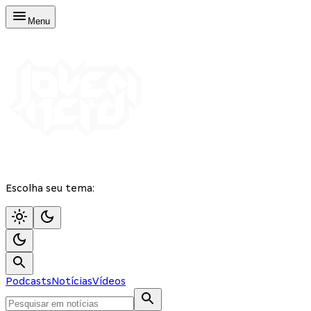
Menu
Escolha seu tema:
Podcasts
Notícias
Vídeos