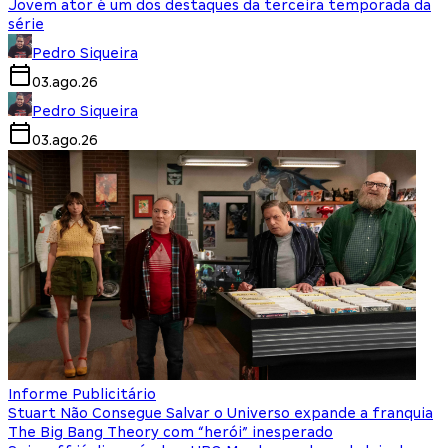
Jovem ator é um dos destaques da terceira temporada da
série
Pedro Siqueira
03.ago.26
Pedro Siqueira
03.ago.26
Informe Publicitário
Stuart Não Consegue Salvar o Universo expande a franquia
The Big Bang Theory com “herói” inesperado