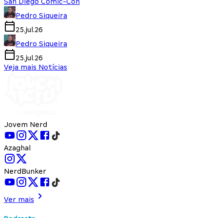
San Diego Comic-Con
Pedro Siqueira
25.jul.26
Pedro Siqueira
25.jul.26
Veja mais Notícias
Jovem Nerd
Azaghal
NerdBunker
Ver mais