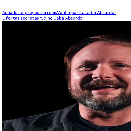
Achados e preços surreais
Venha para o Jabá Absurdo!
Ofertas secretas?
Só no Jabá Absurdo!