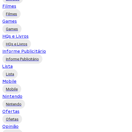
Filmes
Filmes
Games
Games
HQs e Livros
HQs e Livros
Informe Publicitário
Informe Publicitário
Lista
Lista
Mobile
Mobile
Nintendo
Nintendo
Ofertas
Ofertas
Opinião