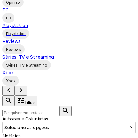
Opinião
PC
PC
Playstation
Playstation
Reviews
Reviews
Séries, TV e Streaming
Séries, TV e Streaming
Xbox
Xbox
Filtrar
Autores e Colunistas
Selecione as opções
Notícias