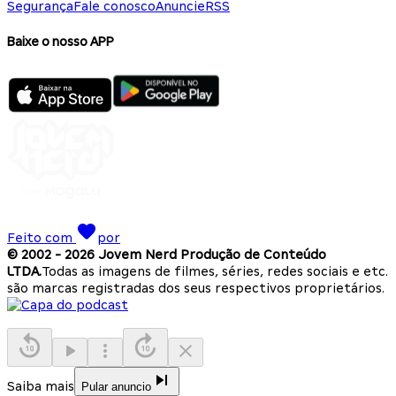
Segurança
Fale conosco
Anuncie
RSS
Baixe o nosso APP
Feito com
por
© 2002 -
2026
Jovem Nerd Produção de Conteúdo
LTDA.
Todas as imagens de filmes, séries, redes sociais e etc.
são marcas registradas dos seus respectivos proprietários.
Saiba mais
Pular anuncio