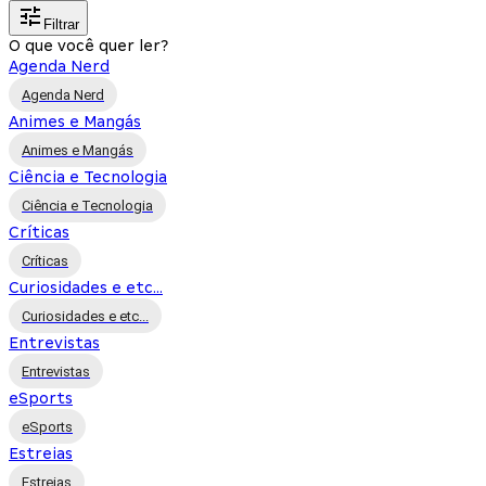
Filtrar
O que você quer ler?
Agenda Nerd
Agenda Nerd
Animes e Mangás
Animes e Mangás
Ciência e Tecnologia
Ciência e Tecnologia
Críticas
Críticas
Curiosidades e etc...
Curiosidades e etc...
Entrevistas
Entrevistas
eSports
eSports
Estreias
Estreias