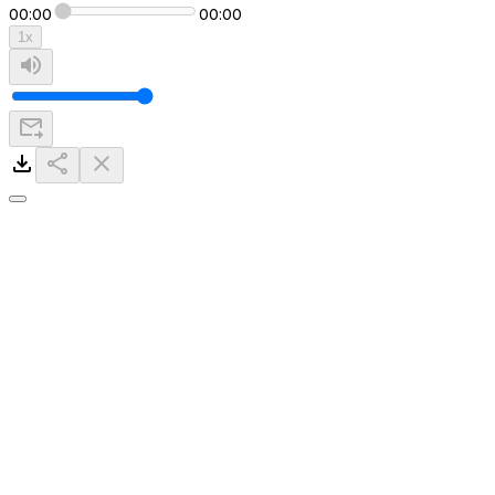
00:00
00:00
1
x