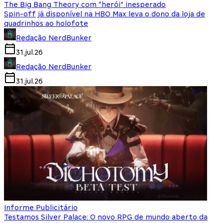
The Big Bang Theory com “herói” inesperado
Spin-off já disponível na HBO Max leva o dono da loja de
quadrinhos ao holofote
Redação NerdBunker
31.jul.26
Redação NerdBunker
31.jul.26
Informe Publicitário
Testamos Silver Palace: O novo RPG de mundo aberto da