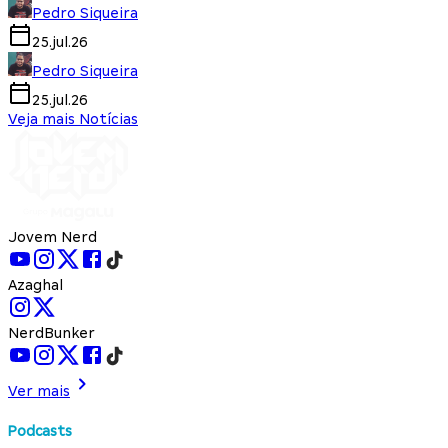
Pedro Siqueira
25.jul.26
Pedro Siqueira
25.jul.26
Veja mais Notícias
Jovem Nerd
Azaghal
NerdBunker
Ver mais
Podcasts