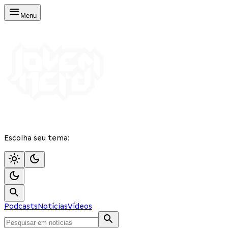
Menu
Escolha seu tema:
Podcasts
Notícias
Vídeos