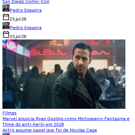
San Diego Comic-Con
Pedro Siqueira
25.jul.26
Pedro Siqueira
25.jul.26
Filmes
Marvel anuncia Ryan Gosling como Motoqueiro Fantasma e
filme do anti-herói em 2028
Astro assume papel que foi de Nicolas Cage