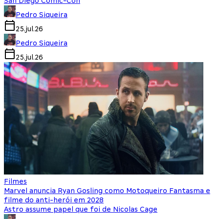
San Diego Comic-Con
Pedro Siqueira
25.jul.26
Pedro Siqueira
25.jul.26
Filmes
Marvel anuncia Ryan Gosling como Motoqueiro Fantasma e
filme do anti-herói em 2028
Astro assume papel que foi de Nicolas Cage