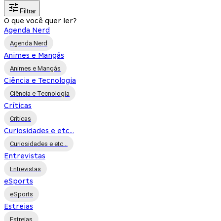
Filtrar
O que você quer ler?
Agenda Nerd
Agenda Nerd
Animes e Mangás
Animes e Mangás
Ciência e Tecnologia
Ciência e Tecnologia
Críticas
Críticas
Curiosidades e etc...
Curiosidades e etc...
Entrevistas
Entrevistas
eSports
eSports
Estreias
Estreias