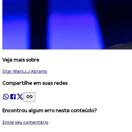
Veja mais sobre
Star Wars
J.J Abrams
Compartilhe em suas redes
Encontrou algum erro neste conteúdo?
Envie seu comentário