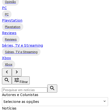
Opinião
PC
PC
Playstation
Playstation
Reviews
Reviews
Séries, TV e Streaming
Séries, TV e Streaming
Xbox
Xbox
Filtrar
Autores e Colunistas
Selecione as opções
Notícias