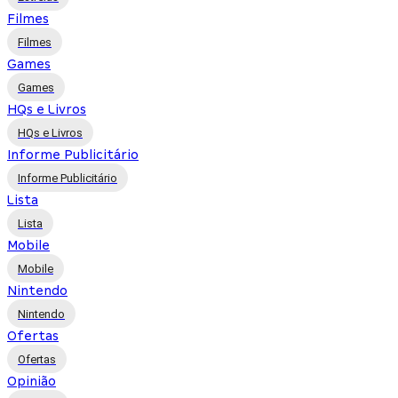
Filmes
Filmes
Games
Games
HQs e Livros
HQs e Livros
Informe Publicitário
Informe Publicitário
Lista
Lista
Mobile
Mobile
Nintendo
Nintendo
Ofertas
Ofertas
Opinião