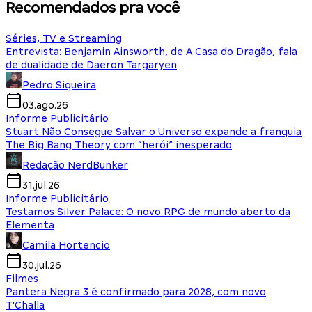
Recomendados pra você
Séries, TV e Streaming
Entrevista: Benjamin Ainsworth, de A Casa do Dragão, fala
de dualidade de Daeron Targaryen
Pedro Siqueira
03.ago.26
Informe Publicitário
Stuart Não Consegue Salvar o Universo expande a franquia
The Big Bang Theory com “herói” inesperado
Redação NerdBunker
31.jul.26
Informe Publicitário
Testamos Silver Palace: O novo RPG de mundo aberto da
Elementa
Camila Hortencio
30.jul.26
Filmes
Pantera Negra 3 é confirmado para 2028, com novo
T'Challa