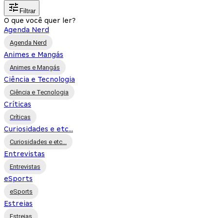
Filtrar
O que você quer ler?
Agenda Nerd
Agenda Nerd
Animes e Mangás
Animes e Mangás
Ciência e Tecnologia
Ciência e Tecnologia
Críticas
Críticas
Curiosidades e etc...
Curiosidades e etc...
Entrevistas
Entrevistas
eSports
eSports
Estreias
Estreias