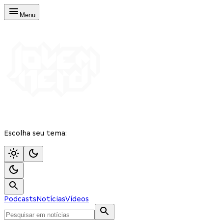
Menu
Escolha seu tema:
Podcasts
Notícias
Vídeos