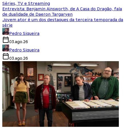
Séries, TV e Streaming
Entrevista: Benjamin Ainsworth, de A Casa do Dragão, fala
de dualidade de Daeron Targaryen
Jovem ator é um dos destaques da terceira temporada da
série
Pedro Siqueira
03.ago.26
Pedro Siqueira
03.ago.26