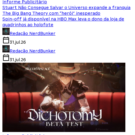
Informe Publicitário
Stuart Não Consegue Salvar o Universo expande a franquia
The Big Bang Theory com “herói” inesperado
Spin-off já disponível na HBO Max leva o dono da loja de
quadrinhos ao holofote
Redação NerdBunker
31.jul.26
Redação NerdBunker
31.jul.26