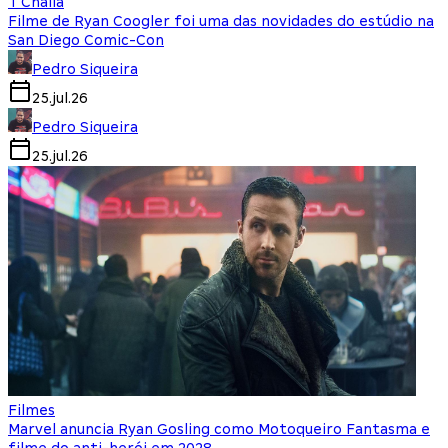
T'Challa
Filme de Ryan Coogler foi uma das novidades do estúdio na
San Diego Comic-Con
Pedro Siqueira
25.jul.26
Pedro Siqueira
25.jul.26
Filmes
Marvel anuncia Ryan Gosling como Motoqueiro Fantasma e