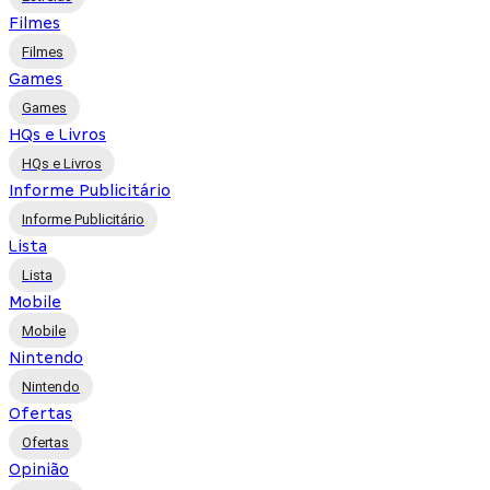
Filmes
Filmes
Games
Games
HQs e Livros
HQs e Livros
Informe Publicitário
Informe Publicitário
Lista
Lista
Mobile
Mobile
Nintendo
Nintendo
Ofertas
Ofertas
Opinião