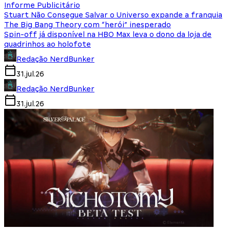
Informe Publicitário
Stuart Não Consegue Salvar o Universo expande a franquia
The Big Bang Theory com “herói” inesperado
Spin-off já disponível na HBO Max leva o dono da loja de
quadrinhos ao holofote
Redação NerdBunker
31.jul.26
Redação NerdBunker
31.jul.26