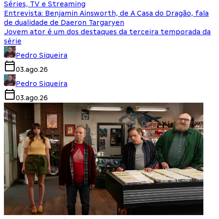
Séries, TV e Streaming
Entrevista: Benjamin Ainsworth, de A Casa do Dragão, fala
de dualidade de Daeron Targaryen
Jovem ator é um dos destaques da terceira temporada da
série
Pedro Siqueira
03.ago.26
Pedro Siqueira
03.ago.26