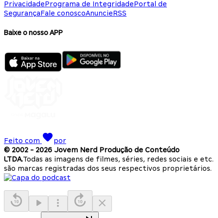
Privacidade
Programa de Integridade
Portal de
Segurança
Fale conosco
Anuncie
RSS
Baixe o nosso APP
Feito com
por
© 2002 -
2026
Jovem Nerd Produção de Conteúdo
LTDA.
Todas as imagens de filmes, séries, redes sociais e etc.
são marcas registradas dos seus respectivos proprietários.