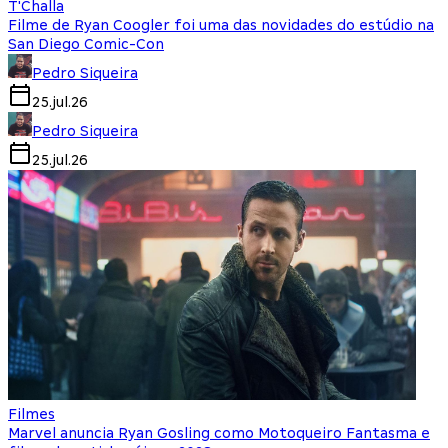
T'Challa
Filme de Ryan Coogler foi uma das novidades do estúdio na
San Diego Comic-Con
Pedro Siqueira
25.jul.26
Pedro Siqueira
25.jul.26
Filmes
Marvel anuncia Ryan Gosling como Motoqueiro Fantasma e