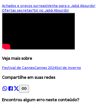
Achados e preços surreais
Venha para o Jabá Absurdo!
Ofertas secretas?
Só no Jabá Absurdo!
Veja mais sobre
Festival de Cannes
Cannes 2024
Sol de Inverno
Compartilhe em suas redes
Encontrou algum erro neste conteúdo?