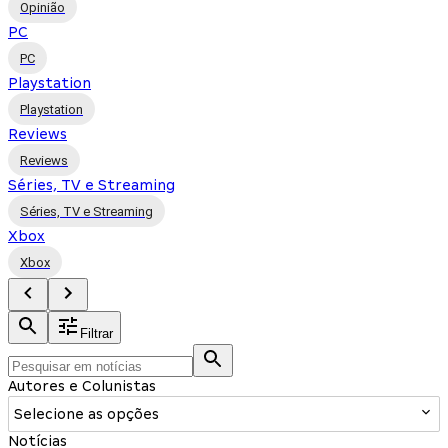
Opinião
PC
PC
Playstation
Playstation
Reviews
Reviews
Séries, TV e Streaming
Séries, TV e Streaming
Xbox
Xbox
Filtrar
Autores e Colunistas
Selecione as opções
Notícias