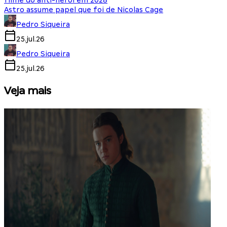
filme do anti-herói em 2028
Astro assume papel que foi de Nicolas Cage
Pedro Siqueira
25.jul.26
Pedro Siqueira
25.jul.26
Veja mais