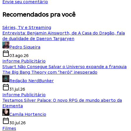
Envie seu comentário
Recomendados pra você
Séries, TV e Streaming
Entrevista: Benjamin Ainsworth, de A Casa do Dragão, fala
de dualidade de Daeron Targaryen
Pedro Siqueira
03.ago.26
Informe Publicitário
Stuart Não Consegue Salvar o Universo expande a franquia
The Big Bang Theory com “herói” inesperado
Redação NerdBunker
31.jul.26
Informe Publicitário
Testamos Silver Palace: O novo RPG de mundo aberto da
Elementa
Camila Hortencio
30.jul.26
Filmes