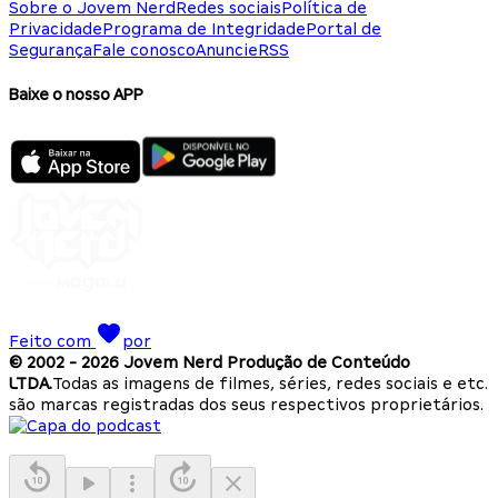
Sobre o Jovem Nerd
Redes sociais
Política de
Privacidade
Programa de Integridade
Portal de
Segurança
Fale conosco
Anuncie
RSS
Baixe o nosso APP
Feito com
por
© 2002 -
2026
Jovem Nerd Produção de Conteúdo
LTDA.
Todas as imagens de filmes, séries, redes sociais e etc.
são marcas registradas dos seus respectivos proprietários.