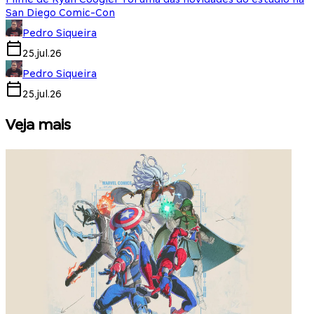
San Diego Comic-Con
Pedro Siqueira
25.jul.26
Pedro Siqueira
25.jul.26
Veja mais