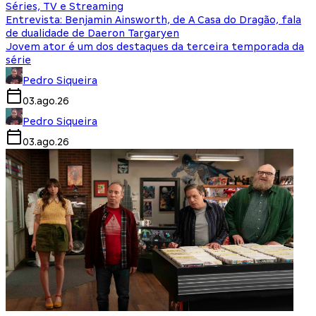
Séries, TV e Streaming
Entrevista: Benjamin Ainsworth, de A Casa do Dragão, fala
de dualidade de Daeron Targaryen
Jovem ator é um dos destaques da terceira temporada da
série
Pedro Siqueira
03.ago.26
Pedro Siqueira
03.ago.26