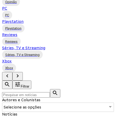
Opinião
PC
PC
Playstation
Playstation
Reviews
Reviews
Séries, TV e Streaming
Séries, TV e Streaming
Xbox
Xbox
Filtrar
Autores e Colunistas
Selecione as opções
Notícias