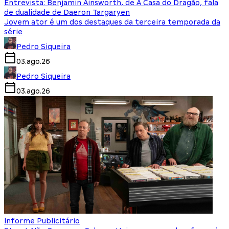
Entrevista: Benjamin Ainsworth, de A Casa do Dragão, fala
de dualidade de Daeron Targaryen
Jovem ator é um dos destaques da terceira temporada da
série
Pedro Siqueira
03.ago.26
Pedro Siqueira
03.ago.26
Informe Publicitário