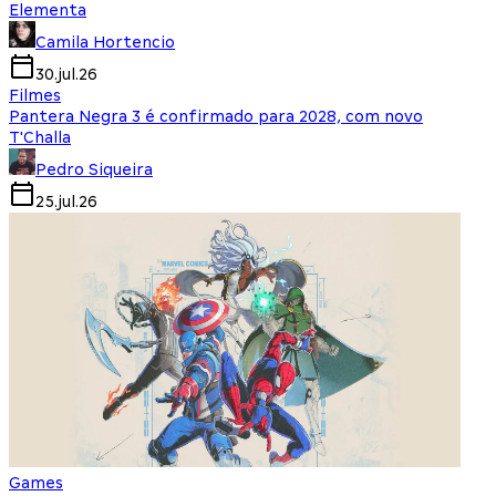
Elementa
Camila Hortencio
30.jul.26
Filmes
Pantera Negra 3 é confirmado para 2028, com novo
T'Challa
Pedro Siqueira
25.jul.26
Games