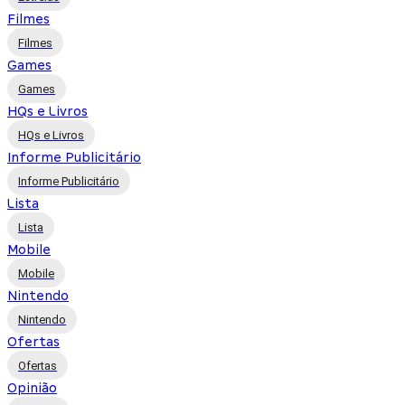
Filmes
Filmes
Games
Games
HQs e Livros
HQs e Livros
Informe Publicitário
Informe Publicitário
Lista
Lista
Mobile
Mobile
Nintendo
Nintendo
Ofertas
Ofertas
Opinião