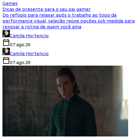
Games
Dicas de presente para o seu pai gamer
Do refúgio para relaxar após o trabalho ao topo da
performance visual, seleção reúne opções sob medida para
renovar a rotina de quem você ama
Camila Hortencio
07.ago.26
Camila Hortencio
07.ago.26