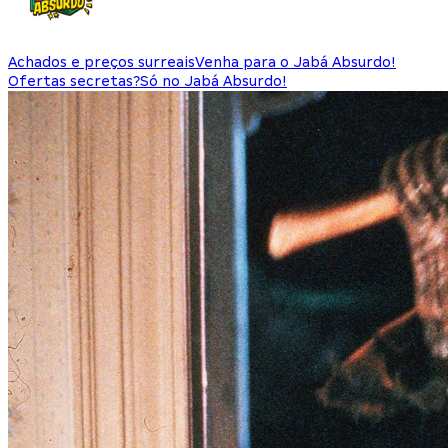
Achados e preços surreais
Venha para o Jabá Absurdo!
Ofertas secretas?
Só no Jabá Absurdo!