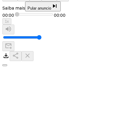
Saiba mais
Pular anuncio
00:00
00:00
1
x