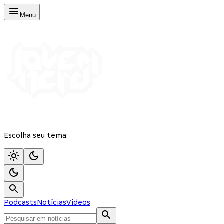
Menu
Escolha seu tema:
Podcasts
Notícias
Vídeos