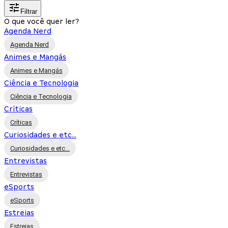
Filtrar
O que você quer ler?
Agenda Nerd
Agenda Nerd
Animes e Mangás
Animes e Mangás
Ciência e Tecnologia
Ciência e Tecnologia
Críticas
Críticas
Curiosidades e etc...
Curiosidades e etc...
Entrevistas
Entrevistas
eSports
eSports
Estreias
Estreias