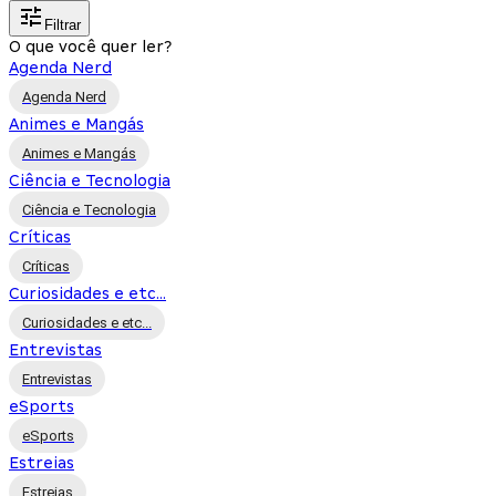
Filtrar
O que você quer ler?
Agenda Nerd
Agenda Nerd
Animes e Mangás
Animes e Mangás
Ciência e Tecnologia
Ciência e Tecnologia
Críticas
Críticas
Curiosidades e etc...
Curiosidades e etc...
Entrevistas
Entrevistas
eSports
eSports
Estreias
Estreias