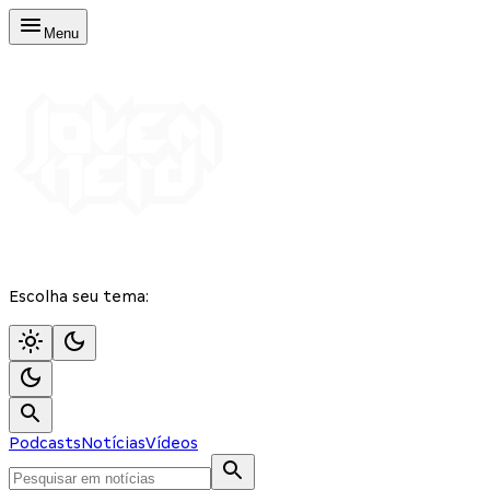
Menu
Escolha seu tema:
Podcasts
Notícias
Vídeos