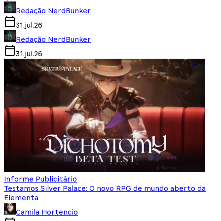
Redação NerdBunker
31.jul.26
Redação NerdBunker
31.jul.26
Informe Publicitário
Testamos Silver Palace: O novo RPG de mundo aberto da
Elementa
Camila Hortencio