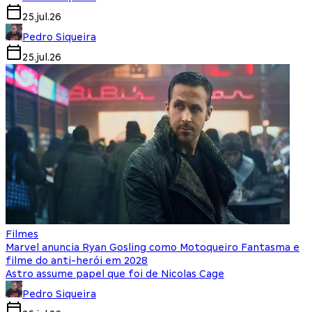
25.jul.26
Pedro Siqueira
25.jul.26
Filmes
Marvel anuncia Ryan Gosling como Motoqueiro Fantasma e
filme do anti-herói em 2028
Astro assume papel que foi de Nicolas Cage
Pedro Siqueira