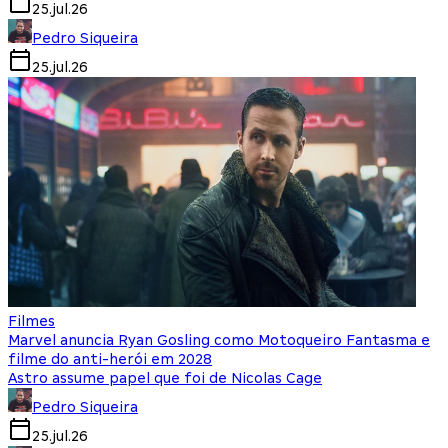
25.jul.26
Pedro Siqueira
25.jul.26
Filmes
Marvel anuncia Ryan Gosling como Motoqueiro Fantasma e
filme do anti-herói em 2028
Astro assume papel que foi de Nicolas Cage
Pedro Siqueira
25.jul.26