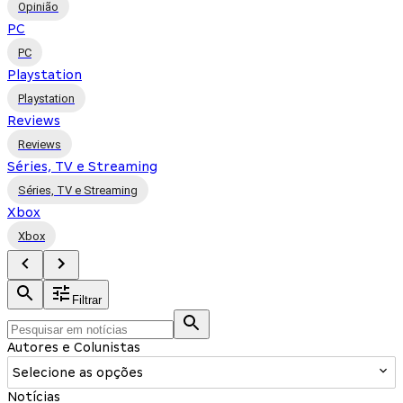
Opinião
PC
PC
Playstation
Playstation
Reviews
Reviews
Séries, TV e Streaming
Séries, TV e Streaming
Xbox
Xbox
Filtrar
Autores e Colunistas
Selecione as opções
Notícias