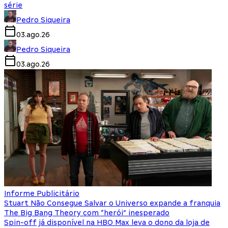
série
Pedro Siqueira
03.ago.26
Pedro Siqueira
03.ago.26
Informe Publicitário
Stuart Não Consegue Salvar o Universo expande a franquia
The Big Bang Theory com “herói” inesperado
Spin-off já disponível na HBO Max leva o dono da loja de