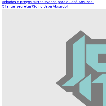
Achados e preços surreais
Venha para o Jabá Absurdo!
Ofertas secretas?
Só no Jabá Absurdo!