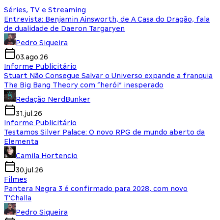
Séries, TV e Streaming
Entrevista: Benjamin Ainsworth, de A Casa do Dragão, fala
de dualidade de Daeron Targaryen
Pedro Siqueira
03.ago.26
Informe Publicitário
Stuart Não Consegue Salvar o Universo expande a franquia
The Big Bang Theory com “herói” inesperado
Redação NerdBunker
31.jul.26
Informe Publicitário
Testamos Silver Palace: O novo RPG de mundo aberto da
Elementa
Camila Hortencio
30.jul.26
Filmes
Pantera Negra 3 é confirmado para 2028, com novo
T'Challa
Pedro Siqueira