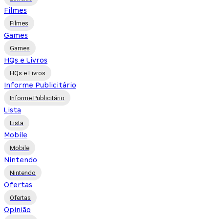
Filmes
Filmes
Games
Games
HQs e Livros
HQs e Livros
Informe Publicitário
Informe Publicitário
Lista
Lista
Mobile
Mobile
Nintendo
Nintendo
Ofertas
Ofertas
Opinião