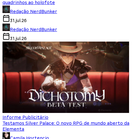
quadrinhos ao holofote
Redação NerdBunker
31.jul.26
Redação NerdBunker
31.jul.26
Informe Publicitário
Testamos Silver Palace: O novo RPG de mundo aberto da
Elementa
Camila Hortencio