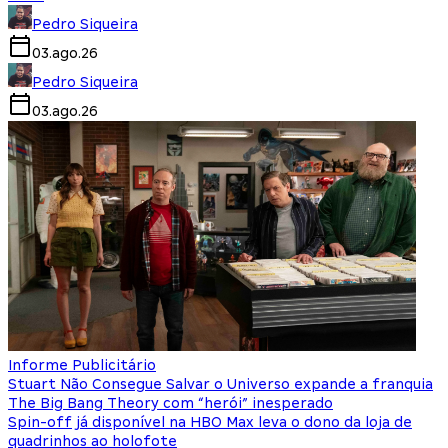
Pedro Siqueira
03.ago.26
Pedro Siqueira
03.ago.26
Informe Publicitário
Stuart Não Consegue Salvar o Universo expande a franquia
The Big Bang Theory com “herói” inesperado
Spin-off já disponível na HBO Max leva o dono da loja de
quadrinhos ao holofote