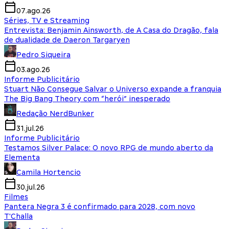
07.ago.26
Séries, TV e Streaming
Entrevista: Benjamin Ainsworth, de A Casa do Dragão, fala
de dualidade de Daeron Targaryen
Pedro Siqueira
03.ago.26
Informe Publicitário
Stuart Não Consegue Salvar o Universo expande a franquia
The Big Bang Theory com “herói” inesperado
Redação NerdBunker
31.jul.26
Informe Publicitário
Testamos Silver Palace: O novo RPG de mundo aberto da
Elementa
Camila Hortencio
30.jul.26
Filmes
Pantera Negra 3 é confirmado para 2028, com novo
T'Challa