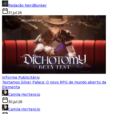
Redação NerdBunker
31.jul.26
Informe Publicitário
Testamos Silver Palace: O novo RPG de mundo aberto da
Elementa
Camila Hortencio
30.jul.26
Camila Hortencio