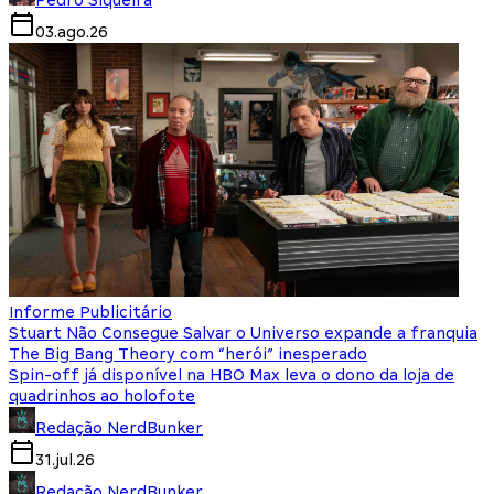
Pedro Siqueira
03.ago.26
Informe Publicitário
Stuart Não Consegue Salvar o Universo expande a franquia
The Big Bang Theory com “herói” inesperado
Spin-off já disponível na HBO Max leva o dono da loja de
quadrinhos ao holofote
Redação NerdBunker
31.jul.26
Redação NerdBunker