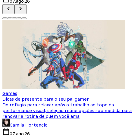
07.ago.26
Games
Dicas de presente para o seu pai gamer
Do refúgio para relaxar após o trabalho ao topo da
performance visual, seleção reúne opções sob medida para
renovar a rotina de quem você ama
Camila Hortencio
07.ago.26