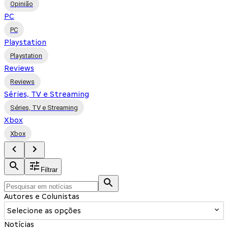
Opinião
PC
PC
Playstation
Playstation
Reviews
Reviews
Séries, TV e Streaming
Séries, TV e Streaming
Xbox
Xbox
Filtrar
Autores e Colunistas
Selecione as opções
Notícias