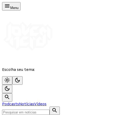
Menu
Escolha seu tema:
Podcasts
Notícias
Vídeos