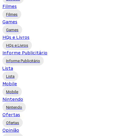
Filmes
Filmes
Games
Games
HQs e Livros
HQs e Livros
Informe Publicitário
Informe Publicitário
Lista
Lista
Mobile
Mobile
Nintendo
Nintendo
Ofertas
Ofertas
Opinião