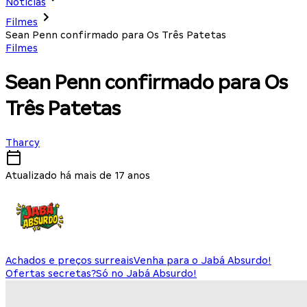
Notícias
Filmes
Sean Penn confirmado para Os Três Patetas
Filmes
Sean Penn confirmado para Os
Três Patetas
Tharcy
Atualizado há mais de 17 anos
Achados e preços surreais
Venha para o Jabá Absurdo!
Ofertas secretas?
Só no Jabá Absurdo!