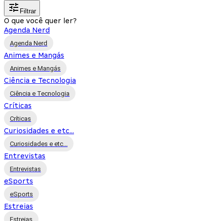
Filtrar
O que você quer ler?
Agenda Nerd
Agenda Nerd
Animes e Mangás
Animes e Mangás
Ciência e Tecnologia
Ciência e Tecnologia
Críticas
Críticas
Curiosidades e etc...
Curiosidades e etc...
Entrevistas
Entrevistas
eSports
eSports
Estreias
Estreias