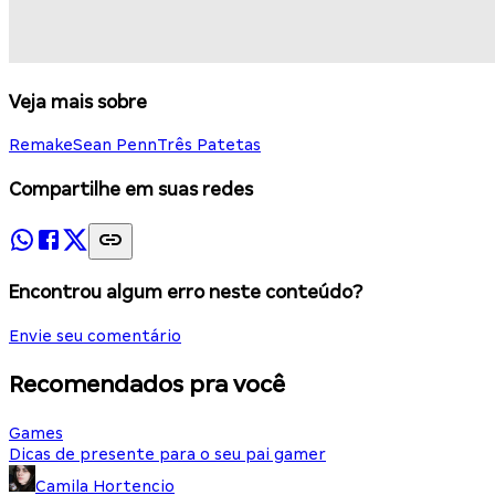
Veja mais sobre
Remake
Sean Penn
Três Patetas
Compartilhe em suas redes
Encontrou algum erro neste conteúdo?
Envie seu comentário
Recomendados pra você
Games
Dicas de presente para o seu pai gamer
Camila Hortencio