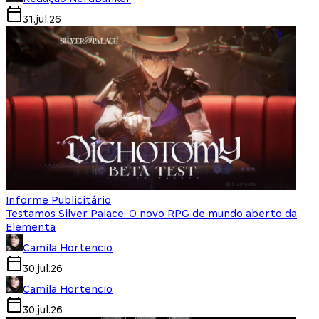
31.jul.26
Informe Publicitário
Testamos Silver Palace: O novo RPG de mundo aberto da
Elementa
Camila Hortencio
30.jul.26
Camila Hortencio
30.jul.26