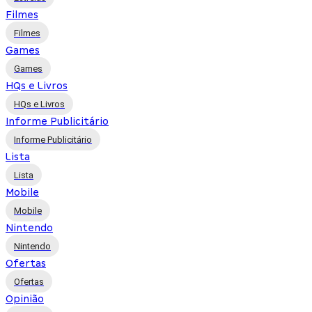
Filmes
Filmes
Games
Games
HQs e Livros
HQs e Livros
Informe Publicitário
Informe Publicitário
Lista
Lista
Mobile
Mobile
Nintendo
Nintendo
Ofertas
Ofertas
Opinião