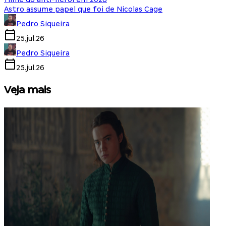
Astro assume papel que foi de Nicolas Cage
Pedro Siqueira
25.jul.26
Pedro Siqueira
25.jul.26
Veja mais