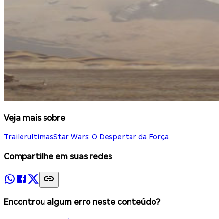
Veja mais sobre
Trailer
ultimas
Star Wars: O Despertar da Força
Compartilhe em suas redes
Encontrou algum erro neste conteúdo?