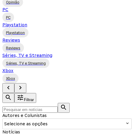
Opinião
PC
PC
Playstation
Playstation
Reviews
Reviews
Séries, TV e Streaming
Séries, TV e Streaming
Xbox
Xbox
Filtrar
Autores e Colunistas
Selecione as opções
Notícias