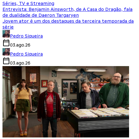
Séries, TV e Streaming
Entrevista: Benjamin Ainsworth, de A Casa do Dragão, fala
de dualidade de Daeron Targaryen
Jovem ator é um dos destaques da terceira temporada da
série
Pedro Siqueira
03.ago.26
Pedro Siqueira
03.ago.26