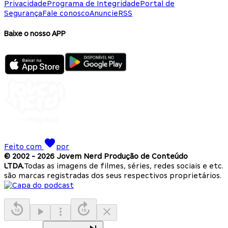
Privacidade
Programa de Integridade
Portal de
Segurança
Fale conosco
Anuncie
RSS
Baixe o nosso APP
Feito com
por
© 2002 -
2026
Jovem Nerd Produção de Conteúdo
LTDA.
Todas as imagens de filmes, séries, redes sociais e etc.
são marcas registradas dos seus respectivos proprietários.