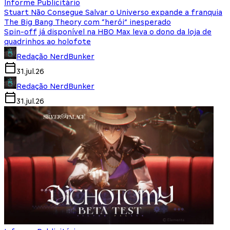
Informe Publicitário
Stuart Não Consegue Salvar o Universo expande a franquia
The Big Bang Theory com “herói” inesperado
Spin-off já disponível na HBO Max leva o dono da loja de
quadrinhos ao holofote
Redação NerdBunker
31.jul.26
Redação NerdBunker
31.jul.26