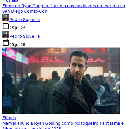
T'Challa
Filme de Ryan Coogler foi uma das novidades do estúdio na
San Diego Comic-Con
Pedro Siqueira
25.jul.26
Pedro Siqueira
25.jul.26
Filmes
Marvel anuncia Ryan Gosling como Motoqueiro Fantasma e
filme do anti-herói em 2028