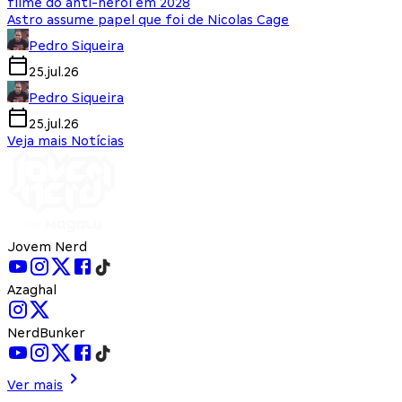
filme do anti-herói em 2028
Astro assume papel que foi de Nicolas Cage
Pedro Siqueira
25.jul.26
Pedro Siqueira
25.jul.26
Veja mais Notícias
Jovem Nerd
Azaghal
NerdBunker
Ver mais