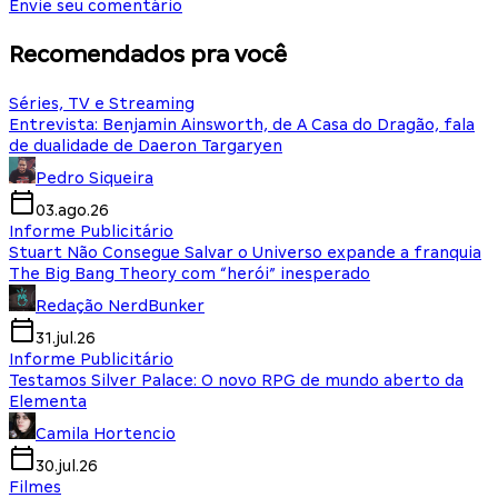
Envie seu comentário
Recomendados pra você
Séries, TV e Streaming
Entrevista: Benjamin Ainsworth, de A Casa do Dragão, fala
de dualidade de Daeron Targaryen
Pedro Siqueira
03.ago.26
Informe Publicitário
Stuart Não Consegue Salvar o Universo expande a franquia
The Big Bang Theory com “herói” inesperado
Redação NerdBunker
31.jul.26
Informe Publicitário
Testamos Silver Palace: O novo RPG de mundo aberto da
Elementa
Camila Hortencio
30.jul.26
Filmes