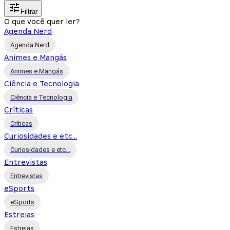
Filtrar
O que você quer ler?
Agenda Nerd
Agenda Nerd
Animes e Mangás
Animes e Mangás
Ciência e Tecnologia
Ciência e Tecnologia
Críticas
Críticas
Curiosidades e etc...
Curiosidades e etc...
Entrevistas
Entrevistas
eSports
eSports
Estreias
Estreias