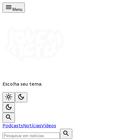
Menu
Escolha seu tema:
Podcasts
Notícias
Vídeos