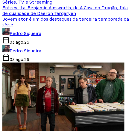
Séries, TV e Streaming
Entrevista: Benjamin Ainsworth, de A Casa do Dragão, fala
de dualidade de Daeron Targaryen
Jovem ator é um dos destaques da terceira temporada da
série
Pedro Siqueira
03.ago.26
Pedro Siqueira
03.ago.26