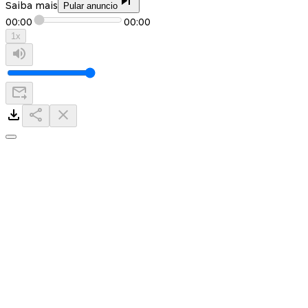
Saiba mais
Pular anuncio
00:00
00:00
1
x