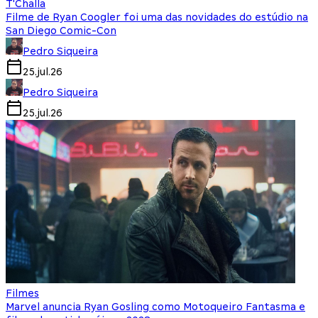
T'Challa
Filme de Ryan Coogler foi uma das novidades do estúdio na
San Diego Comic-Con
Pedro Siqueira
25.jul.26
Pedro Siqueira
25.jul.26
Filmes
Marvel anuncia Ryan Gosling como Motoqueiro Fantasma e