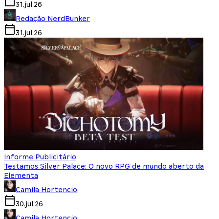
31.jul.26
Redação NerdBunker
31.jul.26
Informe Publicitário
Testamos Silver Palace: O novo RPG de mundo aberto da
Elementa
Camila Hortencio
30.jul.26
Camila Hortencio