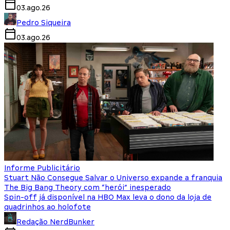
03.ago.26
Pedro Siqueira
03.ago.26
Informe Publicitário
Stuart Não Consegue Salvar o Universo expande a franquia
The Big Bang Theory com “herói” inesperado
Spin-off já disponível na HBO Max leva o dono da loja de
quadrinhos ao holofote
Redação NerdBunker