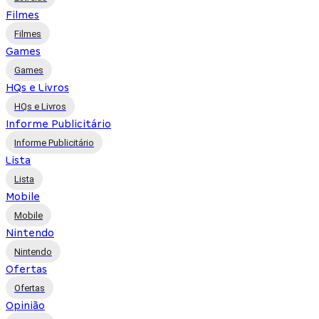
Filmes
Filmes
Games
Games
HQs e Livros
HQs e Livros
Informe Publicitário
Informe Publicitário
Lista
Lista
Mobile
Mobile
Nintendo
Nintendo
Ofertas
Ofertas
Opinião