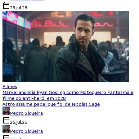
25.jul.26
Filmes
Marvel anuncia Ryan Gosling como Motoqueiro Fantasma e
filme do anti-herói em 2028
Astro assume papel que foi de Nicolas Cage
Pedro Siqueira
25.jul.26
Pedro Siqueira