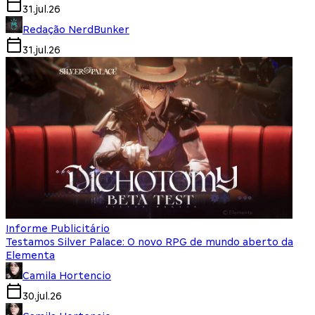
31.jul.26
Redação NerdBunker
31.jul.26
Informe Publicitário
Testamos Silver Palace: O novo RPG de mundo aberto da
Elementa
Camila Hortencio
30.jul.26