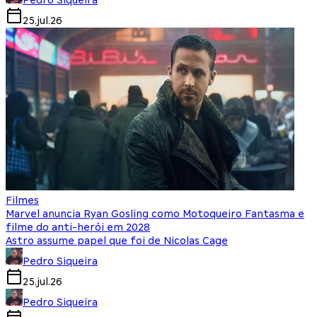
25.jul.26
Filmes
Marvel anuncia Ryan Gosling como Motoqueiro Fantasma e
filme do anti-herói em 2028
Astro assume papel que foi de Nicolas Cage
Pedro Siqueira
25.jul.26
Pedro Siqueira