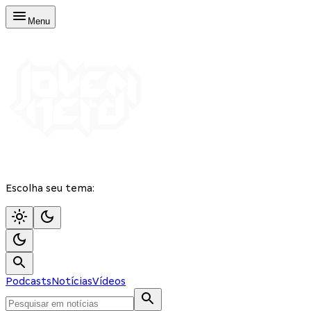
Menu
Escolha seu tema:
Podcasts
Notícias
Vídeos