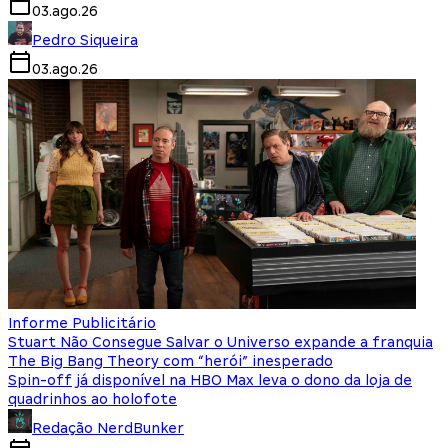
03.ago.26
Pedro Siqueira
03.ago.26
Informe Publicitário
Stuart Não Consegue Salvar o Universo expande a franquia
The Big Bang Theory com “herói” inesperado
Spin-off já disponível na HBO Max leva o dono da loja de
quadrinhos ao holofote
Redação NerdBunker