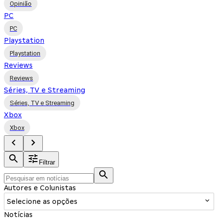
Opinião
PC
PC
Playstation
Playstation
Reviews
Reviews
Séries, TV e Streaming
Séries, TV e Streaming
Xbox
Xbox
Filtrar
Autores e Colunistas
Selecione as opções
Notícias