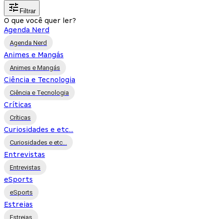
Filtrar
O que você quer ler?
Agenda Nerd
Agenda Nerd
Animes e Mangás
Animes e Mangás
Ciência e Tecnologia
Ciência e Tecnologia
Críticas
Críticas
Curiosidades e etc...
Curiosidades e etc...
Entrevistas
Entrevistas
eSports
eSports
Estreias
Estreias