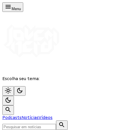
Menu
Escolha seu tema:
Podcasts
Notícias
Vídeos