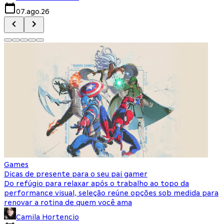
07.ago.26
Games
Dicas de presente para o seu pai gamer
Do refúgio para relaxar após o trabalho ao topo da
performance visual, seleção reúne opções sob medida para
renovar a rotina de quem você ama
Camila Hortencio