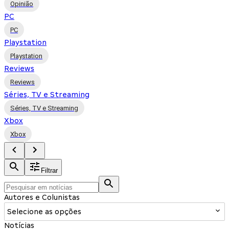
Opinião
PC
PC
Playstation
Playstation
Reviews
Reviews
Séries, TV e Streaming
Séries, TV e Streaming
Xbox
Xbox
Filtrar
Autores e Colunistas
Selecione as opções
Notícias