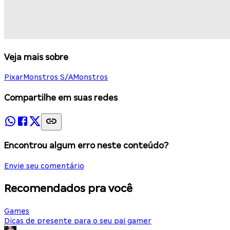
Veja mais sobre
Pixar
Monstros S/A
Monstros
Compartilhe em suas redes
Encontrou algum erro neste conteúdo?
Envie seu comentário
Recomendados pra você
Games
Dicas de presente para o seu pai gamer