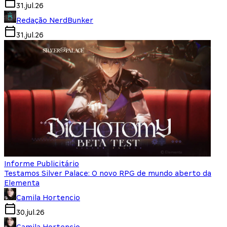
31.jul.26
Redação NerdBunker
31.jul.26
Informe Publicitário
Testamos Silver Palace: O novo RPG de mundo aberto da
Elementa
Camila Hortencio
30.jul.26
Camila Hortencio