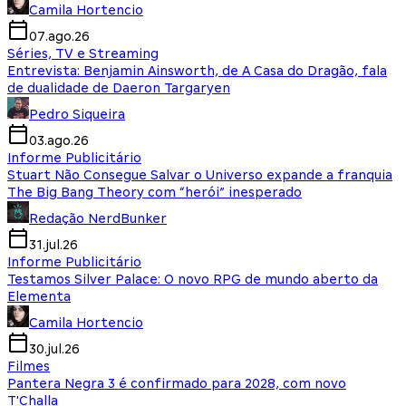
Camila Hortencio
07.ago.26
Séries, TV e Streaming
Entrevista: Benjamin Ainsworth, de A Casa do Dragão, fala
de dualidade de Daeron Targaryen
Pedro Siqueira
03.ago.26
Informe Publicitário
Stuart Não Consegue Salvar o Universo expande a franquia
The Big Bang Theory com “herói” inesperado
Redação NerdBunker
31.jul.26
Informe Publicitário
Testamos Silver Palace: O novo RPG de mundo aberto da
Elementa
Camila Hortencio
30.jul.26
Filmes
Pantera Negra 3 é confirmado para 2028, com novo
T'Challa