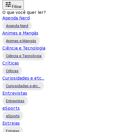
Filtrar
O que você quer ler?
Agenda Nerd
Agenda Nerd
Animes e Mangás
Animes e Mangás
Ciência e Tecnologia
Ciência e Tecnologia
Críticas
Críticas
Curiosidades e etc...
Curiosidades e etc...
Entrevistas
Entrevistas
eSports
eSports
Estreias
Estreias