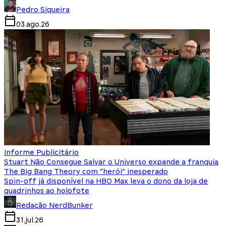
Pedro Siqueira
03.ago.26
Informe Publicitário
Stuart Não Consegue Salvar o Universo expande a franquia
The Big Bang Theory com “herói” inesperado
Spin-off já disponível na HBO Max leva o dono da loja de
quadrinhos ao holofote
Redação NerdBunker
31.jul.26