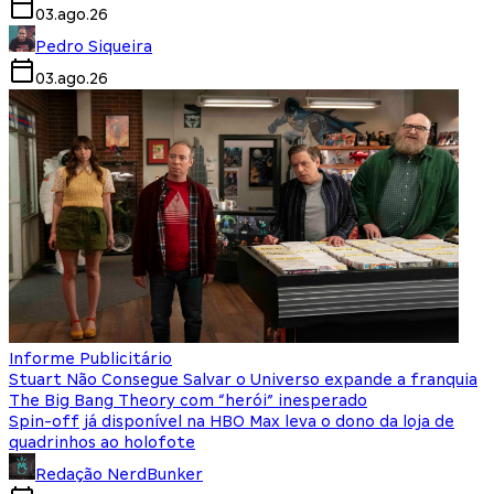
03.ago.26
Pedro Siqueira
03.ago.26
Informe Publicitário
Stuart Não Consegue Salvar o Universo expande a franquia
The Big Bang Theory com “herói” inesperado
Spin-off já disponível na HBO Max leva o dono da loja de
quadrinhos ao holofote
Redação NerdBunker