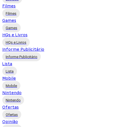
Filmes
Filmes
Games
Games
HQs e Livros
HQs e Livros
Informe Publicitário
Informe Publicitário
Lista
Lista
Mobile
Mobile
Nintendo
Nintendo
Ofertas
Ofertas
Opinião