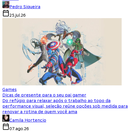
Pedro Siqueira
25.jul.26
Games
Dicas de presente para o seu pai gamer
Do refúgio para relaxar após o trabalho ao topo da
performance visual, seleção reúne opções sob medida para
renovar a rotina de quem você ama
Camila Hortencio
07.ago.26