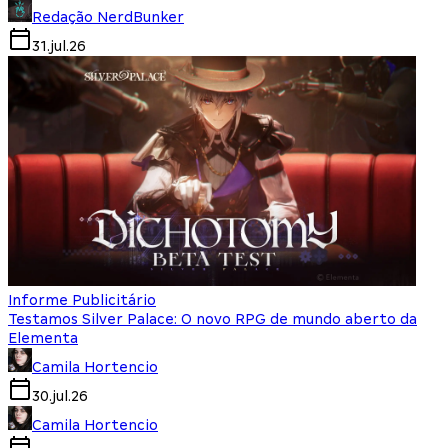
Redação NerdBunker
31.jul.26
Informe Publicitário
Testamos Silver Palace: O novo RPG de mundo aberto da
Elementa
Camila Hortencio
30.jul.26
Camila Hortencio