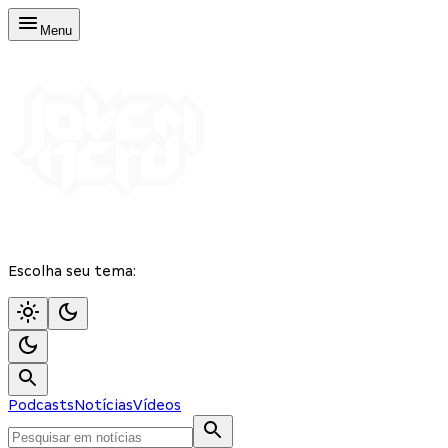
Menu
Escolha seu tema:
Podcasts
Notícias
Vídeos