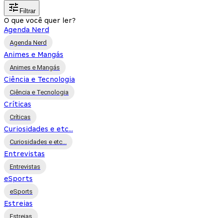
Filtrar
O que você quer ler?
Agenda Nerd
Agenda Nerd
Animes e Mangás
Animes e Mangás
Ciência e Tecnologia
Ciência e Tecnologia
Críticas
Críticas
Curiosidades e etc...
Curiosidades e etc...
Entrevistas
Entrevistas
eSports
eSports
Estreias
Estreias