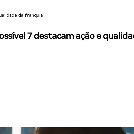
ualidade da franquia
ossível 7 destacam ação e qualid