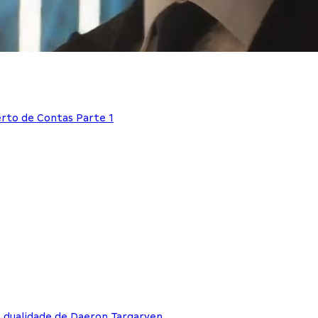
erto de Contas Parte 1
e dualidade de Daeron Targaryen