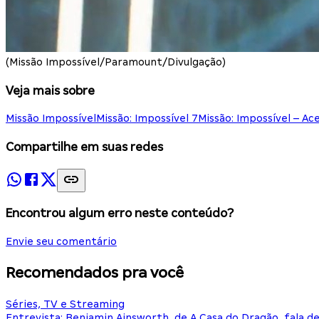
(Missão Impossível/Paramount/Divulgação)
Veja mais sobre
Missão Impossível
Missão: Impossível 7
Missão: Impossível – Ac
Compartilhe em suas redes
Encontrou algum erro neste conteúdo?
Envie seu comentário
Recomendados pra você
Séries, TV e Streaming
Entrevista: Benjamin Ainsworth, de A Casa do Dragão, fala d