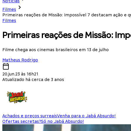
Notícias
Filmes
Primeiras reações de Missão: Impossível 7 destacam ação e q
Filmes
Primeiras reações de Missão: Imp
Filme chega aos cinemas brasileiros em 13 de julho
Matheus Rodrigo
20.jun.23 às 16h21
Atualizado há cerca de 3 anos
Achados e preços surreais
Venha para o Jabá Absurdo!
Ofertas secretas?
Só no Jabá Absurdo!