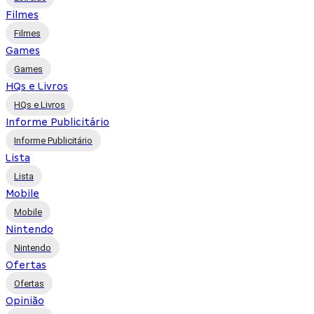
Filmes
Filmes
Games
Games
HQs e Livros
HQs e Livros
Informe Publicitário
Informe Publicitário
Lista
Lista
Mobile
Mobile
Nintendo
Nintendo
Ofertas
Ofertas
Opinião