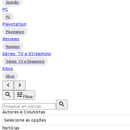
Opinião
PC
PC
Playstation
Playstation
Reviews
Reviews
Séries, TV e Streaming
Séries, TV e Streaming
Xbox
Xbox
Filtrar
Autores e Colunistas
Selecione as opções
Notícias