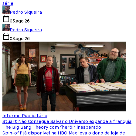
série
Pedro Siqueira
03.ago.26
Pedro Siqueira
03.ago.26
Informe Publicitário
Stuart Não Consegue Salvar o Universo expande a franquia
The Big Bang Theory com “herói” inesperado
Spin-off já disponível na HBO Max leva o dono da loja de