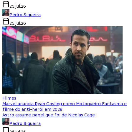
25.jul.26
Pedro Siqueira
25.jul.26
Filmes
Marvel anuncia Ryan Gosling como Motoqueiro Fantasma e
filme do anti-herói em 2028
Astro assume papel que foi de Nicolas Cage
Pedro Siqueira