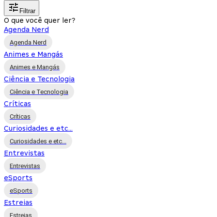
Filtrar
O que você quer ler?
Agenda Nerd
Agenda Nerd
Animes e Mangás
Animes e Mangás
Ciência e Tecnologia
Ciência e Tecnologia
Críticas
Críticas
Curiosidades e etc...
Curiosidades e etc...
Entrevistas
Entrevistas
eSports
eSports
Estreias
Estreias