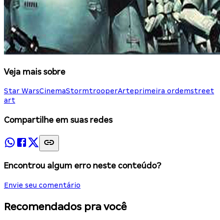
Veja mais sobre
Star Wars
Cinema
Stormtrooper
Arte
primeira ordem
street
art
Compartilhe em suas redes
Encontrou algum erro neste conteúdo?
Envie seu comentário
Recomendados pra você