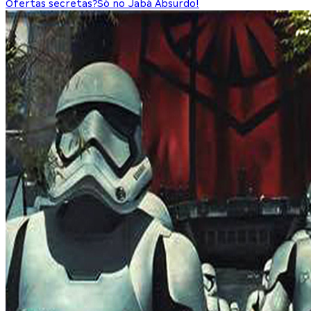
Ofertas secretas?
Só no Jabá Absurdo!