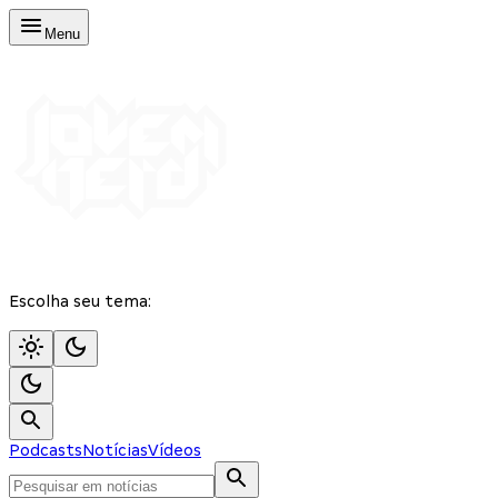
Menu
Escolha seu tema:
Podcasts
Notícias
Vídeos