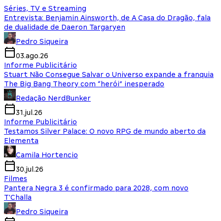
Séries, TV e Streaming
Entrevista: Benjamin Ainsworth, de A Casa do Dragão, fala
de dualidade de Daeron Targaryen
Pedro Siqueira
03.ago.26
Informe Publicitário
Stuart Não Consegue Salvar o Universo expande a franquia
The Big Bang Theory com “herói” inesperado
Redação NerdBunker
31.jul.26
Informe Publicitário
Testamos Silver Palace: O novo RPG de mundo aberto da
Elementa
Camila Hortencio
30.jul.26
Filmes
Pantera Negra 3 é confirmado para 2028, com novo
T'Challa
Pedro Siqueira