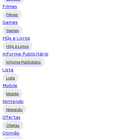
Filmes
Filmes
Games
Games
HQs e Livros
HQs e Livros
Informe Publicitário
Informe Publicitário
Lista
Lista
Mobile
Mobile
Nintendo
Nintendo
Ofertas
Ofertas
Opinião