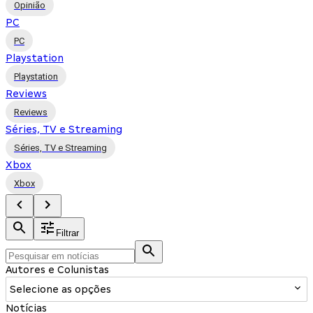
Opinião
PC
PC
Playstation
Playstation
Reviews
Reviews
Séries, TV e Streaming
Séries, TV e Streaming
Xbox
Xbox
Filtrar
Autores e Colunistas
Selecione as opções
Notícias