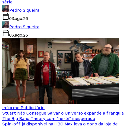
série
Pedro Siqueira
03.ago.26
Pedro Siqueira
03.ago.26
Informe Publicitário
Stuart Não Consegue Salvar o Universo expande a franquia
The Big Bang Theory com “herói” inesperado
Spin-off já disponível na HBO Max leva o dono da loja de