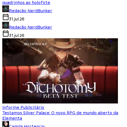
quadrinhos ao holofote
Redação NerdBunker
31.jul.26
Redação NerdBunker
31.jul.26
Informe Publicitário
Testamos Silver Palace: O novo RPG de mundo aberto da
Elementa
Camila Hortencio