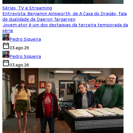
Séries, TV e Streaming
Entrevista: Benjamin Ainsworth, de A Casa do Dragão, fala
de dualidade de Daeron Targaryen
Jovem ator é um dos destaques da terceira temporada da
série
Pedro Siqueira
03.ago.26
Pedro Siqueira
03.ago.26