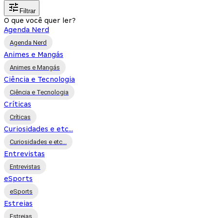
Filtrar
O que você quer ler?
Agenda Nerd
Agenda Nerd
Animes e Mangás
Animes e Mangás
Ciência e Tecnologia
Ciência e Tecnologia
Críticas
Críticas
Curiosidades e etc...
Curiosidades e etc...
Entrevistas
Entrevistas
eSports
eSports
Estreias
Estreias