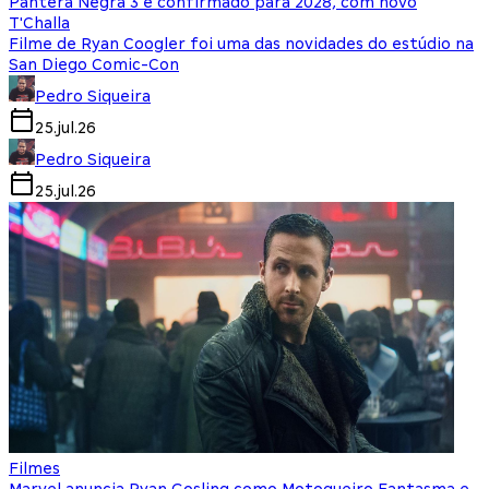
Pantera Negra 3 é confirmado para 2028, com novo
T'Challa
Filme de Ryan Coogler foi uma das novidades do estúdio na
San Diego Comic-Con
Pedro Siqueira
25.jul.26
Pedro Siqueira
25.jul.26
Filmes