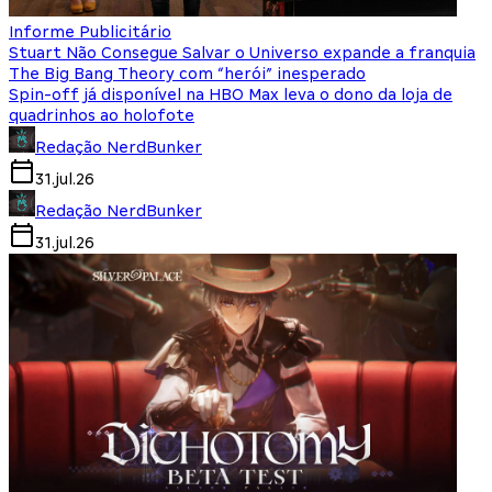
Informe Publicitário
Stuart Não Consegue Salvar o Universo expande a franquia
The Big Bang Theory com “herói” inesperado
Spin-off já disponível na HBO Max leva o dono da loja de
quadrinhos ao holofote
Redação NerdBunker
31.jul.26
Redação NerdBunker
31.jul.26