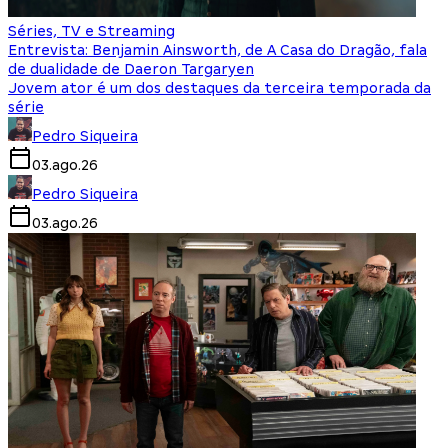
Séries, TV e Streaming
Entrevista: Benjamin Ainsworth, de A Casa do Dragão, fala
de dualidade de Daeron Targaryen
Jovem ator é um dos destaques da terceira temporada da
série
Pedro Siqueira
03.ago.26
Pedro Siqueira
03.ago.26