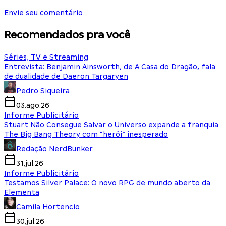
Envie seu comentário
Recomendados pra você
Séries, TV e Streaming
Entrevista: Benjamin Ainsworth, de A Casa do Dragão, fala
de dualidade de Daeron Targaryen
Pedro Siqueira
03.ago.26
Informe Publicitário
Stuart Não Consegue Salvar o Universo expande a franquia
The Big Bang Theory com “herói” inesperado
Redação NerdBunker
31.jul.26
Informe Publicitário
Testamos Silver Palace: O novo RPG de mundo aberto da
Elementa
Camila Hortencio
30.jul.26