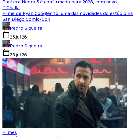
Pantera Negra 3 é confirmado para 2028, com novo
T'Challa
Filme de Ryan Coogler foi uma das novidades do estúdio na
San Diego Comic-Con
Pedro Siqueira
25.jul.26
Pedro Siqueira
25.jul.26
Filmes