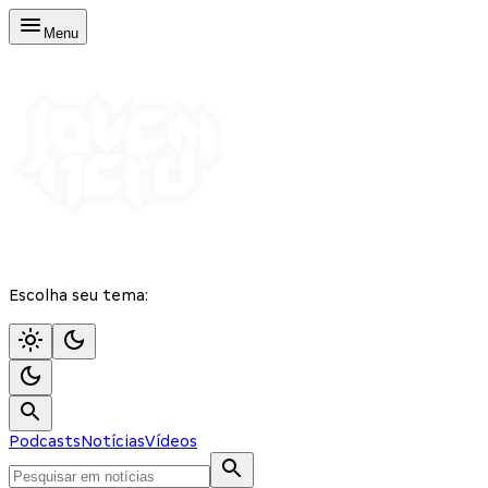
Menu
Escolha seu tema:
Podcasts
Notícias
Vídeos