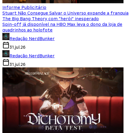
Informe Publicitário
Stuart Não Consegue Salvar o Universo expande a franquia
The Big Bang Theory com “herói” inesperado
Spin-off já disponível na HBO Max leva o dono da loja de
quadrinhos ao holofote
Redação NerdBunker
31.jul.26
Redação NerdBunker
31.jul.26