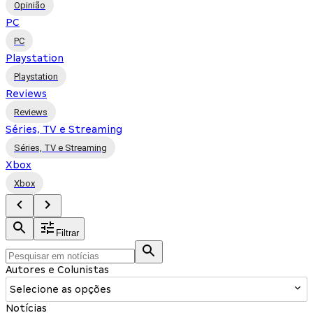
Opinião
PC
PC
Playstation
Playstation
Reviews
Reviews
Séries, TV e Streaming
Séries, TV e Streaming
Xbox
Xbox
Filtrar
Autores e Colunistas
Selecione as opções
Notícias