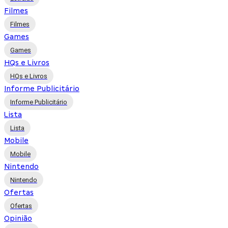
Filmes
Filmes
Games
Games
HQs e Livros
HQs e Livros
Informe Publicitário
Informe Publicitário
Lista
Lista
Mobile
Mobile
Nintendo
Nintendo
Ofertas
Ofertas
Opinião