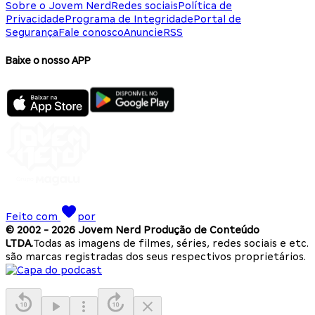
Sobre o Jovem Nerd
Redes sociais
Política de
Privacidade
Programa de Integridade
Portal de
Segurança
Fale conosco
Anuncie
RSS
Baixe o nosso APP
Feito com
por
© 2002 -
2026
Jovem Nerd Produção de Conteúdo
LTDA.
Todas as imagens de filmes, séries, redes sociais e etc.
são marcas registradas dos seus respectivos proprietários.