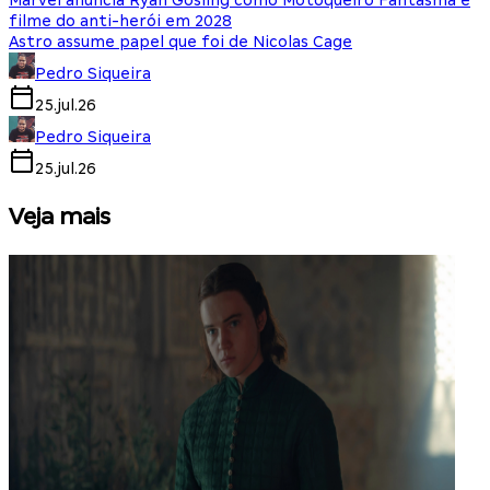
Marvel anuncia Ryan Gosling como Motoqueiro Fantasma e
filme do anti-herói em 2028
Astro assume papel que foi de Nicolas Cage
Pedro Siqueira
25.jul.26
Pedro Siqueira
25.jul.26
Veja mais