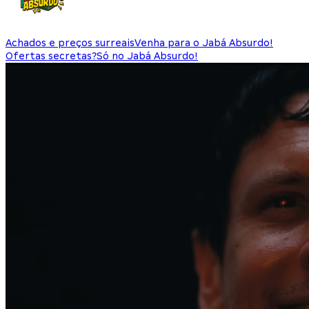
Achados e preços surreais
Venha para o Jabá Absurdo!
Ofertas secretas?
Só no Jabá Absurdo!