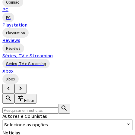
Opinião
PC
PC
Playstation
Playstation
Reviews
Reviews
Séries, TV e Streaming
Séries, TV e Streaming
Xbox
Xbox
Filtrar
Autores e Colunistas
Selecione as opções
Notícias