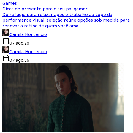
Games
Dicas de presente para o seu pai gamer
Do refúgio para relaxar após o trabalho ao topo da
performance visual, seleção reúne opções sob medida para
renovar a rotina de quem você ama
Camila Hortencio
07.ago.26
Camila Hortencio
07.ago.26