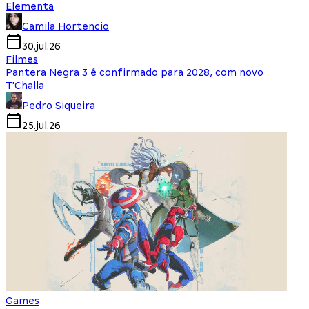
Elementa
Camila Hortencio
30.jul.26
Filmes
Pantera Negra 3 é confirmado para 2028, com novo
T'Challa
Pedro Siqueira
25.jul.26
Games