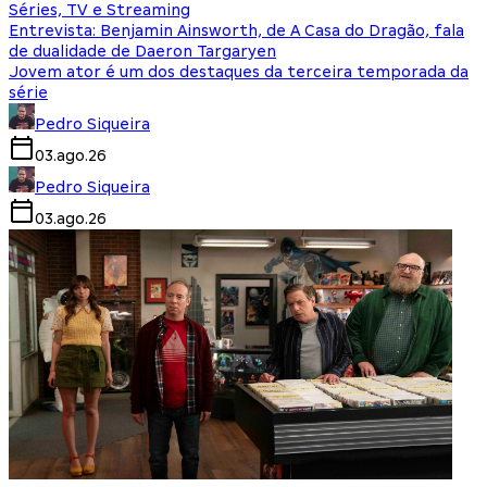
Séries, TV e Streaming
Entrevista: Benjamin Ainsworth, de A Casa do Dragão, fala
de dualidade de Daeron Targaryen
Jovem ator é um dos destaques da terceira temporada da
série
Pedro Siqueira
03.ago.26
Pedro Siqueira
03.ago.26