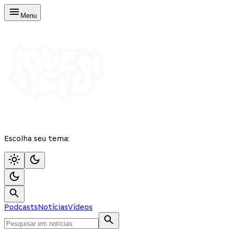
Menu
Escolha seu tema:
Podcasts
Notícias
Vídeos