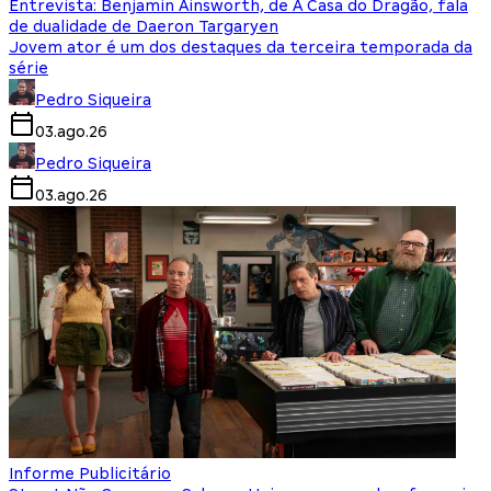
Entrevista: Benjamin Ainsworth, de A Casa do Dragão, fala
de dualidade de Daeron Targaryen
Jovem ator é um dos destaques da terceira temporada da
série
Pedro Siqueira
03.ago.26
Pedro Siqueira
03.ago.26
Informe Publicitário