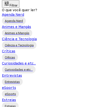
Filtrar
O que você quer ler?
Agenda Nerd
Agenda Nerd
Animes e Mangás
Animes e Mangás
Ciência e Tecnologia
Ciência e Tecnologia
Críticas
Críticas
Curiosidades e etc...
Curiosidades e etc...
Entrevistas
Entrevistas
eSports
eSports
Estreias
Estreias