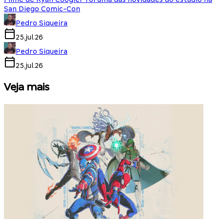
San Diego Comic-Con
Pedro Siqueira
25.jul.26
Pedro Siqueira
25.jul.26
Veja mais