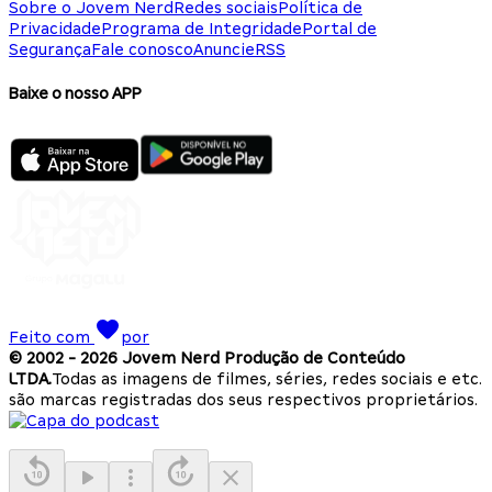
Sobre o Jovem Nerd
Redes sociais
Política de
Privacidade
Programa de Integridade
Portal de
Segurança
Fale conosco
Anuncie
RSS
Baixe o nosso APP
Feito com
por
© 2002 -
2026
Jovem Nerd Produção de Conteúdo
LTDA.
Todas as imagens de filmes, séries, redes sociais e etc.
são marcas registradas dos seus respectivos proprietários.