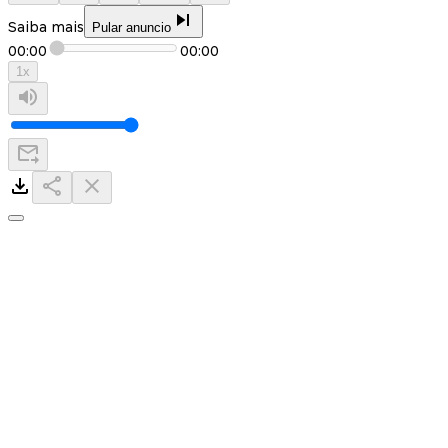
Saiba mais
Pular anuncio
00:00
00:00
1
x