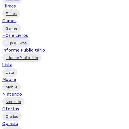
Filmes
Filmes
Games
Games
HQs e Livros
HQs e Livros
Informe Publicitário
Informe Publicitário
Lista
Lista
Mobile
Mobile
Nintendo
Nintendo
Ofertas
Ofertas
Opinião