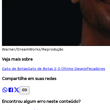
Warner/DreamWorks/Reprodução
Veja mais sobre
Gato de Botas
Gato de Botas 2: O Último Desejo
Pecadores
Compartilhe em suas redes
Encontrou algum erro neste conteúdo?