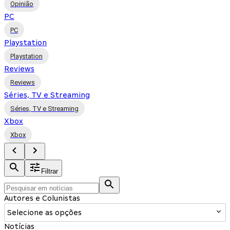
Opinião
PC
PC
Playstation
Playstation
Reviews
Reviews
Séries, TV e Streaming
Séries, TV e Streaming
Xbox
Xbox
Filtrar
Autores e Colunistas
Selecione as opções
Notícias