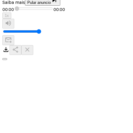
Saiba mais
Pular anuncio
00:00
00:00
1
x