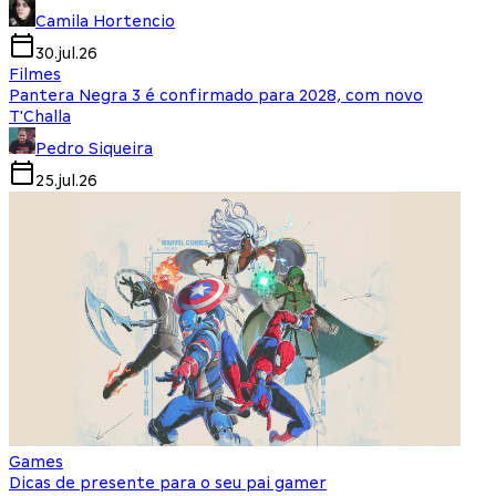
Camila Hortencio
30.jul.26
Filmes
Pantera Negra 3 é confirmado para 2028, com novo
T'Challa
Pedro Siqueira
25.jul.26
Games
Dicas de presente para o seu pai gamer