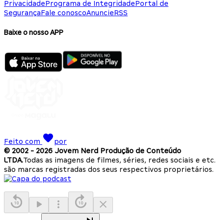
Privacidade
Programa de Integridade
Portal de
Segurança
Fale conosco
Anuncie
RSS
Baixe o nosso APP
Feito com
por
© 2002 -
2026
Jovem Nerd Produção de Conteúdo
LTDA.
Todas as imagens de filmes, séries, redes sociais e etc.
são marcas registradas dos seus respectivos proprietários.