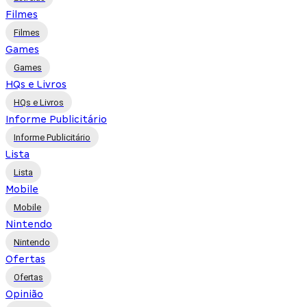
Filmes
Filmes
Games
Games
HQs e Livros
HQs e Livros
Informe Publicitário
Informe Publicitário
Lista
Lista
Mobile
Mobile
Nintendo
Nintendo
Ofertas
Ofertas
Opinião