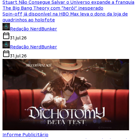
Stuart Não Consegue Salvar o Universo expande a franquia
The Big Bang Theory com “herói” inesperado
Spin-off já disponível na HBO Max leva o dono da loja de
quadrinhos ao holofote
Redação NerdBunker
31.jul.26
Redação NerdBunker
31.jul.26
Informe Publicitário