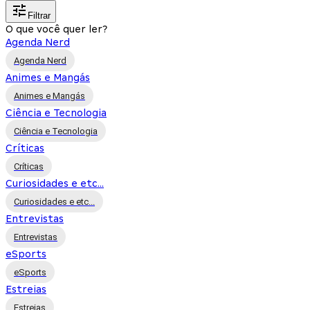
Filtrar
O que você quer ler?
Agenda Nerd
Agenda Nerd
Animes e Mangás
Animes e Mangás
Ciência e Tecnologia
Ciência e Tecnologia
Críticas
Críticas
Curiosidades e etc...
Curiosidades e etc...
Entrevistas
Entrevistas
eSports
eSports
Estreias
Estreias