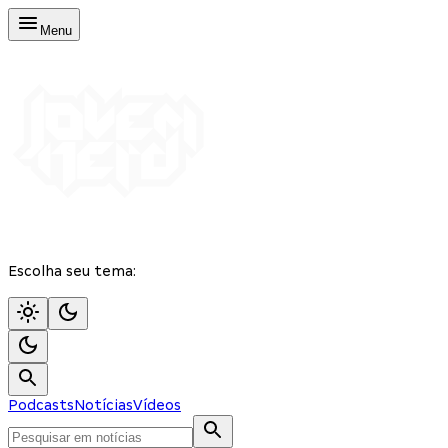
Menu
Escolha seu tema:
Podcasts
Notícias
Vídeos